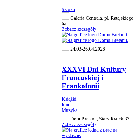
Sztuka
Galeria Centrala. pl. Ratajskiego
6a
Zobacz szczegóły
24.03-26.04.2026
XXXVI Dni Kultury
Francuskiej i
Frankofonii
Książki
Inne
Muzyka
Dom Bretanii, Stary Rynek 37
Zobacz szczegóły