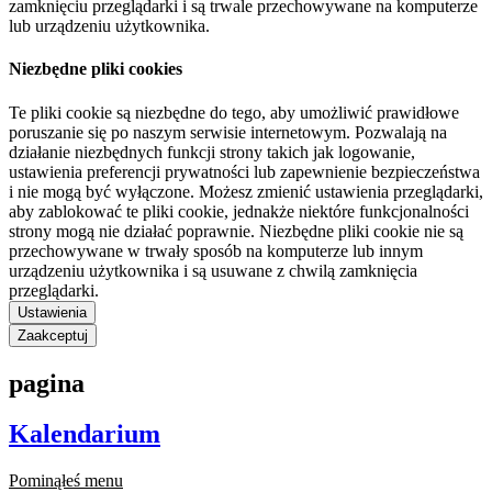
zamknięciu przeglądarki i są trwale przechowywane na komputerze
lub urządzeniu użytkownika.
Niezbędne pliki cookies
Te pliki cookie są niezbędne do tego, aby umożliwić prawidłowe
poruszanie się po naszym serwisie internetowym. Pozwalają na
działanie niezbędnych funkcji strony takich jak logowanie,
ustawienia preferencji prywatności lub zapewnienie bezpieczeństwa
i nie mogą być wyłączone. Możesz zmienić ustawienia przeglądarki,
aby zablokować te pliki cookie, jednakże niektóre funkcjonalności
strony mogą nie działać poprawnie. Niezbędne pliki cookie nie są
przechowywane w trwały sposób na komputerze lub innym
urządzeniu użytkownika i są usuwane z chwilą zamknięcia
przeglądarki.
Ustawienia
Zaakceptuj
pagina
Kalendarium
Pominąłeś menu