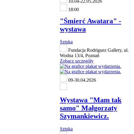
10.04-22.05.2026
18:00
"Śmierć Awatara" -
wystawa
Sztuka
Fundacja Rodriguez Gallery, ul.
Wodna 13/4, Poznań
Zobacz szczegóły
09-30.04.2026
Wystawa "Mam tak
samo" Małgorzaty
Szymankiewicz.
Sztuka