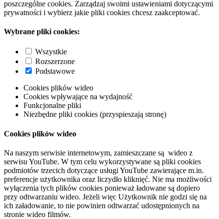
poszczególne cookies. Zarządzaj swoimi ustawieniami dotyczącymi
prywatności i wybierz jakie pliki cookies chcesz zaakceptować.
Wybrane pliki cookies:
Wszystkie
Rozszerzone
Podstawowe
Cookies plików wideo
Cookies wpływające na wydajność
Funkcjonalne pliki
Niezbędne pliki cookies (przyspieszają stronę)
Cookies plików wideo
Na naszym serwisie internetowym, zamieszczane są wideo z
serwisu YouTube. W tym celu wykorzystywane są pliki cookies
podmiotów trzecich dotyczące usługi YouTube zawierające m.in.
preferencje użytkownika oraz liczydło kliknięć. Nie ma możliwości
wyłączenia tych plików cookies ponieważ ładowane są dopiero
przy odtwarzaniu wideo. Jeżeli więc Użytkownik nie godzi się na
ich załadowanie, to nie powinien odtwarzać udostępnionych na
stronie wideo filmów.