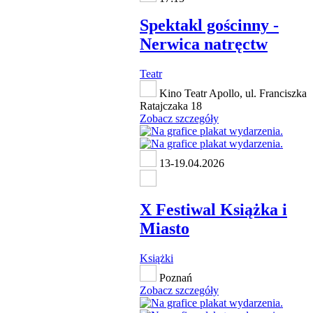
Spektakl gościnny -
Nerwica natręctw
Teatr
Kino Teatr Apollo, ul. Franciszka
Ratajczaka 18
Zobacz szczegóły
13-19.04.2026
X Festiwal Książka i
Miasto
Książki
Poznań
Zobacz szczegóły