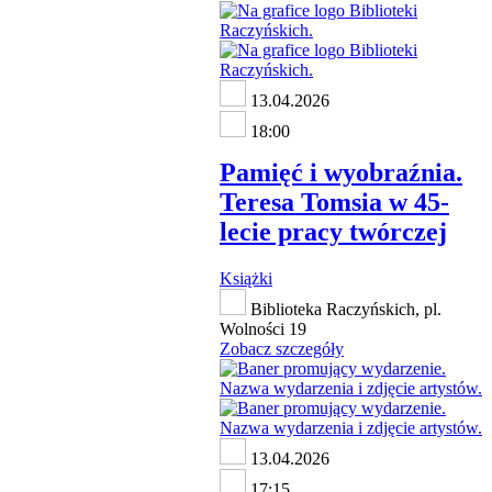
13.04.2026
18:00
Pamięć i wyobraźnia.
Teresa Tomsia w 45-
lecie pracy twórczej
Książki
Biblioteka Raczyńskich, pl.
Wolności 19
Zobacz szczegóły
13.04.2026
17:15