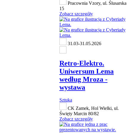
Pracownia Vzory, ul. Ślusarska
15
Zobacz szczegóły
31.03-31.05.2026
Retro-Elektro.
Uniwersum Lema
według Mroza -
wystawa
Sztuka
CK Zamek, Hol Wielki, ul.
Święty Marcin 80/82
Zobacz szczegóły