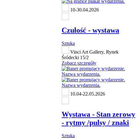
10-30.04.2026
Czułość - wystawa
Sztuka
Vinci Art Gallery, Rynek
Śródecki 15/2
Zobacz szczegóły
10.04-22.05.2026
Wystawa - Stan zerowy
- rytmy /pulsy / znaki
Sztuka