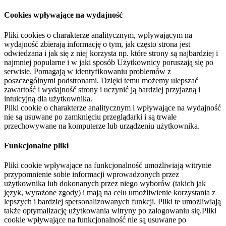
Cookies wpływające na wydajność
Pliki cookies o charakterze analitycznym, wpływającym na
wydajność zbierają informację o tym, jak często strona jest
odwiedzana i jak się z niej korzysta np. które strony są najbardziej i
najmniej popularne i w jaki sposób Użytkownicy poruszają się po
serwisie. Pomagają w identyfikowaniu problemów z
poszczególnymi podstronami. Dzięki temu możemy ulepszać
zawartość i wydajność strony i uczynić ją bardziej przyjazną i
intuicyjną dla użytkownika.
Pliki cookie o charakterze analitycznym i wpływające na wydajność
nie są usuwane po zamknięciu przeglądarki i są trwale
przechowywane na komputerze lub urządzeniu użytkownika.
Funkcjonalne pliki
Pliki cookie wpływające na funkcjonalność umożliwiają witrynie
przypomnienie sobie informacji wprowadzonych przez
użytkownika lub dokonanych przez niego wyborów (takich jak
język, wyrażone zgody) i mają na celu umożliwienie korzystania z
lepszych i bardziej spersonalizowanych funkcji. Pliki te umożliwiają
także optymalizację użytkowania witryny po zalogowaniu się.Pliki
cookie wpływające na funkcjonalność nie są usuwane po