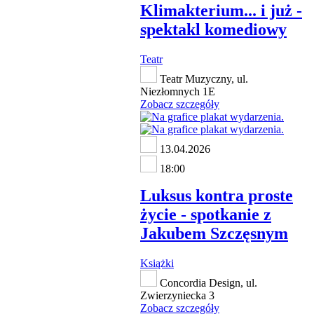
Klimakterium... i już -
spektakl komediowy
Teatr
Teatr Muzyczny, ul.
Niezłomnych 1E
Zobacz szczegóły
13.04.2026
18:00
Luksus kontra proste
życie - spotkanie z
Jakubem Szczęsnym
Książki
Concordia Design, ul.
Zwierzyniecka 3
Zobacz szczegóły