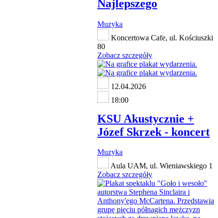
Najlepszego
Muzyka
Koncertowa Cafe, ul. Kościuszki
80
Zobacz szczegóły
12.04.2026
18:00
KSU Akustycznie +
Józef Skrzek - koncert
Muzyka
Aula UAM, ul. Wieniawskiego 1
Zobacz szczegóły