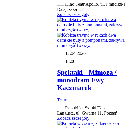
Kino Teatr Apollo, ul. Franciszka
Ratajczaka 18
Zobacz szczegóły
12.04.2026
18:00
Spektakl - Mimoza /
monodram Ewy
Kaczmarek
Teatr
Republika Sztuki Tłusta
Langusta, ul. Gwarna 11, Poznań
Zobacz szczegóły