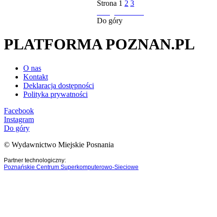
Strona
1
2
3
następna strona
Do góry
PLATFORMA POZNAN.PL
O nas
Kontakt
Deklaracja dostępności
Polityka prywatności
Facebook
Instagram
Do góry
© Wydawnictwo Miejskie Posnania
Partner technologiczny:
Poznańskie Centrum Superkomputerowo-Sieciowe