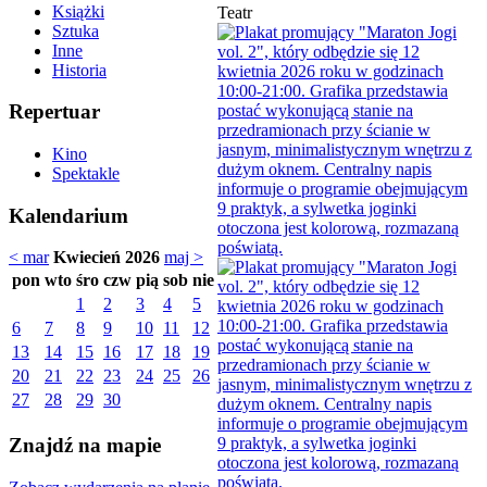
Książki
Teatr
Sztuka
Inne
Historia
Repertuar
Kino
Spektakle
Kalendarium
< mar
Kwiecień 2026
maj >
pon
wto
śro
czw
pią
sob
nie
1
2
3
4
5
6
7
8
9
10
11
12
13
14
15
16
17
18
19
20
21
22
23
24
25
26
27
28
29
30
Znajdź na mapie