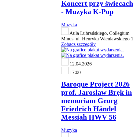
Koncert przy świecach
- Muzyka K-Pop
Muzyka
Aula Lubrańskiego, Collegium
Minus, ul. Henryka Wieniawskiego 1
Zobacz szczegóły
12.04.2026
17:00
Baroque Project 2026
prof. Jarosław Bręk in
memoriam Georg
Friedrich Händel
Messiah HWV 56
Muzyka