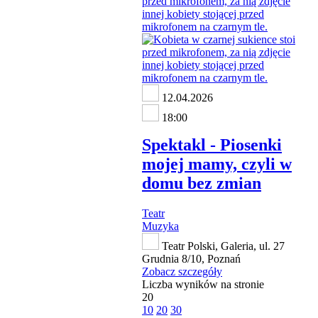
12.04.2026
18:00
Spektakl - Piosenki
mojej mamy, czyli w
domu bez zmian
Teatr
Muzyka
Teatr Polski, Galeria, ul. 27
Grudnia 8/10, Poznań
Zobacz szczegóły
Liczba wyników na stronie
20
10
20
30