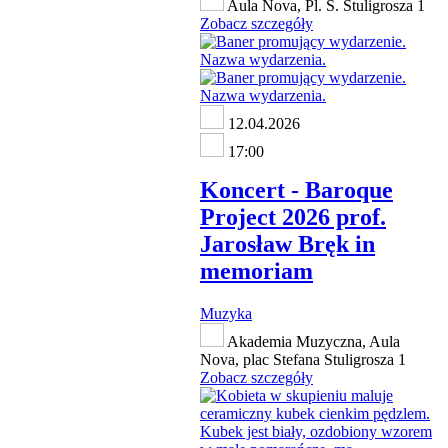
Aula Nova, Pl. S. Stuligrosza 1
Zobacz szczegóły
12.04.2026
17:00
Koncert - Baroque
Project 2026 prof.
Jarosław Bręk in
memoriam
Muzyka
Akademia Muzyczna, Aula
Nova, plac Stefana Stuligrosza 1
Zobacz szczegóły