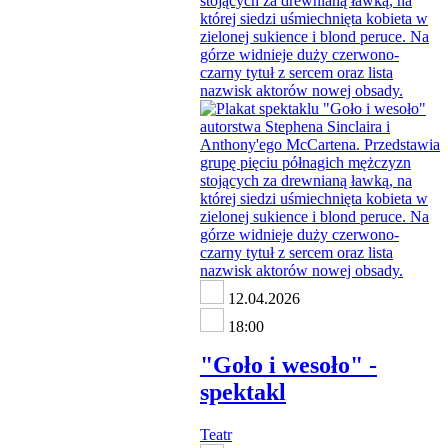
12.04.2026
18:00
"Goło i wesoło" -
spektakl
Teatr