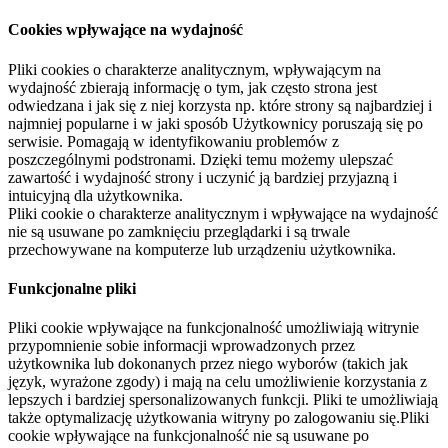
Cookies wpływające na wydajność
Pliki cookies o charakterze analitycznym, wpływającym na
wydajność zbierają informację o tym, jak często strona jest
odwiedzana i jak się z niej korzysta np. które strony są najbardziej i
najmniej popularne i w jaki sposób Użytkownicy poruszają się po
serwisie. Pomagają w identyfikowaniu problemów z
poszczególnymi podstronami. Dzięki temu możemy ulepszać
zawartość i wydajność strony i uczynić ją bardziej przyjazną i
intuicyjną dla użytkownika.
Pliki cookie o charakterze analitycznym i wpływające na wydajność
nie są usuwane po zamknięciu przeglądarki i są trwale
przechowywane na komputerze lub urządzeniu użytkownika.
Funkcjonalne pliki
Pliki cookie wpływające na funkcjonalność umożliwiają witrynie
przypomnienie sobie informacji wprowadzonych przez
użytkownika lub dokonanych przez niego wyborów (takich jak
język, wyrażone zgody) i mają na celu umożliwienie korzystania z
lepszych i bardziej spersonalizowanych funkcji. Pliki te umożliwiają
także optymalizację użytkowania witryny po zalogowaniu się.Pliki
cookie wpływające na funkcjonalność nie są usuwane po