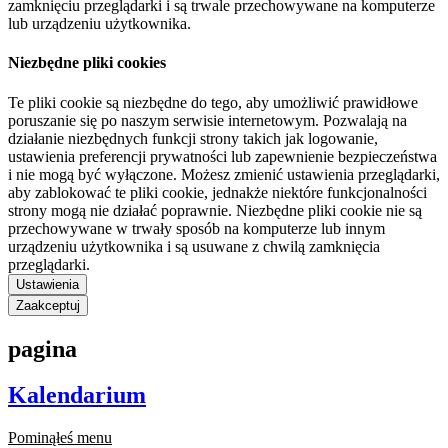
zamknięciu przeglądarki i są trwale przechowywane na komputerze
lub urządzeniu użytkownika.
Niezbędne pliki cookies
Te pliki cookie są niezbędne do tego, aby umożliwić prawidłowe
poruszanie się po naszym serwisie internetowym. Pozwalają na
działanie niezbędnych funkcji strony takich jak logowanie,
ustawienia preferencji prywatności lub zapewnienie bezpieczeństwa
i nie mogą być wyłączone. Możesz zmienić ustawienia przeglądarki,
aby zablokować te pliki cookie, jednakże niektóre funkcjonalności
strony mogą nie działać poprawnie. Niezbędne pliki cookie nie są
przechowywane w trwały sposób na komputerze lub innym
urządzeniu użytkownika i są usuwane z chwilą zamknięcia
przeglądarki.
Ustawienia
Zaakceptuj
pagina
Kalendarium
Pominąłeś menu