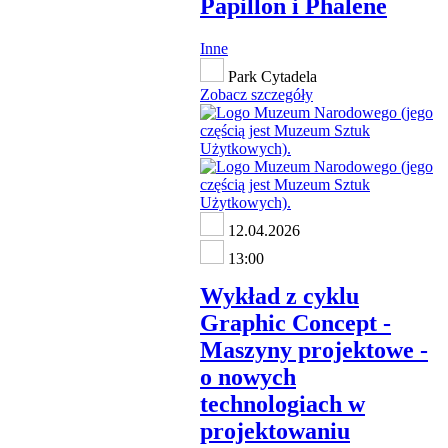
Papillon i Phalene
Inne
Park Cytadela
Zobacz szczegóły
12.04.2026
13:00
Wykład z cyklu
Graphic Concept -
Maszyny projektowe -
o nowych
technologiach w
projektowaniu