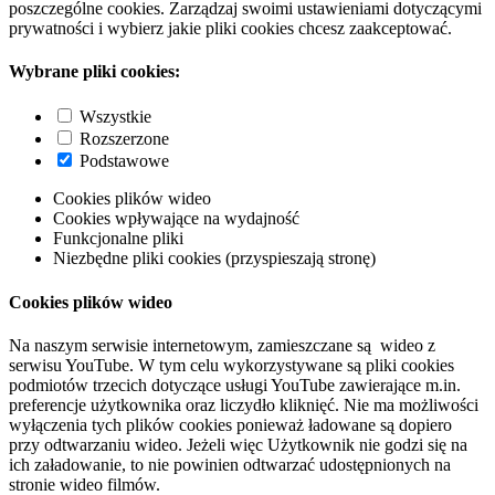
poszczególne cookies. Zarządzaj swoimi ustawieniami dotyczącymi
prywatności i wybierz jakie pliki cookies chcesz zaakceptować.
Wybrane pliki cookies:
Wszystkie
Rozszerzone
Podstawowe
Cookies plików wideo
Cookies wpływające na wydajność
Funkcjonalne pliki
Niezbędne pliki cookies (przyspieszają stronę)
Cookies plików wideo
Na naszym serwisie internetowym, zamieszczane są wideo z
serwisu YouTube. W tym celu wykorzystywane są pliki cookies
podmiotów trzecich dotyczące usługi YouTube zawierające m.in.
preferencje użytkownika oraz liczydło kliknięć. Nie ma możliwości
wyłączenia tych plików cookies ponieważ ładowane są dopiero
przy odtwarzaniu wideo. Jeżeli więc Użytkownik nie godzi się na
ich załadowanie, to nie powinien odtwarzać udostępnionych na
stronie wideo filmów.