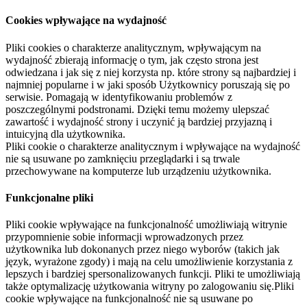
Cookies wpływające na wydajność
Pliki cookies o charakterze analitycznym, wpływającym na
wydajność zbierają informację o tym, jak często strona jest
odwiedzana i jak się z niej korzysta np. które strony są najbardziej i
najmniej popularne i w jaki sposób Użytkownicy poruszają się po
serwisie. Pomagają w identyfikowaniu problemów z
poszczególnymi podstronami. Dzięki temu możemy ulepszać
zawartość i wydajność strony i uczynić ją bardziej przyjazną i
intuicyjną dla użytkownika.
Pliki cookie o charakterze analitycznym i wpływające na wydajność
nie są usuwane po zamknięciu przeglądarki i są trwale
przechowywane na komputerze lub urządzeniu użytkownika.
Funkcjonalne pliki
Pliki cookie wpływające na funkcjonalność umożliwiają witrynie
przypomnienie sobie informacji wprowadzonych przez
użytkownika lub dokonanych przez niego wyborów (takich jak
język, wyrażone zgody) i mają na celu umożliwienie korzystania z
lepszych i bardziej spersonalizowanych funkcji. Pliki te umożliwiają
także optymalizację użytkowania witryny po zalogowaniu się.Pliki
cookie wpływające na funkcjonalność nie są usuwane po