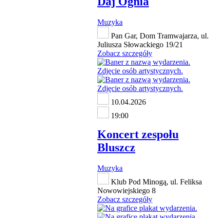
Daj Ognia
Muzyka
Pan Gar, Dom Tramwajarza, ul.
Juliusza Słowackiego 19/21
Zobacz szczegóły
10.04.2026
19:00
Koncert zespołu
Bluszcz
Muzyka
Klub Pod Minogą, ul. Feliksa
Nowowiejskiego 8
Zobacz szczegóły