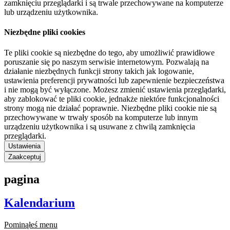
zamknięciu przeglądarki i są trwale przechowywane na komputerze
lub urządzeniu użytkownika.
Niezbędne pliki cookies
Te pliki cookie są niezbędne do tego, aby umożliwić prawidłowe
poruszanie się po naszym serwisie internetowym. Pozwalają na
działanie niezbędnych funkcji strony takich jak logowanie,
ustawienia preferencji prywatności lub zapewnienie bezpieczeństwa
i nie mogą być wyłączone. Możesz zmienić ustawienia przeglądarki,
aby zablokować te pliki cookie, jednakże niektóre funkcjonalności
strony mogą nie działać poprawnie. Niezbędne pliki cookie nie są
przechowywane w trwały sposób na komputerze lub innym
urządzeniu użytkownika i są usuwane z chwilą zamknięcia
przeglądarki.
Ustawienia
Zaakceptuj
pagina
Kalendarium
Pominąłeś menu