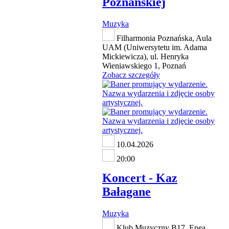
Poznańskiej
Muzyka
Filharmonia Poznańska, Aula
UAM (Uniwersytetu im. Adama
Mickiewicza), ul. Henryka
Wieniawskiego 1, Poznań
Zobacz szczegóły
10.04.2026
20:00
Koncert - Kaz
Bałagane
Muzyka
Klub Muzyczny B17, Enea