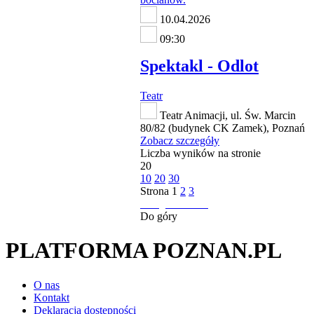
10.04.2026
09:30
Spektakl - Odlot
Teatr
Teatr Animacji, ul. Św. Marcin
80/82 (budynek CK Zamek), Poznań
Zobacz szczegóły
Liczba wyników na stronie
20
10
20
30
Strona
1
2
3
następna strona
Do góry
PLATFORMA POZNAN.PL
O nas
Kontakt
Deklaracja dostępności