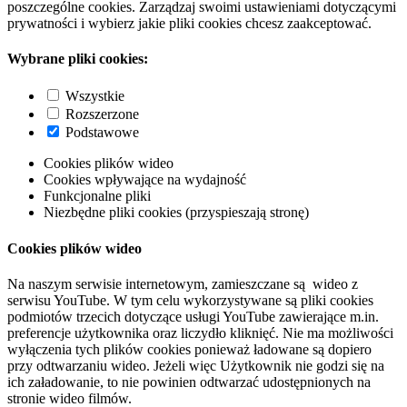
poszczególne cookies. Zarządzaj swoimi ustawieniami dotyczącymi
prywatności i wybierz jakie pliki cookies chcesz zaakceptować.
Wybrane pliki cookies:
Wszystkie
Rozszerzone
Podstawowe
Cookies plików wideo
Cookies wpływające na wydajność
Funkcjonalne pliki
Niezbędne pliki cookies (przyspieszają stronę)
Cookies plików wideo
Na naszym serwisie internetowym, zamieszczane są wideo z
serwisu YouTube. W tym celu wykorzystywane są pliki cookies
podmiotów trzecich dotyczące usługi YouTube zawierające m.in.
preferencje użytkownika oraz liczydło kliknięć. Nie ma możliwości
wyłączenia tych plików cookies ponieważ ładowane są dopiero
przy odtwarzaniu wideo. Jeżeli więc Użytkownik nie godzi się na
ich załadowanie, to nie powinien odtwarzać udostępnionych na
stronie wideo filmów.