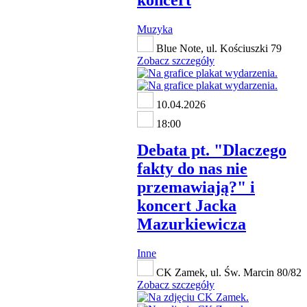
koncert
Muzyka
Blue Note, ul. Kościuszki 79
Zobacz szczegóły
10.04.2026
18:00
Debata pt. "Dlaczego
fakty do nas nie
przemawiają?" i
koncert Jacka
Mazurkiewicza
Inne
CK Zamek, ul. Św. Marcin 80/82
Zobacz szczegóły