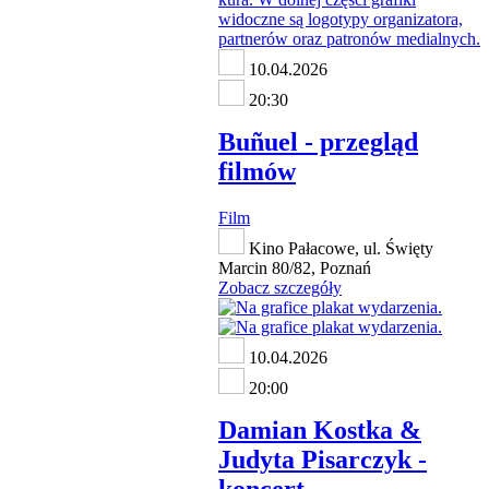
10.04.2026
20:30
Buñuel - przegląd
filmów
Film
Kino Pałacowe, ul. Święty
Marcin 80/82, Poznań
Zobacz szczegóły
10.04.2026
20:00
Damian Kostka &
Judyta Pisarczyk -