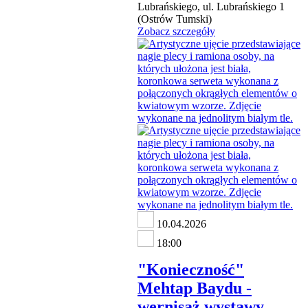
Lubrańskiego, ul. Lubrańskiego 1
(Ostrów Tumski)
Zobacz szczegóły
10.04.2026
18:00
"Konieczność"
Mehtap Baydu -
wernisaż wystawy