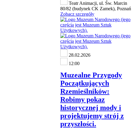
Teatr Animacji, ul. Św. Marcin
80/82 (budynek CK Zamek), Poznań
Zobacz szczegóły
28.02.2026
12:00
Muzealne Przygody
Początkujących
Rzemieślników:
Robimy pokaz
historycznej mody i
projektujemy strój z
przyszłości.