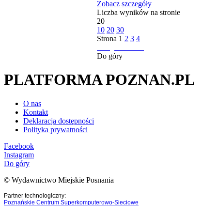
Zobacz szczegóły
Liczba wyników na stronie
20
10
20
30
Strona
1
2
3
4
następna strona
Do góry
PLATFORMA POZNAN.PL
O nas
Kontakt
Deklaracja dostępności
Polityka prywatności
Facebook
Instagram
Do góry
© Wydawnictwo Miejskie Posnania
Partner technologiczny:
Poznańskie Centrum Superkomputerowo-Sieciowe