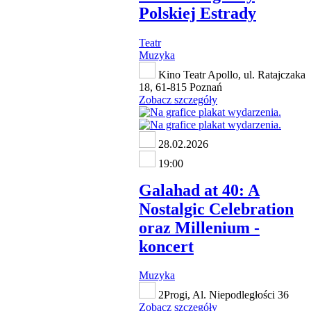
Polskiej Estrady
Teatr
Muzyka
Kino Teatr Apollo, ul. Ratajczaka
18, 61-815 Poznań
Zobacz szczegóły
28.02.2026
19:00
Galahad at 40: A
Nostalgic Celebration
oraz Millenium -
koncert
Muzyka
2Progi, Al. Niepodległości 36
Zobacz szczegóły