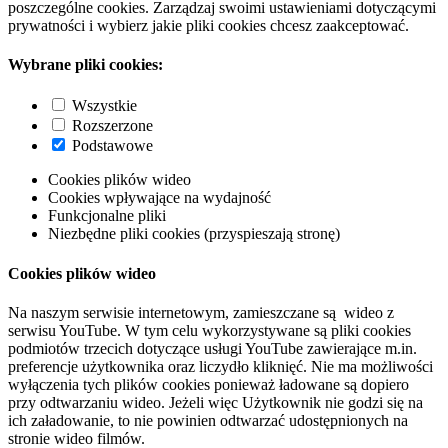
poszczególne cookies. Zarządzaj swoimi ustawieniami dotyczącymi
prywatności i wybierz jakie pliki cookies chcesz zaakceptować.
Wybrane pliki cookies:
Wszystkie
Rozszerzone
Podstawowe
Cookies plików wideo
Cookies wpływające na wydajność
Funkcjonalne pliki
Niezbędne pliki cookies (przyspieszają stronę)
Cookies plików wideo
Na naszym serwisie internetowym, zamieszczane są wideo z
serwisu YouTube. W tym celu wykorzystywane są pliki cookies
podmiotów trzecich dotyczące usługi YouTube zawierające m.in.
preferencje użytkownika oraz liczydło kliknięć. Nie ma możliwości
wyłączenia tych plików cookies ponieważ ładowane są dopiero
przy odtwarzaniu wideo. Jeżeli więc Użytkownik nie godzi się na
ich załadowanie, to nie powinien odtwarzać udostępnionych na
stronie wideo filmów.