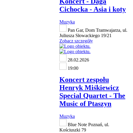
Koncert - Daga
Cichocka - Asia i koty
Muzyka
Pan Gar, Dom Tramwajarza, ul.
Juliusza Słowackiego 19/21
Zobacz szczegóły
28.02.2026
19:00
Koncert zespołu
Henryk Miśkiewicz
Special Quartet - The
Music of Ptaszyn
Muzyka
Blue Note Poznań, ul.
Kościuszki 79