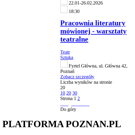
22.01-26.02.2026
18:30
Pracownia literatury
mówionej - warsztaty
teatralne
Teatr
Sztuka
Fyrtel Główna, ul. Główna 42,
Poznań
Zobacz szczegóły
Liczba wyników na stronie
20
10
20
30
Strona
1
2
następna strona
Do góry
PLATFORMA POZNAN.PL