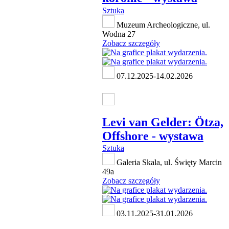
Sztuka
Muzeum Archeologiczne, ul.
Wodna 27
Zobacz szczegóły
07.12.2025-14.02.2026
Levi van Gelder: Ötza,
Offshore - wystawa
Sztuka
Galeria Skala, ul. Święty Marcin
49a
Zobacz szczegóły
03.11.2025-31.01.2026