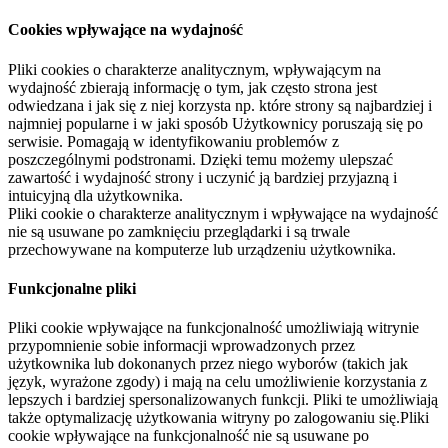
Cookies wpływające na wydajność
Pliki cookies o charakterze analitycznym, wpływającym na
wydajność zbierają informację o tym, jak często strona jest
odwiedzana i jak się z niej korzysta np. które strony są najbardziej i
najmniej popularne i w jaki sposób Użytkownicy poruszają się po
serwisie. Pomagają w identyfikowaniu problemów z
poszczególnymi podstronami. Dzięki temu możemy ulepszać
zawartość i wydajność strony i uczynić ją bardziej przyjazną i
intuicyjną dla użytkownika.
Pliki cookie o charakterze analitycznym i wpływające na wydajność
nie są usuwane po zamknięciu przeglądarki i są trwale
przechowywane na komputerze lub urządzeniu użytkownika.
Funkcjonalne pliki
Pliki cookie wpływające na funkcjonalność umożliwiają witrynie
przypomnienie sobie informacji wprowadzonych przez
użytkownika lub dokonanych przez niego wyborów (takich jak
język, wyrażone zgody) i mają na celu umożliwienie korzystania z
lepszych i bardziej spersonalizowanych funkcji. Pliki te umożliwiają
także optymalizację użytkowania witryny po zalogowaniu się.Pliki
cookie wpływające na funkcjonalność nie są usuwane po