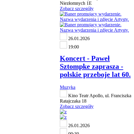
Niezłomnych 1E
Zobacz szczegóły
26.01.2026
19:00
Koncert - Paweł
Sztompke zaprasza -
polskie przeboje lat 60.
Muzyka
Kino Teatr Apollo, ul. Franciszka
Ratajczaka 18
Zobacz szczegóły
26.01.2026
09:30