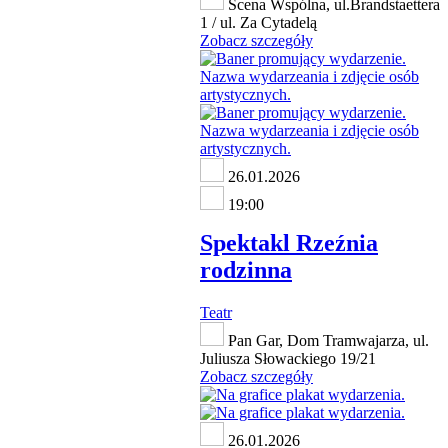
Scena Wspólna, ul.Brandstaettera
1 / ul. Za Cytadelą
Zobacz szczegóły
26.01.2026
19:00
Spektakl Rzeźnia
rodzinna
Teatr
Pan Gar, Dom Tramwajarza, ul.
Juliusza Słowackiego 19/21
Zobacz szczegóły
26.01.2026