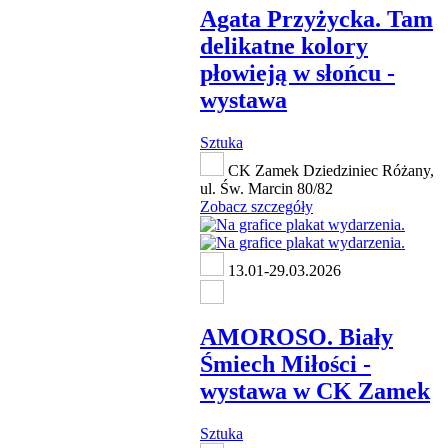
Agata Przyżycka. Tam
delikatne kolory
płowieją w słońcu -
wystawa
Sztuka
CK Zamek Dziedziniec Różany,
ul. Św. Marcin 80/82
Zobacz szczegóły
13.01-29.03.2026
AMOROSO. Biały
Śmiech Miłości -
wystawa w CK Zamek
Sztuka