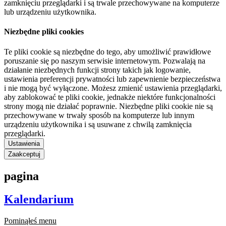
zamknięciu przeglądarki i są trwale przechowywane na komputerze
lub urządzeniu użytkownika.
Niezbędne pliki cookies
Te pliki cookie są niezbędne do tego, aby umożliwić prawidłowe
poruszanie się po naszym serwisie internetowym. Pozwalają na
działanie niezbędnych funkcji strony takich jak logowanie,
ustawienia preferencji prywatności lub zapewnienie bezpieczeństwa
i nie mogą być wyłączone. Możesz zmienić ustawienia przeglądarki,
aby zablokować te pliki cookie, jednakże niektóre funkcjonalności
strony mogą nie działać poprawnie. Niezbędne pliki cookie nie są
przechowywane w trwały sposób na komputerze lub innym
urządzeniu użytkownika i są usuwane z chwilą zamknięcia
przeglądarki.
Ustawienia
Zaakceptuj
pagina
Kalendarium
Pominąłeś menu