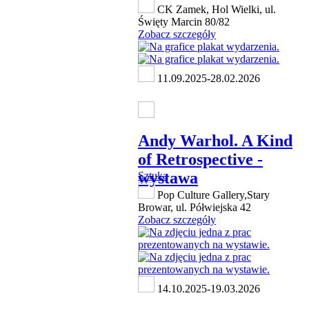
CK Zamek, Hol Wielki, ul.
Święty Marcin 80/82
Zobacz szczegóły
11.09.2025-28.02.2026
Andy Warhol. A Kind
of Retrospective -
wystawa
Sztuka
Pop Culture Gallery,Stary
Browar, ul. Półwiejska 42
Zobacz szczegóły
14.10.2025-19.03.2026