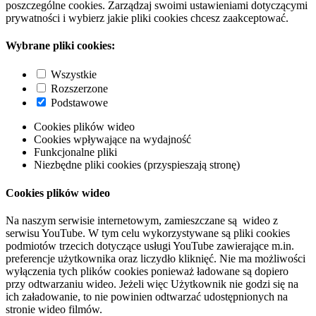
poszczególne cookies. Zarządzaj swoimi ustawieniami dotyczącymi
prywatności i wybierz jakie pliki cookies chcesz zaakceptować.
Wybrane pliki cookies:
Wszystkie
Rozszerzone
Podstawowe
Cookies plików wideo
Cookies wpływające na wydajność
Funkcjonalne pliki
Niezbędne pliki cookies (przyspieszają stronę)
Cookies plików wideo
Na naszym serwisie internetowym, zamieszczane są wideo z
serwisu YouTube. W tym celu wykorzystywane są pliki cookies
podmiotów trzecich dotyczące usługi YouTube zawierające m.in.
preferencje użytkownika oraz liczydło kliknięć. Nie ma możliwości
wyłączenia tych plików cookies ponieważ ładowane są dopiero
przy odtwarzaniu wideo. Jeżeli więc Użytkownik nie godzi się na
ich załadowanie, to nie powinien odtwarzać udostępnionych na
stronie wideo filmów.