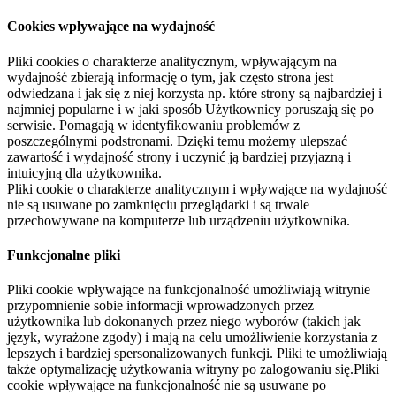
Cookies wpływające na wydajność
Pliki cookies o charakterze analitycznym, wpływającym na
wydajność zbierają informację o tym, jak często strona jest
odwiedzana i jak się z niej korzysta np. które strony są najbardziej i
najmniej popularne i w jaki sposób Użytkownicy poruszają się po
serwisie. Pomagają w identyfikowaniu problemów z
poszczególnymi podstronami. Dzięki temu możemy ulepszać
zawartość i wydajność strony i uczynić ją bardziej przyjazną i
intuicyjną dla użytkownika.
Pliki cookie o charakterze analitycznym i wpływające na wydajność
nie są usuwane po zamknięciu przeglądarki i są trwale
przechowywane na komputerze lub urządzeniu użytkownika.
Funkcjonalne pliki
Pliki cookie wpływające na funkcjonalność umożliwiają witrynie
przypomnienie sobie informacji wprowadzonych przez
użytkownika lub dokonanych przez niego wyborów (takich jak
język, wyrażone zgody) i mają na celu umożliwienie korzystania z
lepszych i bardziej spersonalizowanych funkcji. Pliki te umożliwiają
także optymalizację użytkowania witryny po zalogowaniu się.Pliki
cookie wpływające na funkcjonalność nie są usuwane po