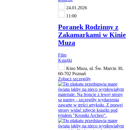
24.01.2026
11:00
Poranek Rodzinny z
Zakamarkami w Kinie
Muza
Film
Książki
Kino Muza, ul. Św. Marcin 30,
60-702 Poznań
Zobacz szczegóły