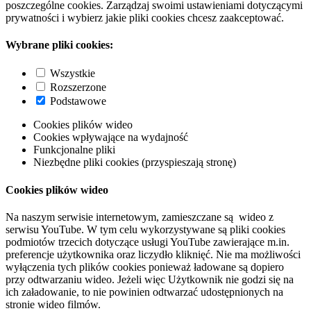
poszczególne cookies. Zarządzaj swoimi ustawieniami dotyczącymi
prywatności i wybierz jakie pliki cookies chcesz zaakceptować.
Wybrane pliki cookies:
Wszystkie
Rozszerzone
Podstawowe
Cookies plików wideo
Cookies wpływające na wydajność
Funkcjonalne pliki
Niezbędne pliki cookies (przyspieszają stronę)
Cookies plików wideo
Na naszym serwisie internetowym, zamieszczane są wideo z
serwisu YouTube. W tym celu wykorzystywane są pliki cookies
podmiotów trzecich dotyczące usługi YouTube zawierające m.in.
preferencje użytkownika oraz liczydło kliknięć. Nie ma możliwości
wyłączenia tych plików cookies ponieważ ładowane są dopiero
przy odtwarzaniu wideo. Jeżeli więc Użytkownik nie godzi się na
ich załadowanie, to nie powinien odtwarzać udostępnionych na
stronie wideo filmów.