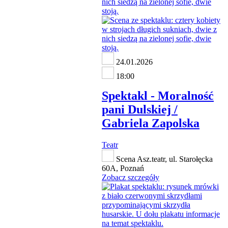
24.01.2026
18:00
Spektakl - Moralność
pani Dulskiej /
Gabriela Zapolska
Teatr
Scena Asz.teatr, ul. Starołęcka
60A, Poznań
Zobacz szczegóły