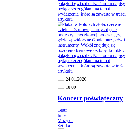
24.01.2026
18:00
Koncert poświąteczny
Teatr
Inne
Muzyka
Sztuka