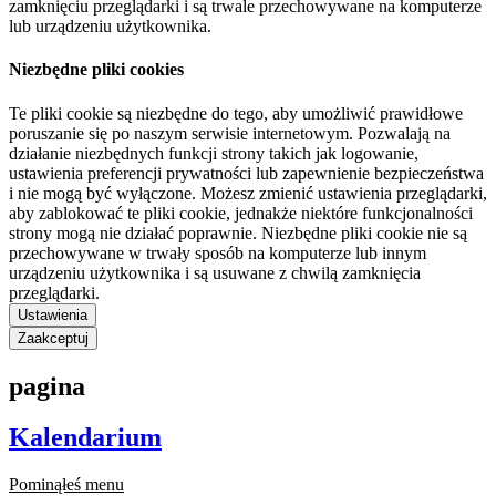
zamknięciu przeglądarki i są trwale przechowywane na komputerze
lub urządzeniu użytkownika.
Niezbędne pliki cookies
Te pliki cookie są niezbędne do tego, aby umożliwić prawidłowe
poruszanie się po naszym serwisie internetowym. Pozwalają na
działanie niezbędnych funkcji strony takich jak logowanie,
ustawienia preferencji prywatności lub zapewnienie bezpieczeństwa
i nie mogą być wyłączone. Możesz zmienić ustawienia przeglądarki,
aby zablokować te pliki cookie, jednakże niektóre funkcjonalności
strony mogą nie działać poprawnie. Niezbędne pliki cookie nie są
przechowywane w trwały sposób na komputerze lub innym
urządzeniu użytkownika i są usuwane z chwilą zamknięcia
przeglądarki.
Ustawienia
Zaakceptuj
pagina
Kalendarium
Pominąłeś menu