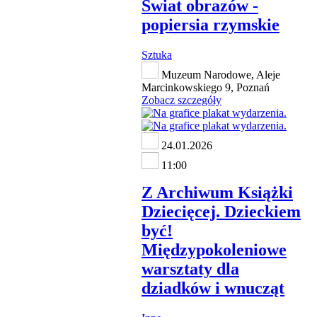
Świat obrazów -
popiersia rzymskie
Sztuka
Muzeum Narodowe, Aleje
Marcinkowskiego 9, Poznań
Zobacz szczegóły
24.01.2026
11:00
Z Archiwum Książki
Dziecięcej. Dzieckiem
być!
Międzypokoleniowe
warsztaty dla
dziadków i wnucząt