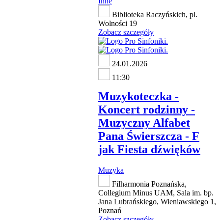
Inne
Biblioteka Raczyńskich, pl.
Wolności 19
Zobacz szczegóły
24.01.2026
11:30
Muzykoteczka -
Koncert rodzinny -
Muzyczny Alfabet
Pana Świerszcza - F
jak Fiesta dźwięków
Muzyka
Filharmonia Poznańska,
Collegium Minus UAM, Sala im. bp.
Jana Lubrańskiego, Wieniawskiego 1,
Poznań
Zobacz szczegóły