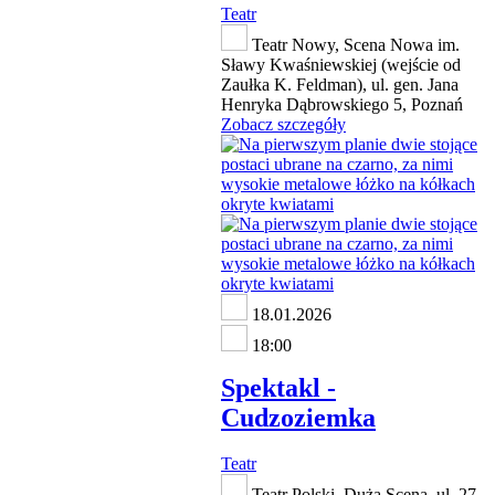
Teatr
Teatr Nowy, Scena Nowa im.
Sławy Kwaśniewskiej (wejście od
Zaułka K. Feldman), ul. gen. Jana
Henryka Dąbrowskiego 5, Poznań
Zobacz szczegóły
18.01.2026
18:00
Spektakl -
Cudzoziemka
Teatr
Teatr Polski, Duża Scena, ul. 27