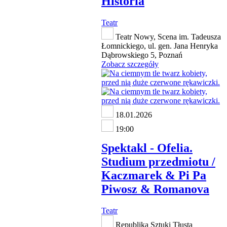
Historia
Teatr
Teatr Nowy, Scena im. Tadeusza
Łomnickiego, ul. gen. Jana Henryka
Dąbrowskiego 5, Poznań
Zobacz szczegóły
18.01.2026
19:00
Spektakl - Ofelia.
Studium przedmiotu /
Kaczmarek & Pi Pa
Piwosz & Romanova
Teatr
Republika Sztuki Tłusta