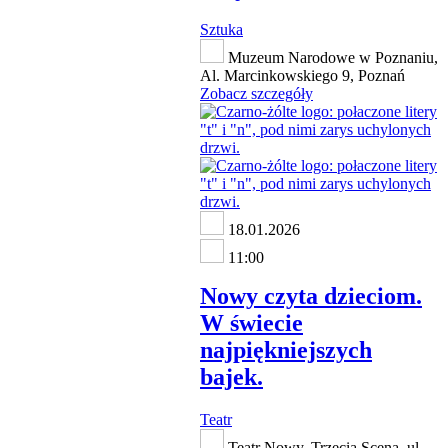
Sztuka
Muzeum Narodowe w Poznaniu,
Al. Marcinkowskiego 9, Poznań
Zobacz szczegóły
18.01.2026
11:00
Nowy czyta dzieciom.
W świecie
najpiękniejszych
bajek.
Teatr
Teatr Nowy, Trzecia Scena, ul.