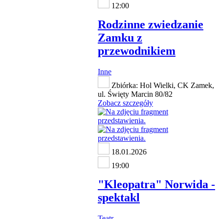
12:00
Rodzinne zwiedzanie
Zamku z
przewodnikiem
Inne
Zbiórka: Hol Wielki, CK Zamek,
ul. Święty Marcin 80/82
Zobacz szczegóły
18.01.2026
19:00
"Kleopatra" Norwida -
spektakl
Teatr