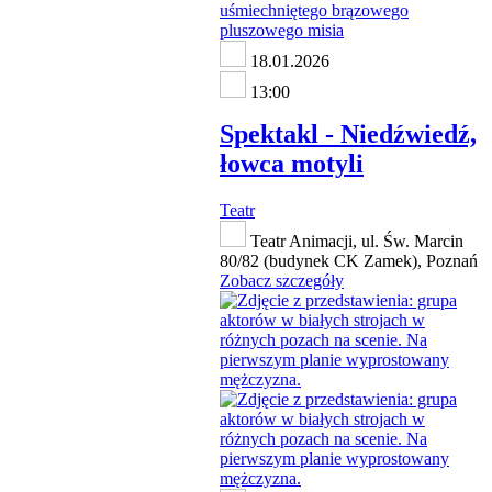
18.01.2026
13:00
Spektakl - Niedźwiedź,
łowca motyli
Teatr
Teatr Animacji, ul. Św. Marcin
80/82 (budynek CK Zamek), Poznań
Zobacz szczegóły