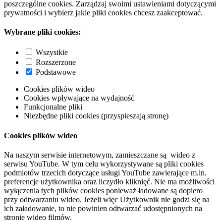
poszczególne cookies. Zarządzaj swoimi ustawieniami dotyczącymi
prywatności i wybierz jakie pliki cookies chcesz zaakceptować.
Wybrane pliki cookies:
Wszystkie
Rozszerzone
Podstawowe
Cookies plików wideo
Cookies wpływające na wydajność
Funkcjonalne pliki
Niezbędne pliki cookies (przyspieszają stronę)
Cookies plików wideo
Na naszym serwisie internetowym, zamieszczane są wideo z
serwisu YouTube. W tym celu wykorzystywane są pliki cookies
podmiotów trzecich dotyczące usługi YouTube zawierające m.in.
preferencje użytkownika oraz liczydło kliknięć. Nie ma możliwości
wyłączenia tych plików cookies ponieważ ładowane są dopiero
przy odtwarzaniu wideo. Jeżeli więc Użytkownik nie godzi się na
ich załadowanie, to nie powinien odtwarzać udostępnionych na
stronie wideo filmów.