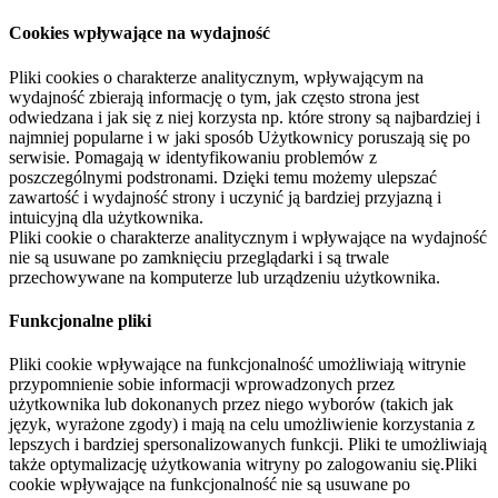
Cookies wpływające na wydajność
Pliki cookies o charakterze analitycznym, wpływającym na
wydajność zbierają informację o tym, jak często strona jest
odwiedzana i jak się z niej korzysta np. które strony są najbardziej i
najmniej popularne i w jaki sposób Użytkownicy poruszają się po
serwisie. Pomagają w identyfikowaniu problemów z
poszczególnymi podstronami. Dzięki temu możemy ulepszać
zawartość i wydajność strony i uczynić ją bardziej przyjazną i
intuicyjną dla użytkownika.
Pliki cookie o charakterze analitycznym i wpływające na wydajność
nie są usuwane po zamknięciu przeglądarki i są trwale
przechowywane na komputerze lub urządzeniu użytkownika.
Funkcjonalne pliki
Pliki cookie wpływające na funkcjonalność umożliwiają witrynie
przypomnienie sobie informacji wprowadzonych przez
użytkownika lub dokonanych przez niego wyborów (takich jak
język, wyrażone zgody) i mają na celu umożliwienie korzystania z
lepszych i bardziej spersonalizowanych funkcji. Pliki te umożliwiają
także optymalizację użytkowania witryny po zalogowaniu się.Pliki
cookie wpływające na funkcjonalność nie są usuwane po