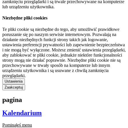
zamknięciu przeglądarki i są trwale przechowywane na komputerze
lub urządzeniu użytkownika.
Niezbędne pliki cookies
Te pliki cookie są niezbędne do tego, aby umożliwić prawidłowe
poruszanie się po naszym serwisie internetowym. Pozwalają na
działanie niezbędnych funkcji strony takich jak logowanie,
ustawienia preferencji prywatności lub zapewnienie bezpieczeństwa
i nie mogą być wyłączone. Możesz zmienić ustawienia przeglądarki,
aby zablokować te pliki cookie, jednakże niektóre funkcjonalności
strony mogą nie działać poprawnie. Niezbędne pliki cookie nie są
przechowywane w trwały sposób na komputerze lub innym
urządzeniu użytkownika i są usuwane z chwilą zamknięcia
przeglądarki.
Ustawienia
Zaakceptuj
pagina
Kalendarium
Pominąłeś menu