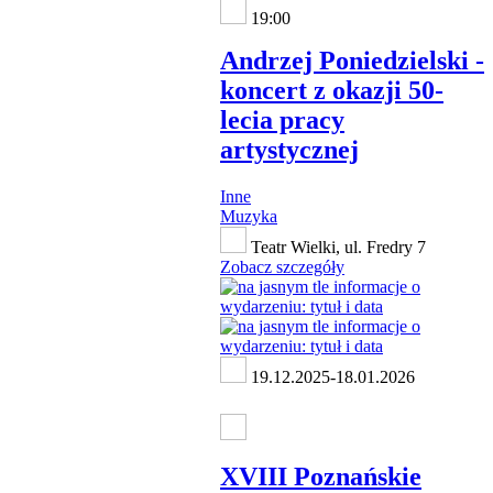
19:00
Andrzej Poniedzielski -
koncert z okazji 50-
lecia pracy
artystycznej
Inne
Muzyka
Teatr Wielki, ul. Fredry 7
Zobacz szczegóły
19.12.2025-18.01.2026
XVIII Poznańskie