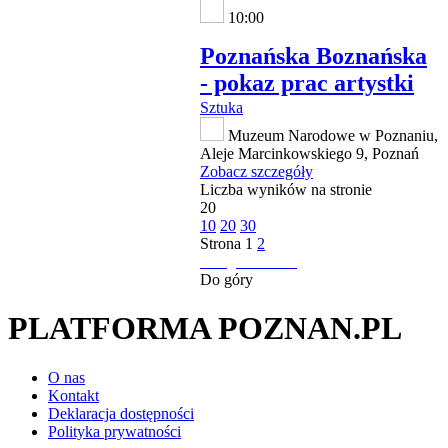
10:00
Poznańska Boznańska
- pokaz prac artystki
Sztuka
Muzeum Narodowe w Poznaniu,
Aleje Marcinkowskiego 9, Poznań
Zobacz szczegóły
Liczba wyników na stronie
20
10
20
30
Strona
1
2
następna strona
Do góry
PLATFORMA POZNAN.PL
O nas
Kontakt
Deklaracja dostępności
Polityka prywatności