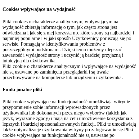
Cookies wpływające na wydajność
Pliki cookies o charakterze analitycznym, wpływającym na
wydajność zbierają informację o tym, jak często strona jest
odwiedzana i jak się z niej korzysta np. które strony są najbardziej i
najmniej popularne i w jaki sposób Użytkownicy poruszają się po
serwisie. Pomagają w identyfikowaniu problemów z
poszczególnymi podstronami. Dzięki temu możemy ulepszać
zawartość i wydajność strony i uczynić ją bardziej przyjazną i
intuicyjną dla użytkownika.
Pliki cookie o charakterze analitycznym i wpływające na wydajność
nie są usuwane po zamknięciu przeglądarki i są trwale
przechowywane na komputerze lub urządzeniu użytkownika.
Funkcjonalne pliki
Pliki cookie wpływające na funkcjonalność umożliwiają witrynie
przypomnienie sobie informacji wprowadzonych przez
użytkownika lub dokonanych przez niego wyborów (takich jak
język, wyrażone zgody) i mają na celu umożliwienie korzystania z
lepszych i bardziej spersonalizowanych funkcji. Pliki te umożliwiają
także optymalizację użytkowania witryny po zalogowaniu się.Pliki
cookie wpływające na funkcjonalność nie są usuwane po