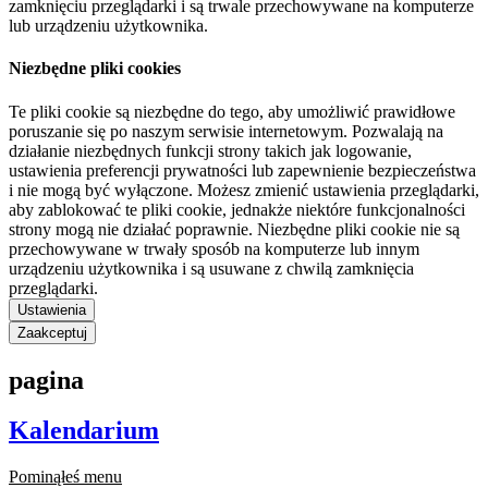
zamknięciu przeglądarki i są trwale przechowywane na komputerze
lub urządzeniu użytkownika.
Niezbędne pliki cookies
Te pliki cookie są niezbędne do tego, aby umożliwić prawidłowe
poruszanie się po naszym serwisie internetowym. Pozwalają na
działanie niezbędnych funkcji strony takich jak logowanie,
ustawienia preferencji prywatności lub zapewnienie bezpieczeństwa
i nie mogą być wyłączone. Możesz zmienić ustawienia przeglądarki,
aby zablokować te pliki cookie, jednakże niektóre funkcjonalności
strony mogą nie działać poprawnie. Niezbędne pliki cookie nie są
przechowywane w trwały sposób na komputerze lub innym
urządzeniu użytkownika i są usuwane z chwilą zamknięcia
przeglądarki.
Ustawienia
Zaakceptuj
pagina
Kalendarium
Pominąłeś menu