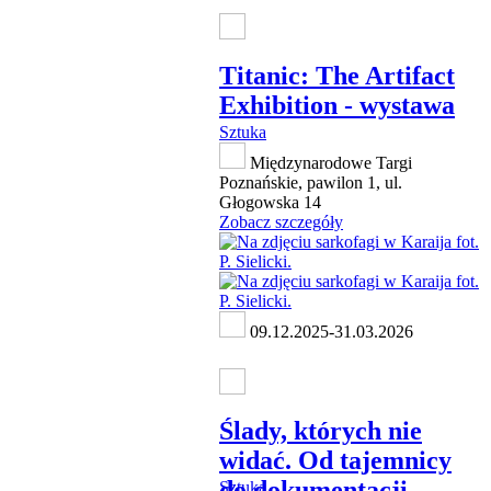
Titanic: The Artifact
Exhibition - wystawa
Sztuka
Międzynarodowe Targi
Poznańskie, pawilon 1, ul.
Głogowska 14
Zobacz szczegóły
09.12.2025-31.03.2026
Ślady, których nie
widać. Od tajemnicy
do dokumentacji
Sztuka