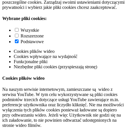
poszczególne cookies. Zarządzaj swoimi ustawieniami dotyczącymi
prywatności i wybierz jakie pliki cookies chcesz zaakceptować.
Wybrane pliki cookies:
Wszystkie
Rozszerzone
Podstawowe
Cookies plików wideo
Cookies wpływające na wydajność
Funkcjonalne pliki
Niezbędne pliki cookies (przyspieszają stronę)
Cookies plików wideo
Na naszym serwisie internetowym, zamieszczane są wideo z
serwisu YouTube. W tym celu wykorzystywane są pliki cookies
podmiotów trzecich dotyczące usługi YouTube zawierające m.in.
preferencje użytkownika oraz liczydło kliknięć. Nie ma możliwości
wyłączenia tych plików cookies ponieważ ładowane są dopiero
przy odtwarzaniu wideo. Jeżeli więc Użytkownik nie godzi się na
ich załadowanie, to nie powinien odtwarzać udostępnionych na
stronie wideo filmów.