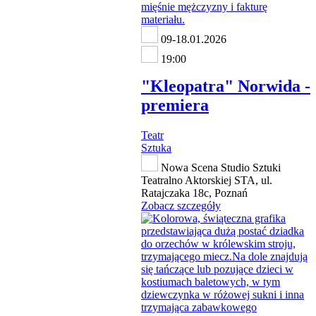
09-18.01.2026
19:00
"Kleopatra" Norwida -
premiera
Teatr
Sztuka
Nowa Scena Studio Sztuki
Teatralno Aktorskiej STA, ul.
Ratajczaka 18c, Poznań
Zobacz szczegóły