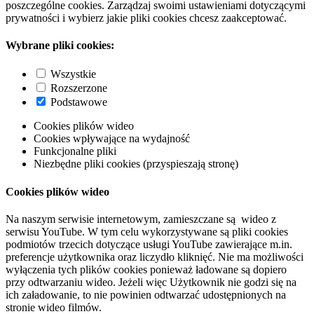
poszczególne cookies. Zarządzaj swoimi ustawieniami dotyczącymi
prywatności i wybierz jakie pliki cookies chcesz zaakceptować.
Wybrane pliki cookies:
Wszystkie
Rozszerzone
Podstawowe
Cookies plików wideo
Cookies wpływające na wydajność
Funkcjonalne pliki
Niezbędne pliki cookies (przyspieszają stronę)
Cookies plików wideo
Na naszym serwisie internetowym, zamieszczane są wideo z
serwisu YouTube. W tym celu wykorzystywane są pliki cookies
podmiotów trzecich dotyczące usługi YouTube zawierające m.in.
preferencje użytkownika oraz liczydło kliknięć. Nie ma możliwości
wyłączenia tych plików cookies ponieważ ładowane są dopiero
przy odtwarzaniu wideo. Jeżeli więc Użytkownik nie godzi się na
ich załadowanie, to nie powinien odtwarzać udostępnionych na
stronie wideo filmów.