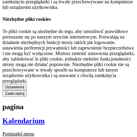
zamknięciu przeglądarki i są trwale przechowywane na komputerze
lub urządzeniu użytkownika.
Niezbędne pliki cookies
Te pliki cookie są niezbędne do tego, aby umożliwić prawidłowe
poruszanie się po naszym serwisie internetowym. Pozwalają na
działanie niezbędnych funkcji strony takich jak logowanie,
ustawienia preferencji prywatności lub zapewnienie bezpieczeństwa
i nie mogą być wyłączone. Możesz zmienić ustawienia przeglądarki,
aby zablokować te pliki cookie, jednakże niektóre funkcjonalności
strony mogą nie działać poprawnie. Niezbędne pliki cookie nie są
przechowywane w trwały sposób na komputerze lub innym
urządzeniu użytkownika i są usuwane z chwilą zamknięcia
przeglądarki.
Ustawienia
Zaakceptuj
pagina
Kalendarium
Pominąłeś menu