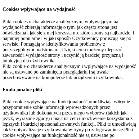
Cookies wpływające na wydajność
Pliki cookies o charakterze analitycznym, wpływającym na
wydajność zbierają informację o tym, jak często strona jest
odwiedzana i jak się z niej korzysta np. które strony są najbardziej i
najmniej popularne i w jaki sposób Użytkownicy poruszają się po
serwisie. Pomagają w identyfikowaniu problemów z
poszczególnymi podstronami. Dzięki temu możemy ulepszać
zawartość i wydajność strony i uczynić ją bardziej przyjazną i
intuicyjną dla użytkownika.
Pliki cookie o charakterze analitycznym i wpływające na wydajność
nie są usuwane po zamknięciu przeglądarki i są trwale
przechowywane na komputerze lub urządzeniu użytkownika.
Funkcjonalne pliki
Pliki cookie wpływające na funkcjonalność umożliwiają witrynie
przypomnienie sobie informacji wprowadzonych przez
użytkownika lub dokonanych przez niego wyborów (takich jak
język, wyrażone zgody) i mają na celu umożliwienie korzystania z
lepszych i bardziej spersonalizowanych funkcji. Pliki te umożliwiają
także optymalizację użytkowania witryny po zalogowaniu się.Pliki
cookie wpływające na funkcjonalność nie są usuwane po