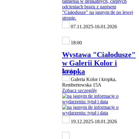
07.11.2025-16.01.2026
18:00
Wystawa "Ciałodusze"
w Galerii Kolor i
kropka
Sztuka
Galeria Kolor i kropka,
Rembertowska 15A
Zobacz szczegóły
19.12.2025-18.01.2026