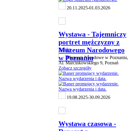
20.11.2025-01.03.2026
Wystawa - Tajemniczy
portret mężczyzny z
Muzeum Narodowego
Sztuka
w Poznaniu
Muzeum Narodowe w Poznaniu,
Al. Marcinkowskiego 9, Poznań
Zobacz szczegóły
19.08.2025-30.09.2026
Wystawa czasowa -