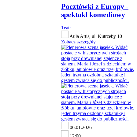
Pocztówki z Europy -
spektakl komediowy
Teatr
Aula Artis, ul. Kutrzeby 10
Zobacz szczegóły
06.01.2026
12:00