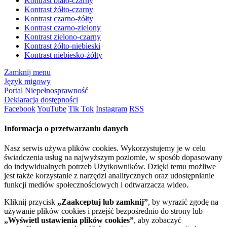
Kontrast biało-czarny
Kontrast żółto-czarny
Kontrast czarno-żółty
Kontrast czarno-zielony
Kontrast zielono-czarny
Kontrast żółto-niebieski
Kontrast niebiesko-żółty
Zamknij menu
Język migowy
Portal Niepełnosprawność
Deklaracja dostępności
Facebook
YouTube
Tik Tok
Instagram
RSS
Informacja o przetwarzaniu danych
Nasz serwis używa plików cookies. Wykorzystujemy je w celu
świadczenia usług na najwyższym poziomie, w sposób dopasowany
do indywidualnych potrzeb Użytkowników. Dzięki temu możliwe
jest także korzystanie z narzędzi analitycznych oraz udostępnianie
funkcji mediów społecznościowych i odtwarzacza wideo.
Kliknij przycisk
„Zaakceptuj lub zamknij”
, by wyrazić zgodę na
używanie plików cookies i przejść bezpośrednio do strony lub
„Wyświetl ustawienia plików cookies”
, aby zobaczyć