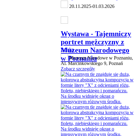
20.11.2025-01.03.2026
Wystawa - Tajemniczy
portret mężczyzny z
Muzeum Narodowego
Sztuka
w Poznaniu
Muzeum Narodowe w Poznaniu,
Al. Marcinkowskiego 9, Poznań
Zobacz szczegóły