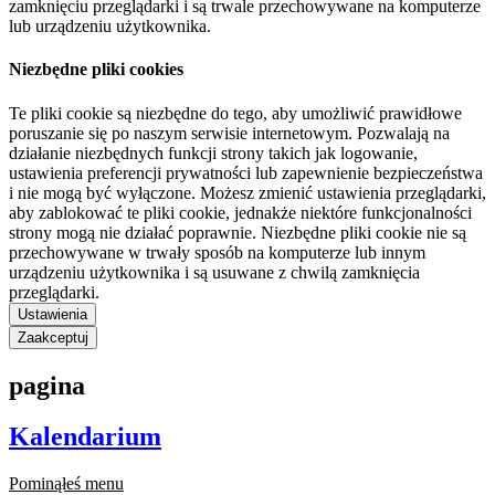
zamknięciu przeglądarki i są trwale przechowywane na komputerze
lub urządzeniu użytkownika.
Niezbędne pliki cookies
Te pliki cookie są niezbędne do tego, aby umożliwić prawidłowe
poruszanie się po naszym serwisie internetowym. Pozwalają na
działanie niezbędnych funkcji strony takich jak logowanie,
ustawienia preferencji prywatności lub zapewnienie bezpieczeństwa
i nie mogą być wyłączone. Możesz zmienić ustawienia przeglądarki,
aby zablokować te pliki cookie, jednakże niektóre funkcjonalności
strony mogą nie działać poprawnie. Niezbędne pliki cookie nie są
przechowywane w trwały sposób na komputerze lub innym
urządzeniu użytkownika i są usuwane z chwilą zamknięcia
przeglądarki.
Ustawienia
Zaakceptuj
pagina
Kalendarium
Pominąłeś menu