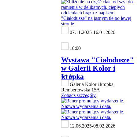
07.11.2025-16.01.2026
18:00
Wystawa "Ciałodusze"
w Galerii Kolor i
kropka
Sztuka
Galeria Kolor i kropka,
Rembertowska 15A
Zobacz szczegóły
12.06.2025-08.02.2026