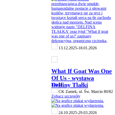
13.12.2025-18.01.2026
What If Goat Was One
Of Us - wystawa
Delfiny Tlałki
Sztuka
CK Zamek, ul. Św. Marcin 80/82
Zobacz szczegóły
24.10.2025-29.03.2026