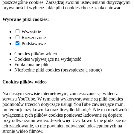
poszczególne cookies. Zarządzaj swoimi ustawieniami dotyczącymi
prywatności i wybierz jakie pliki cookies chcesz zaakceptować.
Wybrane pliki cookies:
Wszystkie
Rozszerzone
Podstawowe
Cookies plików wideo
Cookies wpływające na wydajność
Funkcjonalne pliki
Niezbędne pliki cookies (przyspieszają stronę)
Cookies plików wideo
Na naszym serwisie internetowym, zamieszczane są wideo z
serwisu YouTube. W tym celu wykorzystywane są pliki cookies
podmiotów trzecich dotyczące usługi YouTube zawierające m.in.
preferencje użytkownika oraz liczydło kliknięć. Nie ma możliwości
wyłączenia tych plików cookies ponieważ ładowane są dopiero
przy odtwarzaniu wideo. Jeżeli więc Użytkownik nie godzi się na
ich załadowanie, to nie powinien odtwarzać udostępnionych na
stronie wideo filmów.