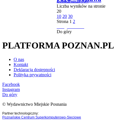
Zobacz szczegóły
Liczba wyników na stronie
20
10
20
30
Strona
1
2
następna strona
Do góry
PLATFORMA POZNAN.PL
O nas
Kontakt
Deklaracja dostępności
Polityka prywatności
Facebook
Instagram
Do góry
© Wydawnictwo Miejskie Posnania
Partner technologiczny:
Poznańskie Centrum Superkomputerowo-Sieciowe