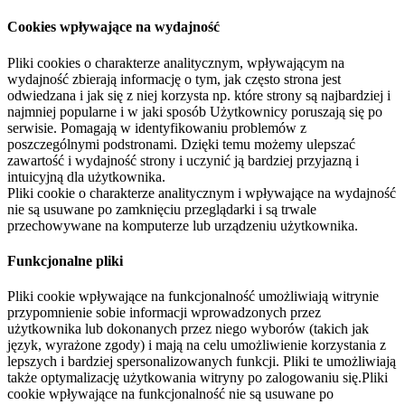
Cookies wpływające na wydajność
Pliki cookies o charakterze analitycznym, wpływającym na
wydajność zbierają informację o tym, jak często strona jest
odwiedzana i jak się z niej korzysta np. które strony są najbardziej i
najmniej popularne i w jaki sposób Użytkownicy poruszają się po
serwisie. Pomagają w identyfikowaniu problemów z
poszczególnymi podstronami. Dzięki temu możemy ulepszać
zawartość i wydajność strony i uczynić ją bardziej przyjazną i
intuicyjną dla użytkownika.
Pliki cookie o charakterze analitycznym i wpływające na wydajność
nie są usuwane po zamknięciu przeglądarki i są trwale
przechowywane na komputerze lub urządzeniu użytkownika.
Funkcjonalne pliki
Pliki cookie wpływające na funkcjonalność umożliwiają witrynie
przypomnienie sobie informacji wprowadzonych przez
użytkownika lub dokonanych przez niego wyborów (takich jak
język, wyrażone zgody) i mają na celu umożliwienie korzystania z
lepszych i bardziej spersonalizowanych funkcji. Pliki te umożliwiają
także optymalizację użytkowania witryny po zalogowaniu się.Pliki
cookie wpływające na funkcjonalność nie są usuwane po