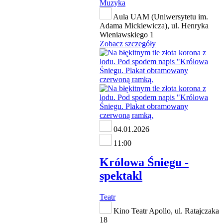
Muzyka
Aula UAM (Uniwersytetu im.
Adama Mickiewicza), ul. Henryka
Wieniawskiego 1
Zobacz szczegóły
04.01.2026
11:00
Królowa Śniegu -
spektakl
Teatr
Kino Teatr Apollo, ul. Ratajczaka
18