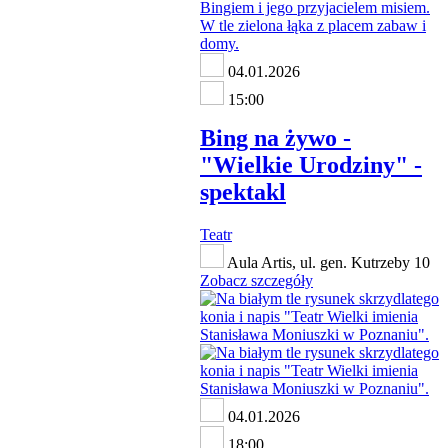
04.01.2026
15:00
Bing na żywo -
"Wielkie Urodziny" -
spektakl
Teatr
Aula Artis, ul. gen. Kutrzeby 10
Zobacz szczegóły
04.01.2026
18:00