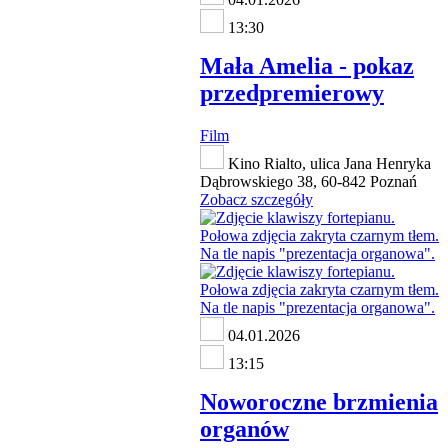
13:30
Mała Amelia - pokaz
przedpremierowy
Film
Kino Rialto, ulica Jana Henryka
Dąbrowskiego 38, 60-842 Poznań
Zobacz szczegóły
04.01.2026
13:15
Noworoczne brzmienia
organów