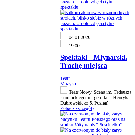
04.01.2026
19:00
Spektakl - Młynarski.
Trochę miejsca
Teatr
Muzyka
Teatr Nowy, Scena im. Tadeusza
Łomnickiego, ul. gen. Jana Henryka
Dąbrowskiego 5, Poznań
Zobacz szczegóły