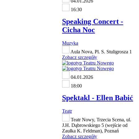
04.01.2026
16:30
Speaking Concert -
Cicha Noc
Muzyka
Aula Nova, Pl. S. Stuligrosza 1
Zobacz szczegóły
04.01.2026
18:00
Spektakl - Ellen Babić
Teatr
Teatr Nowy, Trzecia Scena, ul.
J.H. Dąbrowskiego 5 (wejście od
Zaułka K. Feldman), Poznań
Zobacz szczegóły