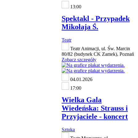
13:00
Spektakl - Przypadek
Mikołaja Ś.
Teatr
Teatr Animacji, ul. Św. Marcin
80/82 (budynek CK Zamek), Poznań
Zobacz szczegóły
04.01.2026
17:00
Wielka Gala
Wiedeńska: Strauss i
Przyjaciele - koncert
Sztuka