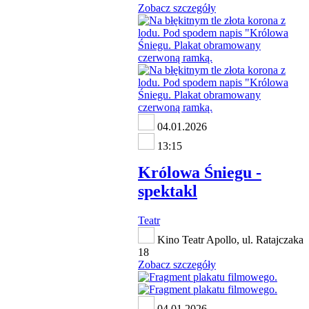
Zobacz szczegóły
04.01.2026
13:15
Królowa Śniegu -
spektakl
Teatr
Kino Teatr Apollo, ul. Ratajczaka
18
Zobacz szczegóły
04.01.2026