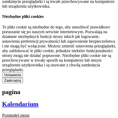
zamknięciu przeglądarki i są trwale przechowywane na komputerze
lub urządzeniu użytkownika.
Niezbędne pliki cookies
Te pliki cookie są niezbędne do tego, aby umożliwić prawidłowe
poruszanie się po naszym serwisie internetowym. Pozwalają na
działanie niezbędnych funkcji strony takich jak logowanie,
ustawienia preferencji prywatności lub zapewnienie bezpieczeństwa
i nie mogą być wyłączone. Możesz zmienić ustawienia przeglądarki,
aby zablokować te pliki cookie, jednakże niektóre funkcjonalności
strony mogą nie działać poprawnie. Niezbędne pliki cookie nie są
przechowywane w trwały sposób na komputerze lub innym
urządzeniu użytkownika i są usuwane z chwilą zamknięcia
przeglądarki.
Ustawienia
Zaakceptuj
pagina
Kalendarium
Pominąłeś menu