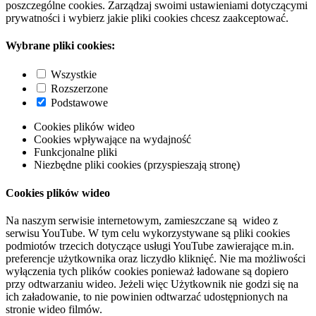
poszczególne cookies. Zarządzaj swoimi ustawieniami dotyczącymi
prywatności i wybierz jakie pliki cookies chcesz zaakceptować.
Wybrane pliki cookies:
Wszystkie
Rozszerzone
Podstawowe
Cookies plików wideo
Cookies wpływające na wydajność
Funkcjonalne pliki
Niezbędne pliki cookies (przyspieszają stronę)
Cookies plików wideo
Na naszym serwisie internetowym, zamieszczane są wideo z
serwisu YouTube. W tym celu wykorzystywane są pliki cookies
podmiotów trzecich dotyczące usługi YouTube zawierające m.in.
preferencje użytkownika oraz liczydło kliknięć. Nie ma możliwości
wyłączenia tych plików cookies ponieważ ładowane są dopiero
przy odtwarzaniu wideo. Jeżeli więc Użytkownik nie godzi się na
ich załadowanie, to nie powinien odtwarzać udostępnionych na
stronie wideo filmów.