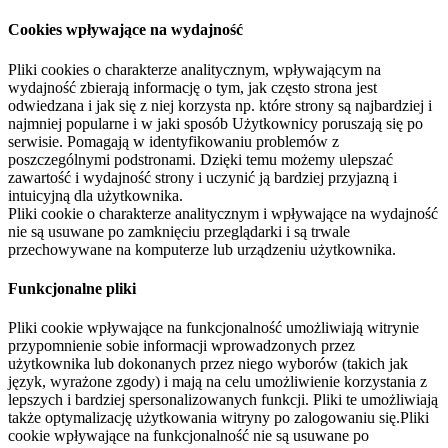
Cookies wpływające na wydajność
Pliki cookies o charakterze analitycznym, wpływającym na
wydajność zbierają informację o tym, jak często strona jest
odwiedzana i jak się z niej korzysta np. które strony są najbardziej i
najmniej popularne i w jaki sposób Użytkownicy poruszają się po
serwisie. Pomagają w identyfikowaniu problemów z
poszczególnymi podstronami. Dzięki temu możemy ulepszać
zawartość i wydajność strony i uczynić ją bardziej przyjazną i
intuicyjną dla użytkownika.
Pliki cookie o charakterze analitycznym i wpływające na wydajność
nie są usuwane po zamknięciu przeglądarki i są trwale
przechowywane na komputerze lub urządzeniu użytkownika.
Funkcjonalne pliki
Pliki cookie wpływające na funkcjonalność umożliwiają witrynie
przypomnienie sobie informacji wprowadzonych przez
użytkownika lub dokonanych przez niego wyborów (takich jak
język, wyrażone zgody) i mają na celu umożliwienie korzystania z
lepszych i bardziej spersonalizowanych funkcji. Pliki te umożliwiają
także optymalizację użytkowania witryny po zalogowaniu się.Pliki
cookie wpływające na funkcjonalność nie są usuwane po