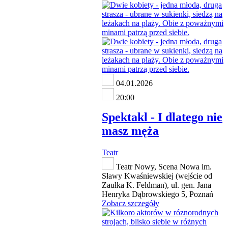
04.01.2026
20:00
Spektakl - I dlatego nie
masz męża
Teatr
Teatr Nowy, Scena Nowa im.
Sławy Kwaśniewskiej (wejście od
Zaułka K. Feldman), ul. gen. Jana
Henryka Dąbrowskiego 5, Poznań
Zobacz szczegóły