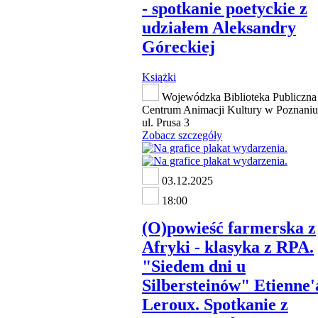
- spotkanie poetyckie z
udziałem Aleksandry
Góreckiej
Książki
Wojewódzka Biblioteka Publiczna 
Centrum Animacji Kultury w Poznaniu
ul. Prusa 3
Zobacz szczegóły
03.12.2025
18:00
(O)powieść farmerska z
Afryki - klasyka z RPA.
"Siedem dni u
Silbersteinów" Etienne'
Leroux. Spotkanie z