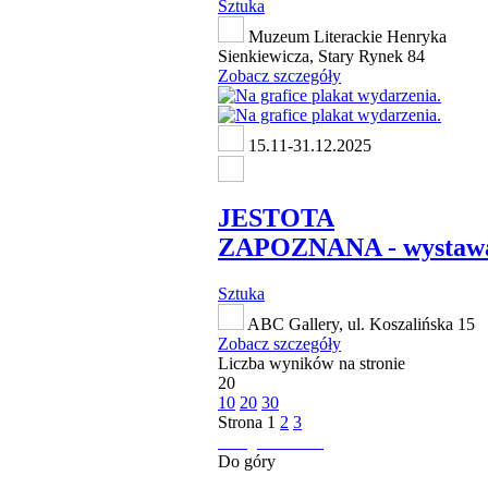
Sztuka
Muzeum Literackie Henryka
Sienkiewicza, Stary Rynek 84
Zobacz szczegóły
15.11-31.12.2025
JESTOTA
ZAPOZNANA - wystaw
Sztuka
ABC Gallery, ul. Koszalińska 15
Zobacz szczegóły
Liczba wyników na stronie
20
10
20
30
Strona
1
2
3
następna strona
Do góry