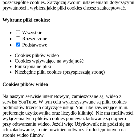
poszczególne cookies. Zarządzaj swoimi ustawieniami dotyczącymi
prywatności i wybierz jakie pliki cookies chcesz zaakceptować.
Wybrane pliki cookies:
Wszystkie
Rozszerzone
Podstawowe
Cookies plików wideo
Cookies wpływające na wydajność
Funkcjonalne pliki
Niezbędne pliki cookies (przyspieszają stronę)
Cookies plików wideo
Na naszym serwisie internetowym, zamieszczane są wideo z
serwisu YouTube. W tym celu wykorzystywane są pliki cookies
podmiotów trzecich dotyczące usługi YouTube zawierające m.in.
preferencje użytkownika oraz liczydło kliknięć. Nie ma możliwości
wyłączenia tych plików cookies ponieważ ładowane są dopiero
przy odtwarzaniu wideo. Jeżeli więc Użytkownik nie godzi się na
ich załadowanie, to nie powinien odtwarzać udostępnionych na
stronie wideo filmów.