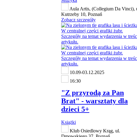
Muzyka
Aula Artis, (Collegium Da Vinci), 
Kutrzeby 10, Poznań
Zobacz szczegóły
10.09-03.12.2025
16:30
"Z przyrodą za Pan
Brat" - warsztaty dla
dzieci 5+
Książki
Klub Osiedlowy Krąg, ul.
Dmowskiego 37, Poznań