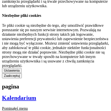
zamknięciu przeglądarki i są trwale przechowywane na komputerze
lub urządzeniu użytkownika.
Niezbędne pliki cookies
Te pliki cookie są niezbędne do tego, aby umożliwić prawidłowe
poruszanie się po naszym serwisie internetowym. Pozwalają na
działanie niezbędnych funkcji strony takich jak logowanie,
ustawienia preferencji prywatności lub zapewnienie bezpieczeństwa
i nie mogą być wyłączone. Możesz zmienić ustawienia przeglądarki,
aby zablokować te pliki cookie, jednakże niektóre funkcjonalności
strony mogą nie działać poprawnie. Niezbędne pliki cookie nie są
przechowywane w trwały sposób na komputerze lub innym
urządzeniu użytkownika i są usuwane z chwilą zamknięcia
przeglądarki.
Ustawienia
Zaakceptuj
pagina
Kalendarium
Pominąłeś menu