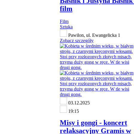
Baśnik i Justyna Baśnik 
film
Film
Sztuka
Pawilon, ul. Ewangelicka 1
Zobacz szczegóły
03.12.2025
19:15
Misy i gongi - koncert
relaksacyjny Gramis w