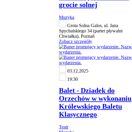
grocie solnej
Muzyka
Grota Solna Galos, ul. Jana
Spychalskiego 34 (parter pływalni
Chwiałka), Poznań
Zobacz szczegóły
03.12.2025
19:30
Balet - Dziadek do
Orzechów w wykonaniu
Królewskiego Baletu
Klasycznego
Teatr