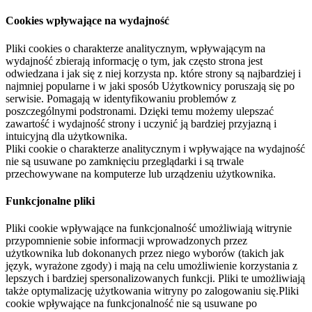
Cookies wpływające na wydajność
Pliki cookies o charakterze analitycznym, wpływającym na
wydajność zbierają informację o tym, jak często strona jest
odwiedzana i jak się z niej korzysta np. które strony są najbardziej i
najmniej popularne i w jaki sposób Użytkownicy poruszają się po
serwisie. Pomagają w identyfikowaniu problemów z
poszczególnymi podstronami. Dzięki temu możemy ulepszać
zawartość i wydajność strony i uczynić ją bardziej przyjazną i
intuicyjną dla użytkownika.
Pliki cookie o charakterze analitycznym i wpływające na wydajność
nie są usuwane po zamknięciu przeglądarki i są trwale
przechowywane na komputerze lub urządzeniu użytkownika.
Funkcjonalne pliki
Pliki cookie wpływające na funkcjonalność umożliwiają witrynie
przypomnienie sobie informacji wprowadzonych przez
użytkownika lub dokonanych przez niego wyborów (takich jak
język, wyrażone zgody) i mają na celu umożliwienie korzystania z
lepszych i bardziej spersonalizowanych funkcji. Pliki te umożliwiają
także optymalizację użytkowania witryny po zalogowaniu się.Pliki
cookie wpływające na funkcjonalność nie są usuwane po