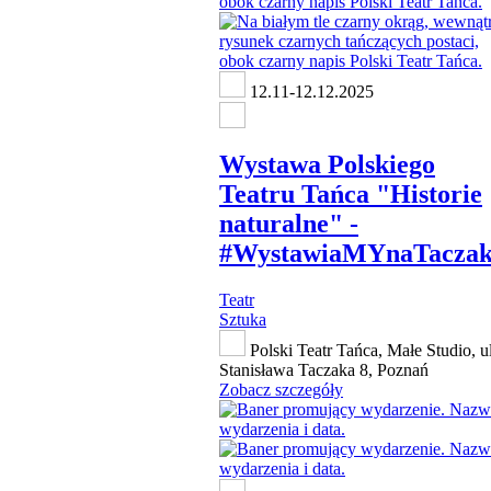
12.11-12.12.2025
Wystawa Polskiego
Teatru Tańca "Historie
naturalne" -
#WystawiaMYnaTacza
Teatr
Sztuka
Polski Teatr Tańca, Małe Studio, ul
Stanisława Taczaka 8, Poznań
Zobacz szczegóły