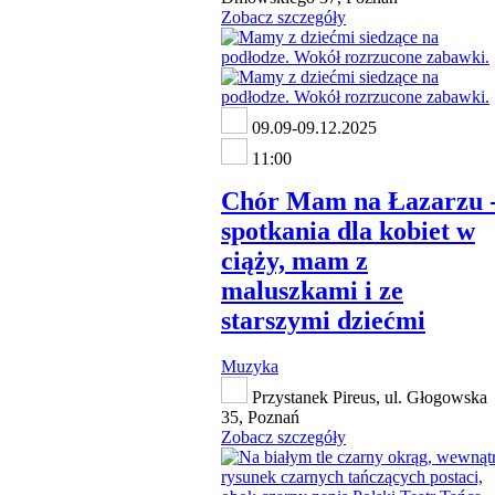
Zobacz szczegóły
09.09-09.12.2025
11:00
Chór Mam na Łazarzu 
spotkania dla kobiet w
ciąży, mam z
maluszkami i ze
starszymi dziećmi
Muzyka
Przystanek Pireus, ul. Głogowska
35, Poznań
Zobacz szczegóły