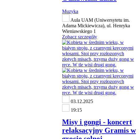
Muzyka
Aula UAM (Uniwersytetu im.
Adama Mickiewicza), ul. Henryka
Wieniawskiego 1
Zobacz szczegóły
03.12.2025
19:15
Misy i gongi - koncert
relaksacyjny Gramis w
grocie solnej