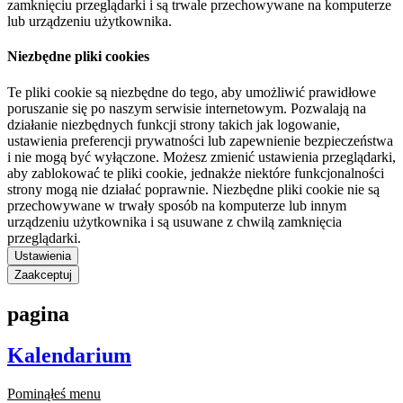
zamknięciu przeglądarki i są trwale przechowywane na komputerze
lub urządzeniu użytkownika.
Niezbędne pliki cookies
Te pliki cookie są niezbędne do tego, aby umożliwić prawidłowe
poruszanie się po naszym serwisie internetowym. Pozwalają na
działanie niezbędnych funkcji strony takich jak logowanie,
ustawienia preferencji prywatności lub zapewnienie bezpieczeństwa
i nie mogą być wyłączone. Możesz zmienić ustawienia przeglądarki,
aby zablokować te pliki cookie, jednakże niektóre funkcjonalności
strony mogą nie działać poprawnie. Niezbędne pliki cookie nie są
przechowywane w trwały sposób na komputerze lub innym
urządzeniu użytkownika i są usuwane z chwilą zamknięcia
przeglądarki.
Ustawienia
Zaakceptuj
pagina
Kalendarium
Pominąłeś menu