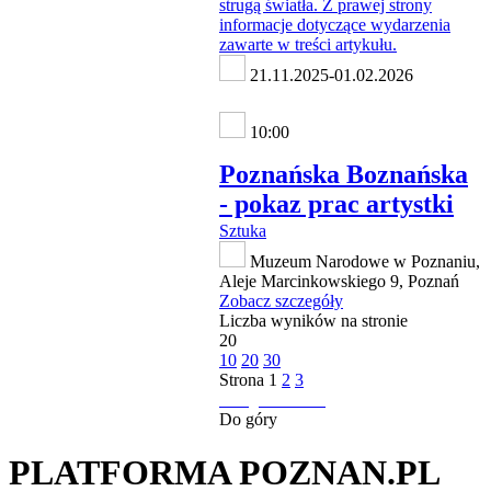
21.11.2025-01.02.2026
10:00
Poznańska Boznańska
- pokaz prac artystki
Sztuka
Muzeum Narodowe w Poznaniu,
Aleje Marcinkowskiego 9, Poznań
Zobacz szczegóły
Liczba wyników na stronie
20
10
20
30
Strona
1
2
3
następna strona
Do góry
PLATFORMA POZNAN.PL