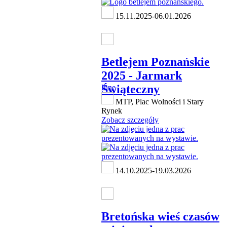
15.11.2025-06.01.2026
Betlejem Poznańskie
2025 - Jarmark
Świąteczny
Inne
MTP, Plac Wolności i Stary
Rynek
Zobacz szczegóły
14.10.2025-19.03.2026
Bretońska wieś czasów