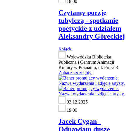
18:00
Czytamy poezję
tubylczą - spotkanie
poetyckie z udziałem
Aleksandry Góreckiej
Książki
Wojewódzka Biblioteka
Publiczna i Centrum Animacji
Kultury w Poznaniu, ul. Prusa 3
Zobacz szczegóły
03.12.2025
19:00
Jacek Cygan -
Odnawiam dusze