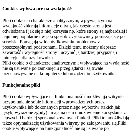
Cookies wpływające na wydajność
Pliki cookies o charakterze analitycznym, wpływającym na
wydajność zbierają informację o tym, jak często strona jest
odwiedzana i jak się z niej korzysta np. które strony są najbardziej i
najmniej popularne i w jaki sposób Użytkownicy poruszają się po
serwisie. Pomagają w identyfikowaniu problemów z
poszczególnymi podstronami. Dzięki temu możemy ulepszać
zawartość i wydajność strony i uczynić ją bardziej przyjazną i
intuicyjną dla użytkownika.
Pliki cookie o charakterze analitycznym i wpływające na wydajność
nie są usuwane po zamknięciu przeglądarki i są trwale
przechowywane na komputerze lub urządzeniu użytkownika.
Funkcjonalne pliki
Pliki cookie wpływające na funkcjonalność umożliwiają witrynie
przypomnienie sobie informacji wprowadzonych przez
użytkownika lub dokonanych przez niego wyborów (takich jak
język, wyrażone zgody) i mają na celu umożliwienie korzystania z
lepszych i bardziej spersonalizowanych funkcji. Pliki te umożliwiają
także optymalizację użytkowania witryny po zalogowaniu się.Pliki
cookie wpływające na funkcjonalność nie są usuwane po