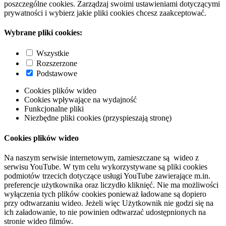
poszczególne cookies. Zarządzaj swoimi ustawieniami dotyczącymi
prywatności i wybierz jakie pliki cookies chcesz zaakceptować.
Wybrane pliki cookies:
Wszystkie
Rozszerzone
Podstawowe
Cookies plików wideo
Cookies wpływające na wydajność
Funkcjonalne pliki
Niezbędne pliki cookies (przyspieszają stronę)
Cookies plików wideo
Na naszym serwisie internetowym, zamieszczane są wideo z
serwisu YouTube. W tym celu wykorzystywane są pliki cookies
podmiotów trzecich dotyczące usługi YouTube zawierające m.in.
preferencje użytkownika oraz liczydło kliknięć. Nie ma możliwości
wyłączenia tych plików cookies ponieważ ładowane są dopiero
przy odtwarzaniu wideo. Jeżeli więc Użytkownik nie godzi się na
ich załadowanie, to nie powinien odtwarzać udostępnionych na
stronie wideo filmów.