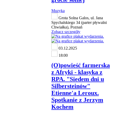
Muzyka
Grota Solna Galos, ul. Jana
Spychalskiego 34 (parter pływalni
Chwiałka), Poznań
Zobacz szczegóły
03.12.2025
18:00
(O)powieść farmerska
z Afryki - klasyka z
RPA. "Siedem dni u
Silbersteinów"
Etienne'a Leroux.
Spotkanie z Jerzym
Kochem