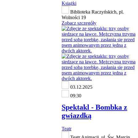
Książki
Biblioteka Raczyńskich, pl.
Wolności 19
Zobacz szczegóły
03.12.2025
09:30
Spektakl - Bombka z
gwiazdką
Teatr
Teatr Animacji, ul. Św. Marcin