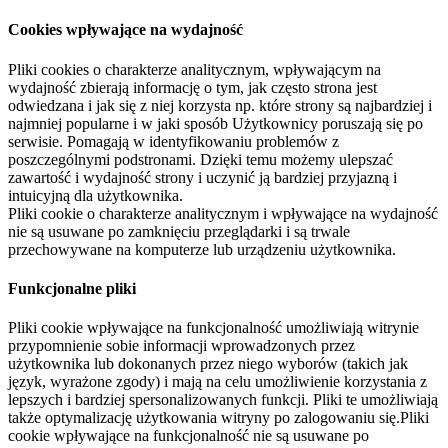
Cookies wpływające na wydajność
Pliki cookies o charakterze analitycznym, wpływającym na
wydajność zbierają informację o tym, jak często strona jest
odwiedzana i jak się z niej korzysta np. które strony są najbardziej i
najmniej popularne i w jaki sposób Użytkownicy poruszają się po
serwisie. Pomagają w identyfikowaniu problemów z
poszczególnymi podstronami. Dzięki temu możemy ulepszać
zawartość i wydajność strony i uczynić ją bardziej przyjazną i
intuicyjną dla użytkownika.
Pliki cookie o charakterze analitycznym i wpływające na wydajność
nie są usuwane po zamknięciu przeglądarki i są trwale
przechowywane na komputerze lub urządzeniu użytkownika.
Funkcjonalne pliki
Pliki cookie wpływające na funkcjonalność umożliwiają witrynie
przypomnienie sobie informacji wprowadzonych przez
użytkownika lub dokonanych przez niego wyborów (takich jak
język, wyrażone zgody) i mają na celu umożliwienie korzystania z
lepszych i bardziej spersonalizowanych funkcji. Pliki te umożliwiają
także optymalizację użytkowania witryny po zalogowaniu się.Pliki
cookie wpływające na funkcjonalność nie są usuwane po