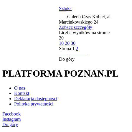
Sztuka
Galeria Czas Kobiet, al.
Marcinkowskiego 24
Zobacz szczegóły
Liczba wyników na stronie
20
10
20
30
Strona
1
2
następna strona
Do góry
PLATFORMA POZNAN.PL
O nas
Kontakt
Deklaracja dostępności
Polityka prywatności
Facebook
Instagram
Do góry