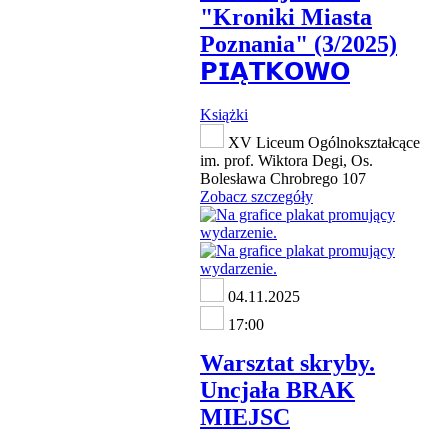
"Kroniki Miasta
Poznania" (3/2025)
𝗣𝗜𝗔̨𝗧𝗞𝗢𝗪𝗢
Książki
XV Liceum Ogólnokształcące
im. prof. Wiktora Degi, Os.
Bolesława Chrobrego 107
Zobacz szczegóły
04.11.2025
17:00
Warsztat skryby.
Uncjała BRAK
MIEJSC