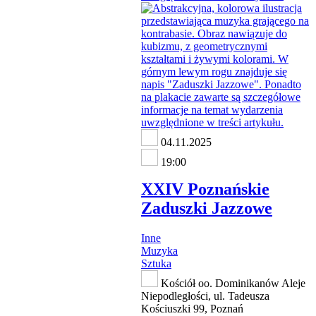
04.11.2025
19:00
XXIV Poznańskie
Zaduszki Jazzowe
Inne
Muzyka
Sztuka
Kościół oo. Dominikanów Aleje
Niepodległości, ul. Tadeusza
Kościuszki 99, Poznań