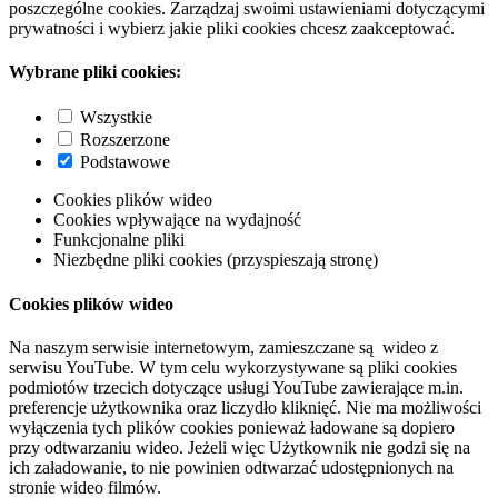
poszczególne cookies. Zarządzaj swoimi ustawieniami dotyczącymi
prywatności i wybierz jakie pliki cookies chcesz zaakceptować.
Wybrane pliki cookies:
Wszystkie
Rozszerzone
Podstawowe
Cookies plików wideo
Cookies wpływające na wydajność
Funkcjonalne pliki
Niezbędne pliki cookies (przyspieszają stronę)
Cookies plików wideo
Na naszym serwisie internetowym, zamieszczane są wideo z
serwisu YouTube. W tym celu wykorzystywane są pliki cookies
podmiotów trzecich dotyczące usługi YouTube zawierające m.in.
preferencje użytkownika oraz liczydło kliknięć. Nie ma możliwości
wyłączenia tych plików cookies ponieważ ładowane są dopiero
przy odtwarzaniu wideo. Jeżeli więc Użytkownik nie godzi się na
ich załadowanie, to nie powinien odtwarzać udostępnionych na
stronie wideo filmów.