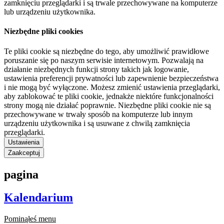
zamknięciu przeglądarki i są trwale przechowywane na komputerze
lub urządzeniu użytkownika.
Niezbędne pliki cookies
Te pliki cookie są niezbędne do tego, aby umożliwić prawidłowe
poruszanie się po naszym serwisie internetowym. Pozwalają na
działanie niezbędnych funkcji strony takich jak logowanie,
ustawienia preferencji prywatności lub zapewnienie bezpieczeństwa
i nie mogą być wyłączone. Możesz zmienić ustawienia przeglądarki,
aby zablokować te pliki cookie, jednakże niektóre funkcjonalności
strony mogą nie działać poprawnie. Niezbędne pliki cookie nie są
przechowywane w trwały sposób na komputerze lub innym
urządzeniu użytkownika i są usuwane z chwilą zamknięcia
przeglądarki.
Ustawienia
Zaakceptuj
pagina
Kalendarium
Pominąłeś menu