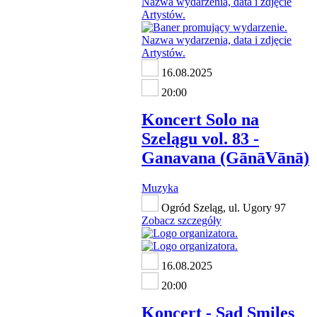
16.08.2025
20:00
Koncert Solo na
Szelągu vol. 83 -
Ganavana (GānāVānā)
Muzyka
Ogród Szeląg, ul. Ugory 97
Zobacz szczegóły
16.08.2025
20:00
Koncert - Sad Smiles