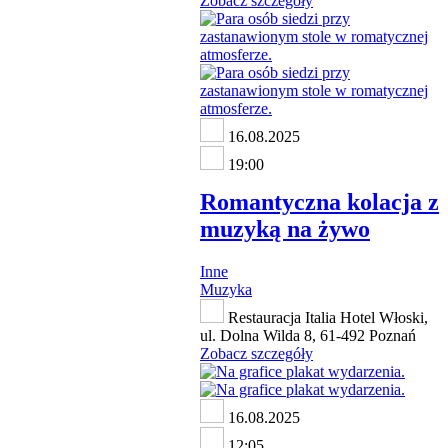
Zobacz szczegóły
16.08.2025
19:00
Romantyczna kolacja z
muzyką na żywo
Inne
Muzyka
Restauracja Italia Hotel Włoski,
ul. Dolna Wilda 8, 61-492 Poznań
Zobacz szczegóły
16.08.2025
12:05