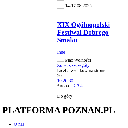
14-17.08.2025
XIX Ogólnopolski
Festiwal Dobrego
Smaku
Inne
Plac Wolności
Zobacz szczegóły
Liczba wyników na stronie
20
10
20
30
Strona
1
2
3
4
następna strona
Do góry
PLATFORMA POZNAN.PL
O nas