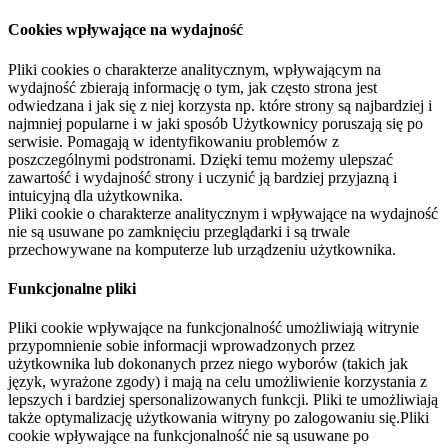
Cookies wpływające na wydajność
Pliki cookies o charakterze analitycznym, wpływającym na
wydajność zbierają informację o tym, jak często strona jest
odwiedzana i jak się z niej korzysta np. które strony są najbardziej i
najmniej popularne i w jaki sposób Użytkownicy poruszają się po
serwisie. Pomagają w identyfikowaniu problemów z
poszczególnymi podstronami. Dzięki temu możemy ulepszać
zawartość i wydajność strony i uczynić ją bardziej przyjazną i
intuicyjną dla użytkownika.
Pliki cookie o charakterze analitycznym i wpływające na wydajność
nie są usuwane po zamknięciu przeglądarki i są trwale
przechowywane na komputerze lub urządzeniu użytkownika.
Funkcjonalne pliki
Pliki cookie wpływające na funkcjonalność umożliwiają witrynie
przypomnienie sobie informacji wprowadzonych przez
użytkownika lub dokonanych przez niego wyborów (takich jak
język, wyrażone zgody) i mają na celu umożliwienie korzystania z
lepszych i bardziej spersonalizowanych funkcji. Pliki te umożliwiają
także optymalizację użytkowania witryny po zalogowaniu się.Pliki
cookie wpływające na funkcjonalność nie są usuwane po