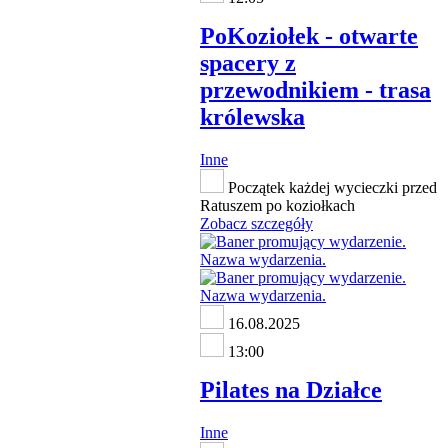
PoKoziołek - otwarte
spacery z
przewodnikiem - trasa
królewska
Inne
Początek każdej wycieczki przed
Ratuszem po koziołkach
Zobacz szczegóły
16.08.2025
13:00
Pilates na Działce
Inne