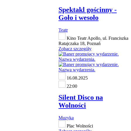
Spektakl gościnny -
Goło i wesoło
Teatr
Kino Teatr Apollo, ul. Franciszka
Ratajczaka 18, Poznań
Zobacz szczegóły
16.08.2025
22:00
Silent Disco na
Wolności
Muzyka
Plac Wolności