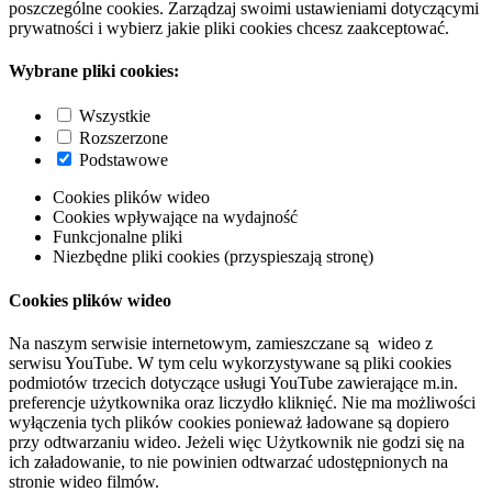
poszczególne cookies. Zarządzaj swoimi ustawieniami dotyczącymi
prywatności i wybierz jakie pliki cookies chcesz zaakceptować.
Wybrane pliki cookies:
Wszystkie
Rozszerzone
Podstawowe
Cookies plików wideo
Cookies wpływające na wydajność
Funkcjonalne pliki
Niezbędne pliki cookies (przyspieszają stronę)
Cookies plików wideo
Na naszym serwisie internetowym, zamieszczane są wideo z
serwisu YouTube. W tym celu wykorzystywane są pliki cookies
podmiotów trzecich dotyczące usługi YouTube zawierające m.in.
preferencje użytkownika oraz liczydło kliknięć. Nie ma możliwości
wyłączenia tych plików cookies ponieważ ładowane są dopiero
przy odtwarzaniu wideo. Jeżeli więc Użytkownik nie godzi się na
ich załadowanie, to nie powinien odtwarzać udostępnionych na
stronie wideo filmów.