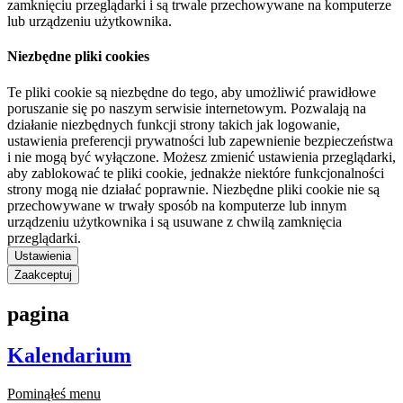
zamknięciu przeglądarki i są trwale przechowywane na komputerze
lub urządzeniu użytkownika.
Niezbędne pliki cookies
Te pliki cookie są niezbędne do tego, aby umożliwić prawidłowe
poruszanie się po naszym serwisie internetowym. Pozwalają na
działanie niezbędnych funkcji strony takich jak logowanie,
ustawienia preferencji prywatności lub zapewnienie bezpieczeństwa
i nie mogą być wyłączone. Możesz zmienić ustawienia przeglądarki,
aby zablokować te pliki cookie, jednakże niektóre funkcjonalności
strony mogą nie działać poprawnie. Niezbędne pliki cookie nie są
przechowywane w trwały sposób na komputerze lub innym
urządzeniu użytkownika i są usuwane z chwilą zamknięcia
przeglądarki.
Ustawienia
Zaakceptuj
pagina
Kalendarium
Pominąłeś menu