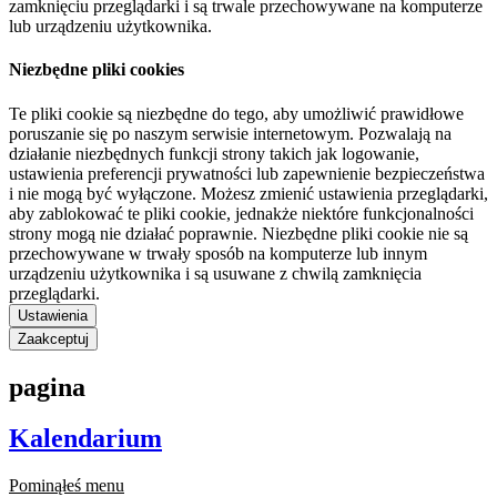
zamknięciu przeglądarki i są trwale przechowywane na komputerze
lub urządzeniu użytkownika.
Niezbędne pliki cookies
Te pliki cookie są niezbędne do tego, aby umożliwić prawidłowe
poruszanie się po naszym serwisie internetowym. Pozwalają na
działanie niezbędnych funkcji strony takich jak logowanie,
ustawienia preferencji prywatności lub zapewnienie bezpieczeństwa
i nie mogą być wyłączone. Możesz zmienić ustawienia przeglądarki,
aby zablokować te pliki cookie, jednakże niektóre funkcjonalności
strony mogą nie działać poprawnie. Niezbędne pliki cookie nie są
przechowywane w trwały sposób na komputerze lub innym
urządzeniu użytkownika i są usuwane z chwilą zamknięcia
przeglądarki.
Ustawienia
Zaakceptuj
pagina
Kalendarium
Pominąłeś menu