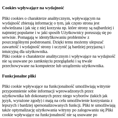
Cookies wpływające na wydajność
Pliki cookies o charakterze analitycznym, wpływającym na
wydajność zbierają informację o tym, jak często strona jest
odwiedzana i jak się z niej korzysta np. które strony są najbardziej i
najmniej popularne i w jaki sposób Użytkownicy poruszają się po
serwisie. Pomagają w identyfikowaniu problemów z
poszczególnymi podstronami. Dzięki temu możemy ulepszać
zawartość i wydajność strony i uczynić ją bardziej przyjazną i
intuicyjną dla użytkownika.
Pliki cookie o charakterze analitycznym i wpływające na wydajność
nie są usuwane po zamknięciu przeglądarki i są trwale
przechowywane na komputerze lub urządzeniu użytkownika.
Funkcjonalne pliki
Pliki cookie wpływające na funkcjonalność umożliwiają witrynie
przypomnienie sobie informacji wprowadzonych przez
użytkownika lub dokonanych przez niego wyborów (takich jak
język, wyrażone zgody) i mają na celu umożliwienie korzystania z
lepszych i bardziej spersonalizowanych funkcji. Pliki te umożliwiają
także optymalizację użytkowania witryny po zalogowaniu się.Pliki
cookie wpływające na funkcjonalność nie są usuwane po