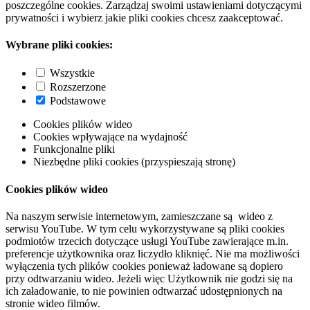
poszczególne cookies. Zarządzaj swoimi ustawieniami dotyczącymi
prywatności i wybierz jakie pliki cookies chcesz zaakceptować.
Wybrane pliki cookies:
Wszystkie
Rozszerzone
Podstawowe
Cookies plików wideo
Cookies wpływające na wydajność
Funkcjonalne pliki
Niezbędne pliki cookies (przyspieszają stronę)
Cookies plików wideo
Na naszym serwisie internetowym, zamieszczane są wideo z
serwisu YouTube. W tym celu wykorzystywane są pliki cookies
podmiotów trzecich dotyczące usługi YouTube zawierające m.in.
preferencje użytkownika oraz liczydło kliknięć. Nie ma możliwości
wyłączenia tych plików cookies ponieważ ładowane są dopiero
przy odtwarzaniu wideo. Jeżeli więc Użytkownik nie godzi się na
ich załadowanie, to nie powinien odtwarzać udostępnionych na
stronie wideo filmów.