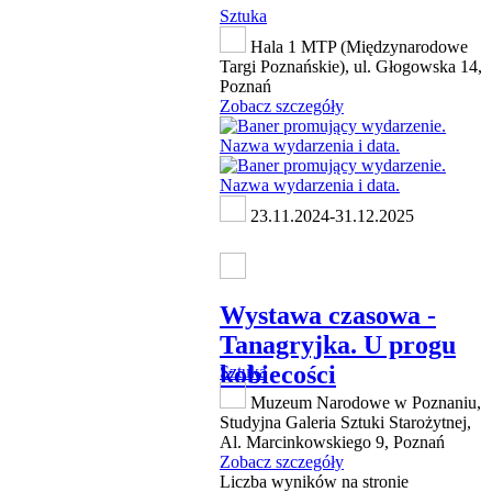
Sztuka
Hala 1 MTP (Międzynarodowe
Targi Poznańskie), ul. Głogowska 14,
Poznań
Zobacz szczegóły
23.11.2024-31.12.2025
Wystawa czasowa -
Tanagryjka. U progu
kobiecości
Sztuka
Muzeum Narodowe w Poznaniu,
Studyjna Galeria Sztuki Starożytnej,
Al. Marcinkowskiego 9, Poznań
Zobacz szczegóły
Liczba wyników na stronie