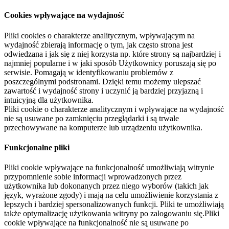
Cookies wpływające na wydajność
Pliki cookies o charakterze analitycznym, wpływającym na
wydajność zbierają informację o tym, jak często strona jest
odwiedzana i jak się z niej korzysta np. które strony są najbardziej i
najmniej popularne i w jaki sposób Użytkownicy poruszają się po
serwisie. Pomagają w identyfikowaniu problemów z
poszczególnymi podstronami. Dzięki temu możemy ulepszać
zawartość i wydajność strony i uczynić ją bardziej przyjazną i
intuicyjną dla użytkownika.
Pliki cookie o charakterze analitycznym i wpływające na wydajność
nie są usuwane po zamknięciu przeglądarki i są trwale
przechowywane na komputerze lub urządzeniu użytkownika.
Funkcjonalne pliki
Pliki cookie wpływające na funkcjonalność umożliwiają witrynie
przypomnienie sobie informacji wprowadzonych przez
użytkownika lub dokonanych przez niego wyborów (takich jak
język, wyrażone zgody) i mają na celu umożliwienie korzystania z
lepszych i bardziej spersonalizowanych funkcji. Pliki te umożliwiają
także optymalizację użytkowania witryny po zalogowaniu się.Pliki
cookie wpływające na funkcjonalność nie są usuwane po