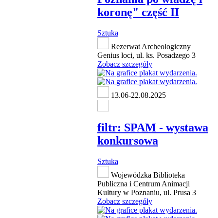
koronę" część II
Sztuka
Rezerwat Archeologiczny
Genius loci, ul. ks. Posadzego 3
Zobacz szczegóły
13.06-22.08.2025
filtr: SPAM - wystawa
konkursowa
Sztuka
Wojewódzka Biblioteka
Publiczna i Centrum Animacji
Kultury w Poznaniu, ul. Prusa 3
Zobacz szczegóły