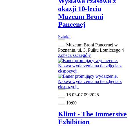
Wystawa czasowa z
okazji 10-lecia
Muzeum Broni
Pancenej
Sztuka
Muzeum Broni Pancernej w
Poznaniu, ul. 3. Pułku Lotniczego 4
Zobacz szczegóły
16.03-07.09.2025
10:00
Klimt - The Immersive
Exhibition