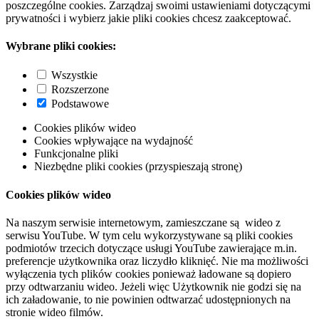
poszczególne cookies. Zarządzaj swoimi ustawieniami dotyczącymi
prywatności i wybierz jakie pliki cookies chcesz zaakceptować.
Wybrane pliki cookies:
Wszystkie
Rozszerzone
Podstawowe
Cookies plików wideo
Cookies wpływające na wydajność
Funkcjonalne pliki
Niezbędne pliki cookies (przyspieszają stronę)
Cookies plików wideo
Na naszym serwisie internetowym, zamieszczane są wideo z
serwisu YouTube. W tym celu wykorzystywane są pliki cookies
podmiotów trzecich dotyczące usługi YouTube zawierające m.in.
preferencje użytkownika oraz liczydło kliknięć. Nie ma możliwości
wyłączenia tych plików cookies ponieważ ładowane są dopiero
przy odtwarzaniu wideo. Jeżeli więc Użytkownik nie godzi się na
ich załadowanie, to nie powinien odtwarzać udostępnionych na
stronie wideo filmów.