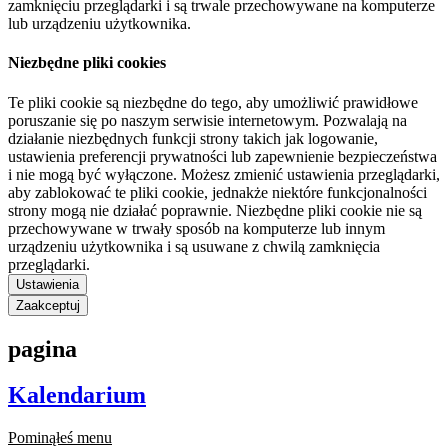
zamknięciu przeglądarki i są trwale przechowywane na komputerze
lub urządzeniu użytkownika.
Niezbędne pliki cookies
Te pliki cookie są niezbędne do tego, aby umożliwić prawidłowe
poruszanie się po naszym serwisie internetowym. Pozwalają na
działanie niezbędnych funkcji strony takich jak logowanie,
ustawienia preferencji prywatności lub zapewnienie bezpieczeństwa
i nie mogą być wyłączone. Możesz zmienić ustawienia przeglądarki,
aby zablokować te pliki cookie, jednakże niektóre funkcjonalności
strony mogą nie działać poprawnie. Niezbędne pliki cookie nie są
przechowywane w trwały sposób na komputerze lub innym
urządzeniu użytkownika i są usuwane z chwilą zamknięcia
przeglądarki.
Ustawienia
Zaakceptuj
pagina
Kalendarium
Pominąłeś menu