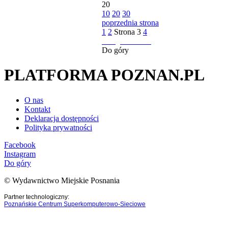
20
10
20
30
poprzednia strona
1
2
Strona
3
4
następna strona
Do góry
PLATFORMA POZNAN.PL
O nas
Kontakt
Deklaracja dostępności
Polityka prywatności
Facebook
Instagram
Do góry
© Wydawnictwo Miejskie Posnania
Partner technologiczny:
Poznańskie Centrum Superkomputerowo-Sieciowe