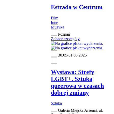
Estrada w Centrum
Film
Inne
Muzyka
Poznań
Zobacz szczegóły
30.05-31.08.2025
Wystawa: Strefy
LGBT+. Sztuka
queerowa w czasach
dobrej zmiany
Sztuka
Galeria Miejska Arsenał, ul.