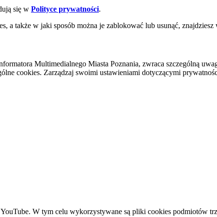
dują się w
Polityce prywatności
.
es, a także w jaki sposób można je zablokować lub usunąć, znajdziesz
nformatora Multimedialnego Miasta Poznania, zwraca szczególną uwa
ólne cookies. Zarządzaj swoimi ustawieniami dotyczącymi prywatności 
YouTube. W tym celu wykorzystywane są pliki cookies podmiotów trze