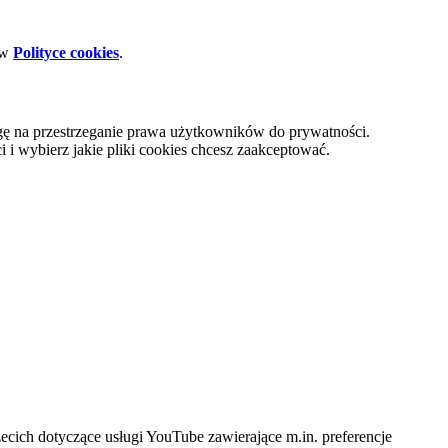
 w
Polityce cookies
.
gę na przestrzeganie prawa użytkowników do prywatności.
i wybierz jakie pliki cookies chcesz zaakceptować.
cich dotyczące usługi YouTube zawierające m.in. preferencje