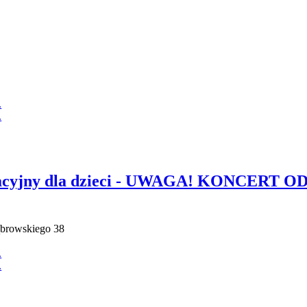
ukacyjny dla dzieci - UWAGA! KONCERT
ąbrowskiego 38