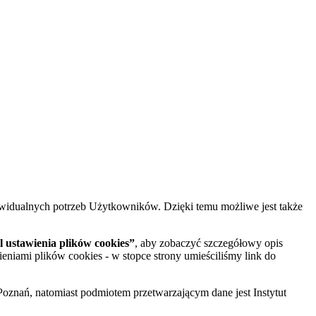
widualnych potrzeb Użytkowników. Dzięki temu możliwe jest także
 ustawienia plików cookies”
, aby zobaczyć szczegółowy opis
ieniami plików cookies - w stopce strony umieściliśmy link do
oznań, natomiast podmiotem przetwarzającym dane jest Instytut