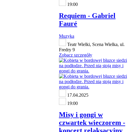
19:00
Requiem - Gabriel
Fauré
Muzyka
Teatr Wielki, Scena Wielka, ul.
Fredry 9
Zobacz szczegóły
17.04.2025
19:00
Misy i gongi w
czwartek wieczorem -
koncert relaksacyjny