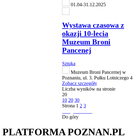
01.04-31.12.2025
Wystawa czasowa z
okazji 10-lecia
Muzeum Broni
Pancenej
Sztuka
Muzeum Broni Pancernej w
Poznaniu, ul. 3. Pułku Lotniczego 4
Zobacz szczegóły
Liczba wyników na stronie
20
10
20
30
Strona
1
2
3
następna strona
Do góry
PLATFORMA POZNAN.PL