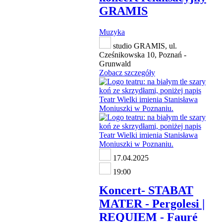
GRAMIS
Muzyka
studio GRAMIS, ul.
Cześnikowska 10, Poznań -
Grunwald
Zobacz szczegóły
17.04.2025
19:00
Koncert- STABAT
MATER - Pergolesi |
REQUIEM - Fauré