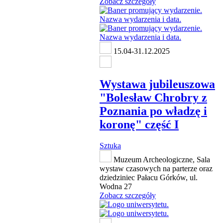
Zobacz szczegóły
15.04-31.12.2025
Wystawa jubileuszowa
"Bolesław Chrobry z
Poznania po władzę i
koronę" część I
Sztuka
Muzeum Archeologiczne, Sala
wystaw czasowych na parterze oraz
dziedziniec Pałacu Górków, ul.
Wodna 27
Zobacz szczegóły