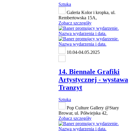
Sztuka
Galeria Kolor i kropka, ul.
Rembertowska 15A,
Zobacz szczegóły
10.04-04.05.2025
14. Biennale Grafiki
Artystycznej - wystawa
Tranzyt
Sztuka
Pop Culture Gallery @Stary
Browar, ul. Półwiejska 42,
Zobacz szczegóły