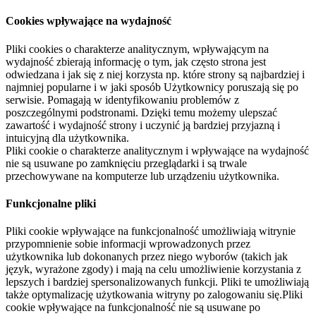
Cookies wpływające na wydajność
Pliki cookies o charakterze analitycznym, wpływającym na
wydajność zbierają informację o tym, jak często strona jest
odwiedzana i jak się z niej korzysta np. które strony są najbardziej i
najmniej popularne i w jaki sposób Użytkownicy poruszają się po
serwisie. Pomagają w identyfikowaniu problemów z
poszczególnymi podstronami. Dzięki temu możemy ulepszać
zawartość i wydajność strony i uczynić ją bardziej przyjazną i
intuicyjną dla użytkownika.
Pliki cookie o charakterze analitycznym i wpływające na wydajność
nie są usuwane po zamknięciu przeglądarki i są trwale
przechowywane na komputerze lub urządzeniu użytkownika.
Funkcjonalne pliki
Pliki cookie wpływające na funkcjonalność umożliwiają witrynie
przypomnienie sobie informacji wprowadzonych przez
użytkownika lub dokonanych przez niego wyborów (takich jak
język, wyrażone zgody) i mają na celu umożliwienie korzystania z
lepszych i bardziej spersonalizowanych funkcji. Pliki te umożliwiają
także optymalizację użytkowania witryny po zalogowaniu się.Pliki
cookie wpływające na funkcjonalność nie są usuwane po