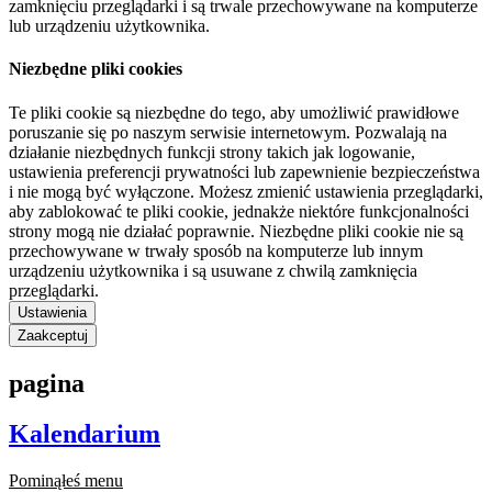
zamknięciu przeglądarki i są trwale przechowywane na komputerze
lub urządzeniu użytkownika.
Niezbędne pliki cookies
Te pliki cookie są niezbędne do tego, aby umożliwić prawidłowe
poruszanie się po naszym serwisie internetowym. Pozwalają na
działanie niezbędnych funkcji strony takich jak logowanie,
ustawienia preferencji prywatności lub zapewnienie bezpieczeństwa
i nie mogą być wyłączone. Możesz zmienić ustawienia przeglądarki,
aby zablokować te pliki cookie, jednakże niektóre funkcjonalności
strony mogą nie działać poprawnie. Niezbędne pliki cookie nie są
przechowywane w trwały sposób na komputerze lub innym
urządzeniu użytkownika i są usuwane z chwilą zamknięcia
przeglądarki.
Ustawienia
Zaakceptuj
pagina
Kalendarium
Pominąłeś menu