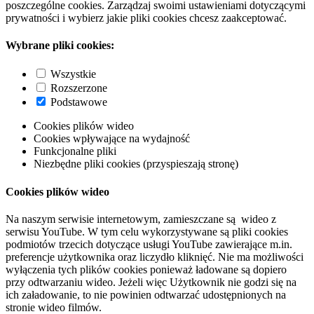
poszczególne cookies. Zarządzaj swoimi ustawieniami dotyczącymi
prywatności i wybierz jakie pliki cookies chcesz zaakceptować.
Wybrane pliki cookies:
Wszystkie
Rozszerzone
Podstawowe
Cookies plików wideo
Cookies wpływające na wydajność
Funkcjonalne pliki
Niezbędne pliki cookies (przyspieszają stronę)
Cookies plików wideo
Na naszym serwisie internetowym, zamieszczane są wideo z
serwisu YouTube. W tym celu wykorzystywane są pliki cookies
podmiotów trzecich dotyczące usługi YouTube zawierające m.in.
preferencje użytkownika oraz liczydło kliknięć. Nie ma możliwości
wyłączenia tych plików cookies ponieważ ładowane są dopiero
przy odtwarzaniu wideo. Jeżeli więc Użytkownik nie godzi się na
ich załadowanie, to nie powinien odtwarzać udostępnionych na
stronie wideo filmów.