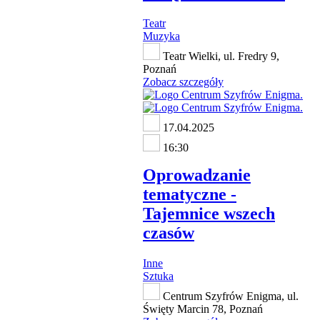
Teatr
Muzyka
Teatr Wielki, ul. Fredry 9,
Poznań
Zobacz szczegóły
17.04.2025
16:30
Oprowadzanie
tematyczne -
Tajemnice wszech
czasów
Inne
Sztuka
Centrum Szyfrów Enigma, ul.
Święty Marcin 78, Poznań