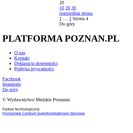
20
10
20
30
poprzednia strona
1
…
3
Strona
4
Do góry
PLATFORMA POZNAN.PL
O nas
Kontakt
Deklaracja dostępności
Polityka prywatności
Facebook
Instagram
Do góry
© Wydawnictwo Miejskie Posnania
Partner technologiczny:
Poznańskie Centrum Superkomputerowo-Sieciowe