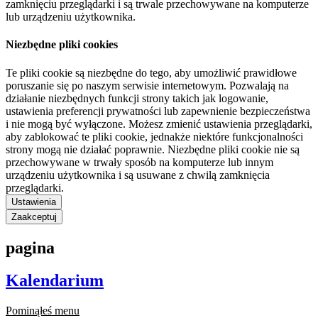
zamknięciu przeglądarki i są trwale przechowywane na komputerze
lub urządzeniu użytkownika.
Niezbędne pliki cookies
Te pliki cookie są niezbędne do tego, aby umożliwić prawidłowe
poruszanie się po naszym serwisie internetowym. Pozwalają na
działanie niezbędnych funkcji strony takich jak logowanie,
ustawienia preferencji prywatności lub zapewnienie bezpieczeństwa
i nie mogą być wyłączone. Możesz zmienić ustawienia przeglądarki,
aby zablokować te pliki cookie, jednakże niektóre funkcjonalności
strony mogą nie działać poprawnie. Niezbędne pliki cookie nie są
przechowywane w trwały sposób na komputerze lub innym
urządzeniu użytkownika i są usuwane z chwilą zamknięcia
przeglądarki.
Ustawienia
Zaakceptuj
pagina
Kalendarium
Pominąłeś menu