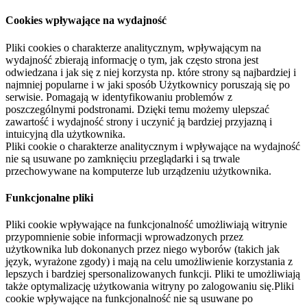
Cookies wpływające na wydajność
Pliki cookies o charakterze analitycznym, wpływającym na
wydajność zbierają informację o tym, jak często strona jest
odwiedzana i jak się z niej korzysta np. które strony są najbardziej i
najmniej popularne i w jaki sposób Użytkownicy poruszają się po
serwisie. Pomagają w identyfikowaniu problemów z
poszczególnymi podstronami. Dzięki temu możemy ulepszać
zawartość i wydajność strony i uczynić ją bardziej przyjazną i
intuicyjną dla użytkownika.
Pliki cookie o charakterze analitycznym i wpływające na wydajność
nie są usuwane po zamknięciu przeglądarki i są trwale
przechowywane na komputerze lub urządzeniu użytkownika.
Funkcjonalne pliki
Pliki cookie wpływające na funkcjonalność umożliwiają witrynie
przypomnienie sobie informacji wprowadzonych przez
użytkownika lub dokonanych przez niego wyborów (takich jak
język, wyrażone zgody) i mają na celu umożliwienie korzystania z
lepszych i bardziej spersonalizowanych funkcji. Pliki te umożliwiają
także optymalizację użytkowania witryny po zalogowaniu się.Pliki
cookie wpływające na funkcjonalność nie są usuwane po