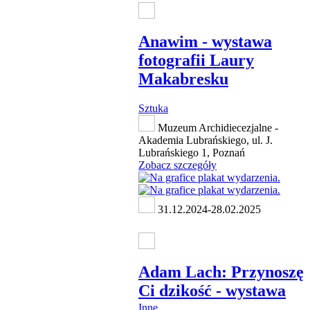
Anawim - wystawa
fotografii Laury
Makabresku
Sztuka
Muzeum Archidiecezjalne -
Akademia Lubrańskiego, ul. J.
Lubrańskiego 1, Poznań
Zobacz szczegóły
31.12.2024-28.02.2025
Adam Lach: Przynoszę
Ci dzikość - wystawa
Inne