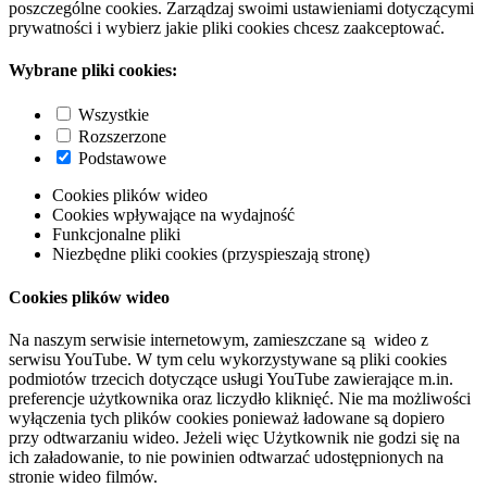
poszczególne cookies. Zarządzaj swoimi ustawieniami dotyczącymi
prywatności i wybierz jakie pliki cookies chcesz zaakceptować.
Wybrane pliki cookies:
Wszystkie
Rozszerzone
Podstawowe
Cookies plików wideo
Cookies wpływające na wydajność
Funkcjonalne pliki
Niezbędne pliki cookies (przyspieszają stronę)
Cookies plików wideo
Na naszym serwisie internetowym, zamieszczane są wideo z
serwisu YouTube. W tym celu wykorzystywane są pliki cookies
podmiotów trzecich dotyczące usługi YouTube zawierające m.in.
preferencje użytkownika oraz liczydło kliknięć. Nie ma możliwości
wyłączenia tych plików cookies ponieważ ładowane są dopiero
przy odtwarzaniu wideo. Jeżeli więc Użytkownik nie godzi się na
ich załadowanie, to nie powinien odtwarzać udostępnionych na
stronie wideo filmów.