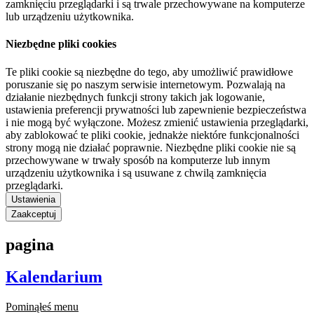
zamknięciu przeglądarki i są trwale przechowywane na komputerze
lub urządzeniu użytkownika.
Niezbędne pliki cookies
Te pliki cookie są niezbędne do tego, aby umożliwić prawidłowe
poruszanie się po naszym serwisie internetowym. Pozwalają na
działanie niezbędnych funkcji strony takich jak logowanie,
ustawienia preferencji prywatności lub zapewnienie bezpieczeństwa
i nie mogą być wyłączone. Możesz zmienić ustawienia przeglądarki,
aby zablokować te pliki cookie, jednakże niektóre funkcjonalności
strony mogą nie działać poprawnie. Niezbędne pliki cookie nie są
przechowywane w trwały sposób na komputerze lub innym
urządzeniu użytkownika i są usuwane z chwilą zamknięcia
przeglądarki.
Ustawienia
Zaakceptuj
pagina
Kalendarium
Pominąłeś menu