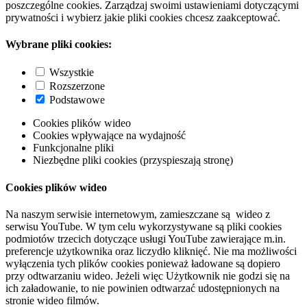
poszczególne cookies. Zarządzaj swoimi ustawieniami dotyczącymi
prywatności i wybierz jakie pliki cookies chcesz zaakceptować.
Wybrane pliki cookies:
Wszystkie
Rozszerzone
Podstawowe
Cookies plików wideo
Cookies wpływające na wydajność
Funkcjonalne pliki
Niezbędne pliki cookies (przyspieszają stronę)
Cookies plików wideo
Na naszym serwisie internetowym, zamieszczane są wideo z
serwisu YouTube. W tym celu wykorzystywane są pliki cookies
podmiotów trzecich dotyczące usługi YouTube zawierające m.in.
preferencje użytkownika oraz liczydło kliknięć. Nie ma możliwości
wyłączenia tych plików cookies ponieważ ładowane są dopiero
przy odtwarzaniu wideo. Jeżeli więc Użytkownik nie godzi się na
ich załadowanie, to nie powinien odtwarzać udostępnionych na
stronie wideo filmów.