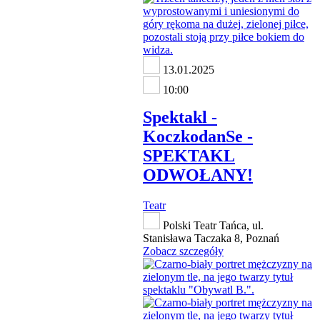
13.01.2025
10:00
Spektakl -
KoczkodanSe -
SPEKTAKL
ODWOŁANY!
Teatr
Polski Teatr Tańca, ul.
Stanisława Taczaka 8, Poznań
Zobacz szczegóły