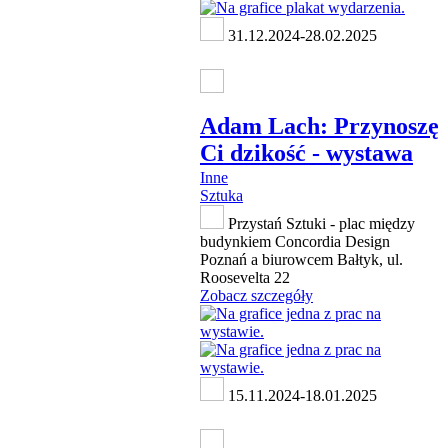
31.12.2024-28.02.2025
Adam Lach: Przynoszę
Ci dzikość - wystawa
Inne
Sztuka
Przystań Sztuki - plac między
budynkiem Concordia Design
Poznań a biurowcem Bałtyk, ul.
Roosevelta 22
Zobacz szczegóły
15.11.2024-18.01.2025