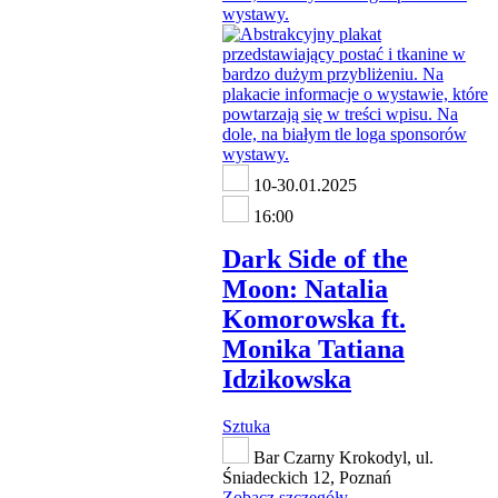
10-30.01.2025
16:00
Dark Side of the
Moon: Natalia
Komorowska ft.
Monika Tatiana
Idzikowska
Sztuka
Bar Czarny Krokodyl, ul.
Śniadeckich 12, Poznań
Zobacz szczegóły