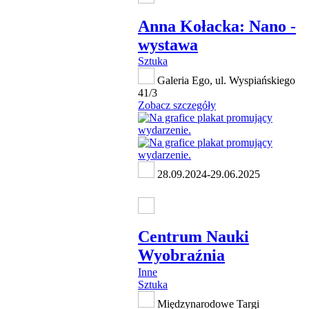
Anna Kołacka: Nano -
wystawa
Sztuka
Galeria Ego, ul. Wyspiańskiego
41/3
Zobacz szczegóły
28.09.2024-29.06.2025
Centrum Nauki
Wyobraźnia
Inne
Sztuka
Międzynarodowe Targi