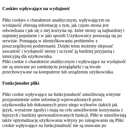
Cookies wpływające na wydajność
Pliki cookies o charakterze analitycznym, wpływającym na
wydajność zbierają informację o tym, jak często strona jest
odwiedzana i jak się z niej korzysta np. które strony są najbardziej i
najmniej popularne i w jaki sposób Użytkownicy poruszają się po
serwisie. Pomagają w identyfikowaniu problemów z
poszczególnymi podstronami. Dzięki temu możemy ulepszać
zawartość i wydajność strony i uczynić ją bardziej przyjazną i
intuicyjną dla użytkownika.
Pliki cookie o charakterze analitycznym i wpływające na wydajność
nie są usuwane po zamknięciu przeglądarki i są trwale
przechowywane na komputerze lub urządzeniu użytkownika.
Funkcjonalne pliki
Pliki cookie wpływające na funkcjonalność umożliwiają witrynie
przypomnienie sobie informacji wprowadzonych przez
użytkownika lub dokonanych przez niego wyborów (takich jak
język, wyrażone zgody) i mają na celu umożliwienie korzystania z
lepszych i bardziej spersonalizowanych funkcji. Pliki te umożliwiają
także optymalizację użytkowania witryny po zalogowaniu się.Pliki
cookie wpływające na funkcjonalność nie są usuwane po