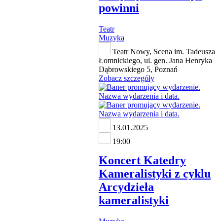
powinni
Teatr
Muzyka
Teatr Nowy, Scena im. Tadeusza
Łomnickiego, ul. gen. Jana Henryka
Dąbrowskiego 5, Poznań
Zobacz szczegóły
13.01.2025
19:00
Koncert Katedry
Kameralistyki z cyklu
Arcydzieła
kameralistyki