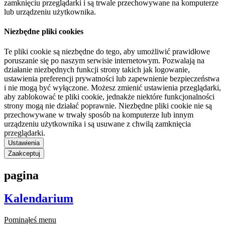
zamknięciu przeglądarki i są trwale przechowywane na komputerze
lub urządzeniu użytkownika.
Niezbędne pliki cookies
Te pliki cookie są niezbędne do tego, aby umożliwić prawidłowe
poruszanie się po naszym serwisie internetowym. Pozwalają na
działanie niezbędnych funkcji strony takich jak logowanie,
ustawienia preferencji prywatności lub zapewnienie bezpieczeństwa
i nie mogą być wyłączone. Możesz zmienić ustawienia przeglądarki,
aby zablokować te pliki cookie, jednakże niektóre funkcjonalności
strony mogą nie działać poprawnie. Niezbędne pliki cookie nie są
przechowywane w trwały sposób na komputerze lub innym
urządzeniu użytkownika i są usuwane z chwilą zamknięcia
przeglądarki.
Ustawienia
Zaakceptuj
pagina
Kalendarium
Pominąłeś menu