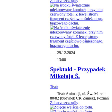
Zobacz szczegóły
29.12.2024
13:00
Spektakl - Przypadek
Mikołaja Ś.
Teatr
Teatr Animacji, ul. Św. Marcin
80/82 (budynek CK Zamek), Poznań
Zobacz szczegóły