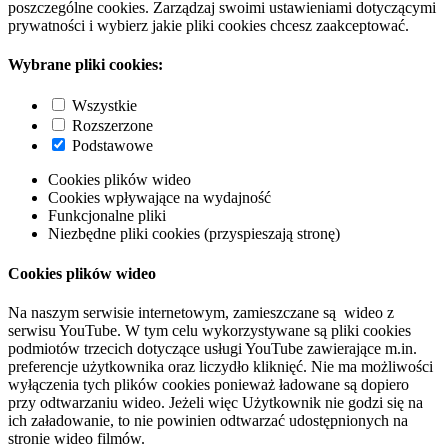
poszczególne cookies. Zarządzaj swoimi ustawieniami dotyczącymi
prywatności i wybierz jakie pliki cookies chcesz zaakceptować.
Wybrane pliki cookies:
Wszystkie
Rozszerzone
Podstawowe
Cookies plików wideo
Cookies wpływające na wydajność
Funkcjonalne pliki
Niezbędne pliki cookies (przyspieszają stronę)
Cookies plików wideo
Na naszym serwisie internetowym, zamieszczane są wideo z
serwisu YouTube. W tym celu wykorzystywane są pliki cookies
podmiotów trzecich dotyczące usługi YouTube zawierające m.in.
preferencje użytkownika oraz liczydło kliknięć. Nie ma możliwości
wyłączenia tych plików cookies ponieważ ładowane są dopiero
przy odtwarzaniu wideo. Jeżeli więc Użytkownik nie godzi się na
ich załadowanie, to nie powinien odtwarzać udostępnionych na
stronie wideo filmów.