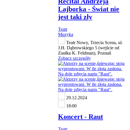
Recital Andrzeja
Lajborka - Świat nie
jest taki zły
Teatr
Muzyka
Teatr Nowy, Trzecia Scena, ul.
J.H. Dąbrowskiego 5 (wejście od
Zaułka K. Feldman), Poznań
Zobacz szczegóły
29.12.2024
18:00
Koncert - Raut
Teatr