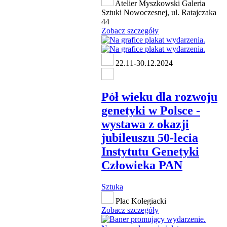
Atelier Myszkowski Galeria
Sztuki Nowoczesnej, ul. Ratajczaka
44
Zobacz szczegóły
22.11-30.12.2024
Pół wieku dla rozwoju
genetyki w Polsce -
wystawa z okazji
jubileuszu 50-lecia
Instytutu Genetyki
Człowieka PAN
Sztuka
Plac Kolegiacki
Zobacz szczegóły