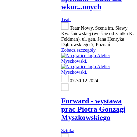
wkur...onych
Teatr
Teatr Nowy, Scena im. Sławy
Kwaśniewskiej (wejście od zaułka K.
Feldman), ul. gen. Jana Henryka
Dąbrowskiego 5, Poznań
Zobacz szczegóły
07-30.12.2024
Forward - wystawa
prac Piotra Gonzagi
Myszkowskiego
Sztuka