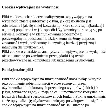
Cookies wpływające na wydajność
Pliki cookies o charakterze analitycznym, wpływającym na
wydajność zbierają informację o tym, jak często strona jest
odwiedzana i jak się z niej korzysta np. które strony są najbardziej i
najmniej popularne i w jaki sposób Użytkownicy poruszają się po
serwisie. Pomagają w identyfikowaniu problemów z
poszczególnymi podstronami. Dzięki temu możemy ulepszać
zawartość i wydajność strony i uczynić ją bardziej przyjazną i
intuicyjną dla użytkownika.
Pliki cookie o charakterze analitycznym i wpływające na wydajność
nie są usuwane po zamknięciu przeglądarki i są trwale
przechowywane na komputerze lub urządzeniu użytkownika.
Funkcjonalne pliki
Pliki cookie wpływające na funkcjonalność umożliwiają witrynie
przypomnienie sobie informacji wprowadzonych przez
użytkownika lub dokonanych przez niego wyborów (takich jak
język, wyrażone zgody) i mają na celu umożliwienie korzystania z
lepszych i bardziej spersonalizowanych funkcji. Pliki te umożliwiają
także optymalizację użytkowania witryny po zalogowaniu się.Pliki
cookie wpływające na funkcjonalność nie są usuwane po