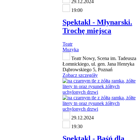
29.12.2024
19:00
Spektakl - Młynarski.
Trochę miejsca
Teatr
Muzyka
Teatr Nowy, Scena im. Tadeusza
Łomnickiego, ul. gen. Jana Henryka
Dąbrowskiego 5, Poznań
Zobacz szczegóły
29.12.2024
19:30
Spektakl - Baśń dla