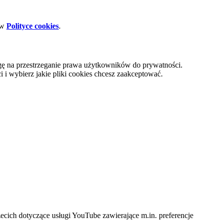
 w
Polityce cookies
.
gę na przestrzeganie prawa użytkowników do prywatności.
i wybierz jakie pliki cookies chcesz zaakceptować.
cich dotyczące usługi YouTube zawierające m.in. preferencje