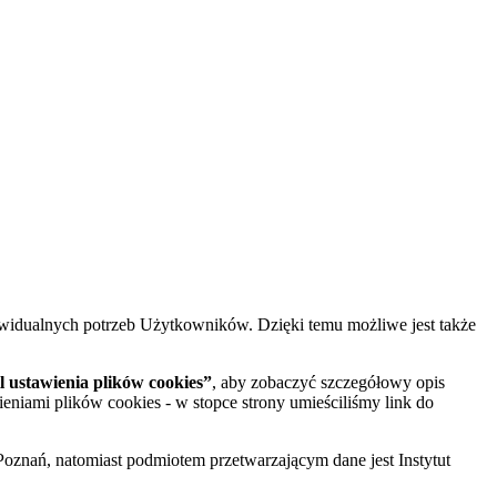
widualnych potrzeb Użytkowników. Dzięki temu możliwe jest także
 ustawienia plików cookies”
, aby zobaczyć szczegółowy opis
ieniami plików cookies - w stopce strony umieściliśmy link do
oznań, natomiast podmiotem przetwarzającym dane jest Instytut