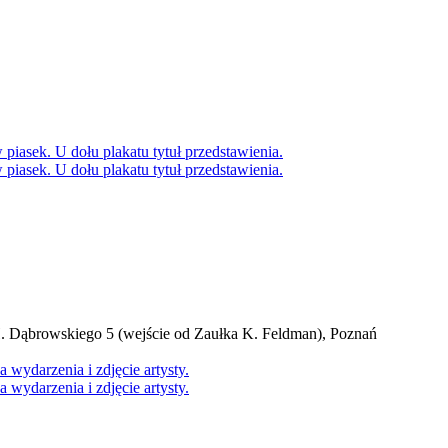
H. Dąbrowskiego 5 (wejście od Zaułka K. Feldman), Poznań