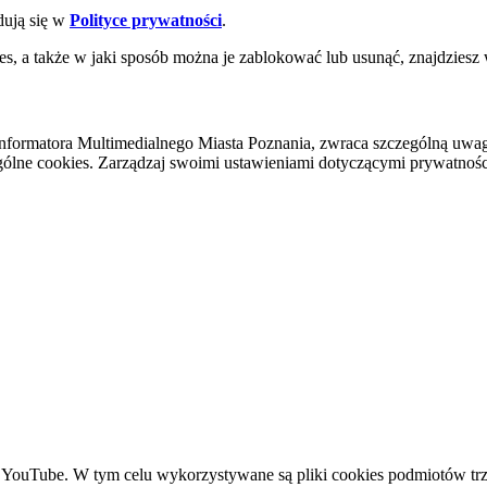
dują się w
Polityce prywatności
.
es, a także w jaki sposób można je zablokować lub usunąć, znajdziesz
nformatora Multimedialnego Miasta Poznania, zwraca szczególną uwa
ólne cookies. Zarządzaj swoimi ustawieniami dotyczącymi prywatności 
YouTube. W tym celu wykorzystywane są pliki cookies podmiotów trze