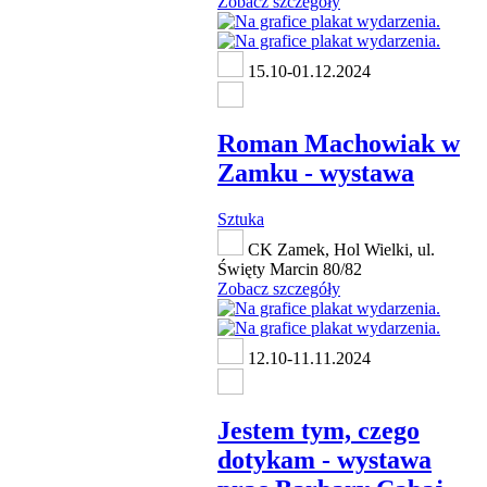
Zobacz szczegóły
15.10-01.12.2024
Roman Machowiak w
Zamku - wystawa
Sztuka
CK Zamek, Hol Wielki, ul.
Święty Marcin 80/82
Zobacz szczegóły
12.10-11.11.2024
Jestem tym, czego
dotykam - wystawa