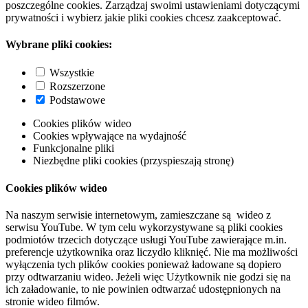
poszczególne cookies. Zarządzaj swoimi ustawieniami dotyczącymi
prywatności i wybierz jakie pliki cookies chcesz zaakceptować.
Wybrane pliki cookies:
Wszystkie
Rozszerzone
Podstawowe
Cookies plików wideo
Cookies wpływające na wydajność
Funkcjonalne pliki
Niezbędne pliki cookies (przyspieszają stronę)
Cookies plików wideo
Na naszym serwisie internetowym, zamieszczane są wideo z
serwisu YouTube. W tym celu wykorzystywane są pliki cookies
podmiotów trzecich dotyczące usługi YouTube zawierające m.in.
preferencje użytkownika oraz liczydło kliknięć. Nie ma możliwości
wyłączenia tych plików cookies ponieważ ładowane są dopiero
przy odtwarzaniu wideo. Jeżeli więc Użytkownik nie godzi się na
ich załadowanie, to nie powinien odtwarzać udostępnionych na
stronie wideo filmów.