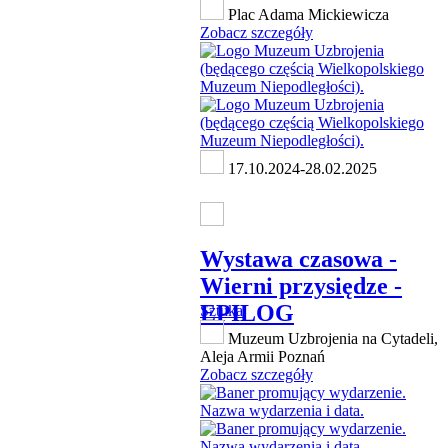
Plac Adama Mickiewicza
Zobacz szczegóły
17.10.2024-28.02.2025
Wystawa czasowa -
Wierni przysiędze -
EPILOG
Sztuka
Muzeum Uzbrojenia na Cytadeli,
Aleja Armii Poznań
Zobacz szczegóły