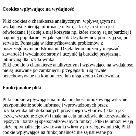
Cookies wpływające na wydajność
Pliki cookies o charakterze analitycznym, wpływającym na
wydajność zbierają informację o tym, jak często strona jest
odwiedzana i jak się z niej korzysta np. które strony są najbardziej i
najmniej popularne i w jaki sposób Użytkownicy poruszają się po
serwisie. Pomagają w identyfikowaniu problemów z
poszczególnymi podstronami. Dzięki temu możemy ulepszać
zawartość i wydajność strony i uczynić ją bardziej przyjazną i
intuicyjną dla użytkownika.
Pliki cookie o charakterze analitycznym i wpływające na wydajność
nie są usuwane po zamknięciu przeglądarki i są trwale
przechowywane na komputerze lub urządzeniu użytkownika.
Funkcjonalne pliki
Pliki cookie wpływające na funkcjonalność umożliwiają witrynie
przypomnienie sobie informacji wprowadzonych przez
użytkownika lub dokonanych przez niego wyborów (takich jak
język, wyrażone zgody) i mają na celu umożliwienie korzystania z
lepszych i bardziej spersonalizowanych funkcji. Pliki te umożliwiają
także optymalizację użytkowania witryny po zalogowaniu się.Pliki
cookie wpływające na funkcjonalność nie są usuwane po