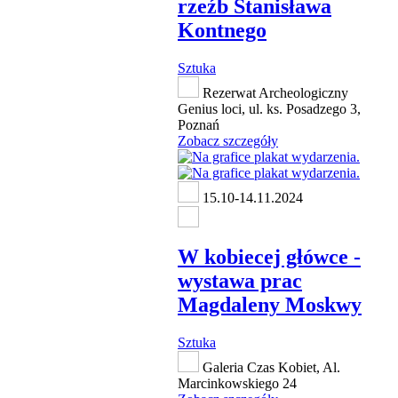
rzeźb Stanisława
Kontnego
Sztuka
Rezerwat Archeologiczny
Genius loci, ul. ks. Posadzego 3,
Poznań
Zobacz szczegóły
15.10-14.11.2024
W kobiecej główce -
wystawa prac
Magdaleny Moskwy
Sztuka
Galeria Czas Kobiet, Al.
Marcinkowskiego 24