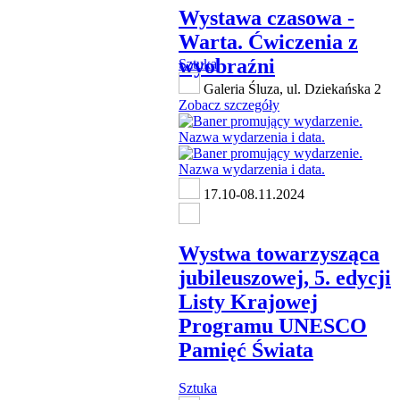
Wystawa czasowa -
Warta. Ćwiczenia z
wyobraźni
Sztuka
Galeria Śluza, ul. Dziekańska 2
Zobacz szczegóły
17.10-08.11.2024
Wystwa towarzysząca
jubileuszowej, 5. edycji
Listy Krajowej
Programu UNESCO
Pamięć Świata
Sztuka