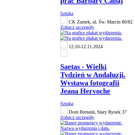
prac Barbary Cabaj
Sztuka
CK Zamek, ul. Św. Marcin 80/82
Zobacz szczegóły
12.10-12.11.2024
Saetas - Wielki
Tydzień w Andaluzji.
Wystawa fotografii
Jeana Hervoche
Sztuka
Dom Bretanii, Stary Rynek 37
Zobacz szczegóły