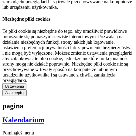
zamknięciu przeglądarki i są trwale przechowywane na komputerze
lub urządzeniu użytkownika.
Niezbędne pliki cookies
Te pliki cookie są niezbędne do tego, aby umożliwić prawidłowe
poruszanie się po naszym serwisie internetowym. Pozwalają na
działanie niezbędnych funkcji strony takich jak logowanie,
ustawienia preferencji prywatności lub zapewnienie bezpieczeństwa
i nie mogą być wyłączone. Możesz zmienić ustawienia przeglądarki,
aby zablokować te pliki cookie, jednakże niektóre funkcjonalności
strony mogą nie działać poprawnie. Niezbędne pliki cookie nie są
przechowywane w trwały sposób na komputerze lub innym
urządzeniu użytkownika i są usuwane z chwilą zamknięcia
przeglądarki.
Ustawienia
Zaakceptuj
pagina
Kalendarium
Pominąłeś menu