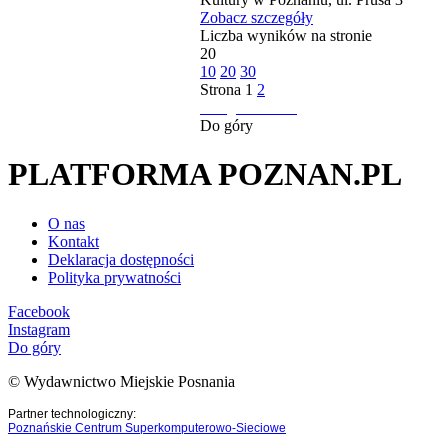
Zobacz szczegóły
Liczba wyników na stronie
20
10
20
30
Strona
1
2
następna strona
Do góry
PLATFORMA POZNAN.PL
O nas
Kontakt
Deklaracja dostępności
Polityka prywatności
Facebook
Instagram
Do góry
© Wydawnictwo Miejskie Posnania
Partner technologiczny:
Poznańskie Centrum Superkomputerowo-Sieciowe