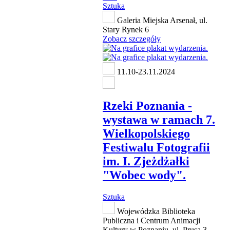
Sztuka
Galeria Miejska Arsenał, ul.
Stary Rynek 6
Zobacz szczegóły
11.10-23.11.2024
Rzeki Poznania -
wystawa w ramach 7.
Wielkopolskiego
Festiwalu Fotografii
im. I. Zjeżdżałki
"Wobec wody".
Sztuka
Wojewódzka Biblioteka
Publiczna i Centrum Animacji
Kultury w Poznaniu, ul. Prusa 3