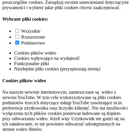
poszczególne cookies. Zarządzaj swoimi ustawieniami dotyczącymi
prywatności i wybierz jakie pliki cookies chcesz zaakceptować.
Wybrane pliki cookies:
Wszystkie
Rozszerzone
Podstawowe
Cookies plików wideo
Cookies wpływające na wydajność
Funkcjonalne pliki
Niezbędne pliki cookies (przyspieszają stronę)
Cookies plików wideo
Na naszym serwisie internetowym, zamieszczane są wideo z
serwisu YouTube. W tym celu wykorzystywane są pliki cookies
podmiotów trzecich dotyczące usługi YouTube zawierające m.in.
preferencje użytkownika oraz liczydło kliknięć. Nie ma możliwości
wyłączenia tych plików cookies ponieważ ładowane są dopiero
przy odtwarzaniu wideo. Jeżeli więc Użytkownik nie godzi się na
ich załadowanie, to nie powinien odtwarzać udostępnionych na
stronie wideo filmów.