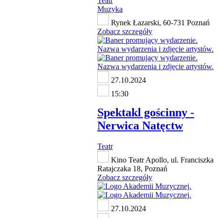
Teatr
Muzyka
Rynek Łazarski, 60-731 Poznań
Zobacz szczegóły
27.10.2024
15:30
Spektakl gościnny -
Nerwica Natęctw
Teatr
Kino Teatr Apollo, ul. Franciszka
Ratajczaka 18, Poznań
Zobacz szczegóły
27.10.2024