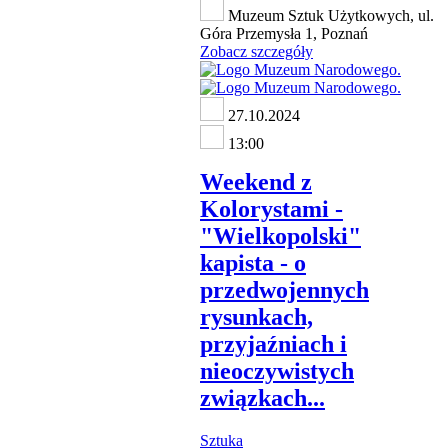
Muzeum Sztuk Użytkowych, ul.
Góra Przemysła 1, Poznań
Zobacz szczegóły
27.10.2024
13:00
Weekend z
Kolorystami -
"Wielkopolski"
kapista - o
przedwojennych
rysunkach,
przyjaźniach i
nieoczywistych
związkach...
Sztuka