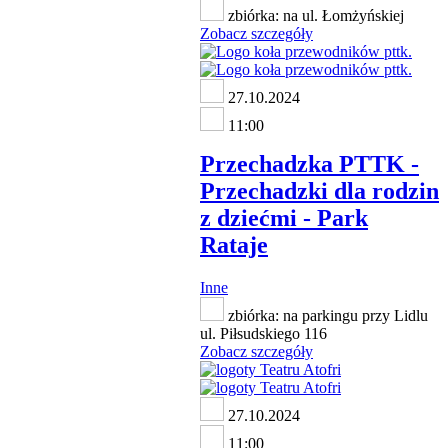
zbiórka: na ul. Łomżyńskiej
Zobacz szczegóły
27.10.2024
11:00
Przechadzka PTTK -
Przechadzki dla rodzin
z dziećmi - Park
Rataje
Inne
zbiórka: na parkingu przy Lidlu
ul. Piłsudskiego 116
Zobacz szczegóły
27.10.2024
11:00