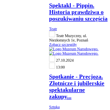
Spektakl - Pippin.
Historia prawdziwa o
poszukiwaniu szczęścia
Teatr
Teatr Muzyczny, ul.
Niezłomnych 1e, Poznań
Zobacz szczegóły
27.10.2024
13:00
Spotkanie - Precjoza.
Złotnicze i jubilerskie
spektakularne
zakupy...
Sztuka