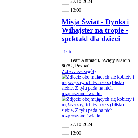
27.10.2024
13:00
Misja Świat - Dynks i
Wihajster na tropie -
spektakl dla dzieci
Teatr
Teatr Animacji, Święty Marcin
80/82, Poznań
Zobacz szczegóły
27.10.2024
13:00