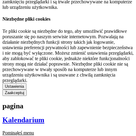
zamknięciu przeglądarki i są trwale przechowywane na komputerze
lub urządzeniu użytkownika.
Niezbędne pliki cookies
Te pliki cookie są niezbędne do tego, aby umożliwić prawidłowe
poruszanie się po naszym serwisie internetowym. Pozwalają na
działanie niezbędnych funkcji strony takich jak logowanie,
ustawienia preferencji prywatności lub zapewnienie bezpieczeństwa
i nie mogą być wyłączone. Możesz zmienić ustawienia przeglądarki,
aby zablokować te pliki cookie, jednakże niektóre funkcjonalności
strony mogą nie działać poprawnie. Niezbędne pliki cookie nie są
przechowywane w trwały sposób na komputerze lub innym
urządzeniu użytkownika i są usuwane z chwilą zamknięcia
przeglądarki.
Ustawienia
Zaakceptuj
pagina
Kalendarium
Pominąłeś menu