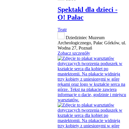
Spektakl dla dzieci -
O! Pałac
Teatr
Dziedziniec Muzeum
Archeologicznego, Pałac Górków, ul.
Wodna 27, Poznań
Zobacz szczegóły