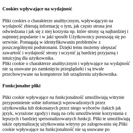
Cookies wpływające na wydajność
Pliki cookies o charakterze analitycznym, wpływającym na
wydajność zbierają informację o tym, jak często strona jest
odwiedzana i jak się z niej korzysta np. które strony są najbardziej i
najmniej popularne i w jaki sposób Użytkownicy poruszają się po
serwisie. Pomagają w identyfikowaniu problemów z
poszczególnymi podstronami. Dzięki temu możemy ulepszać
zawartość i wydajność strony i uczynić ją bardziej przyjazną i
intuicyjną dla użytkownika.
Pliki cookie o charakterze analitycznym i wpływające na wydajność
nie są usuwane po zamknięciu przeglądarki i są trwale
przechowywane na komputerze lub urządzeniu użytkownika.
Funkcjonalne pliki
Pliki cookie wpływające na funkcjonalność umożliwiają witrynie
przypomnienie sobie informacji wprowadzonych przez
użytkownika lub dokonanych przez niego wyborów (takich jak
język, wyrażone zgody) i mają na celu umożliwienie korzystania z
lepszych i bardziej spersonalizowanych funkcji. Pliki te umożliwiają
także optymalizację użytkowania witryny po zalogowaniu się.Pliki
cookie wpływające na funkcjonalność nie są usuwane po