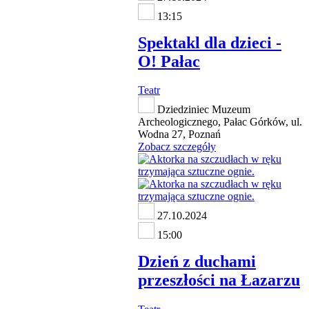
13:15
Spektakl dla dzieci -
O! Pałac
Teatr
Dziedziniec Muzeum
Archeologicznego, Pałac Górków, ul.
Wodna 27, Poznań
Zobacz szczegóły
27.10.2024
15:00
Dzień z duchami
przeszłości na Łazarzu