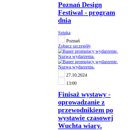
Poznań Design
Festiwal - program
dnia
Sztuka
Poznań
Zobacz szczegóły
27.10.2024
13:00
Finisaż wystawy -
oprowadzanie z
przewodnikiem po
wystawie czasowej
Wuchta wiary.