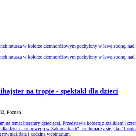
hajster na tropie - spektakl dla dzieci
/82, Poznań