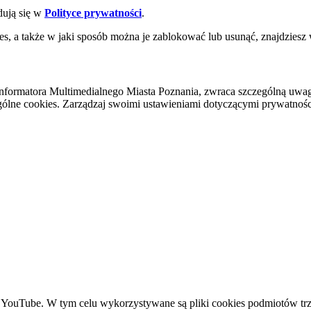
dują się w
Polityce prywatności
.
es, a także w jaki sposób można je zablokować lub usunąć, znajdziesz
nformatora Multimedialnego Miasta Poznania, zwraca szczególną uwa
ólne cookies. Zarządzaj swoimi ustawieniami dotyczącymi prywatności 
YouTube. W tym celu wykorzystywane są pliki cookies podmiotów trze