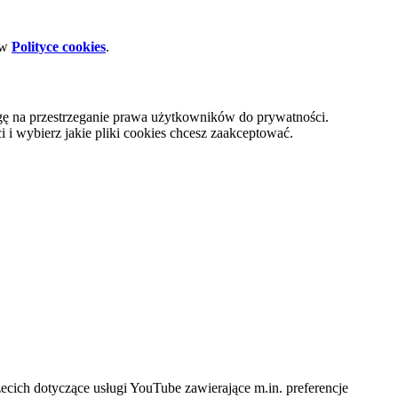
 w
Polityce cookies
.
gę na przestrzeganie prawa użytkowników do prywatności.
i wybierz jakie pliki cookies chcesz zaakceptować.
cich dotyczące usługi YouTube zawierające m.in. preferencje