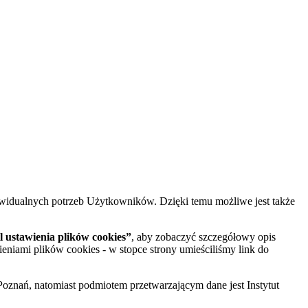
widualnych potrzeb Użytkowników. Dzięki temu możliwe jest także
 ustawienia plików cookies”
, aby zobaczyć szczegółowy opis
ieniami plików cookies - w stopce strony umieściliśmy link do
oznań, natomiast podmiotem przetwarzającym dane jest Instytut