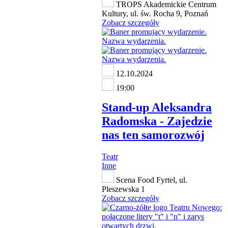
TROPS Akademickie Centrum
Kultury, ul. św. Rocha 9, Poznań
Zobacz szczegóły
12.10.2024
19:00
Stand-up Aleksandra
Radomska - Zajedzie
nas ten samorozwój
Teatr
Inne
Scena Food Fyrtel, ul.
Pleszewska 1
Zobacz szczegóły