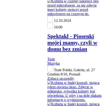
12.10.2024
16:00
Spektakl - Piosenki
mojej mamy, czyli w
domu bez zmian
Teatr
Muzyka
Teatr Polski, Galeria, ul. 27
Grudnia 8/10, Poznań
Zobacz szczegóły