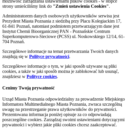
możliwość zarządzania ustawieniami plików cookies - w stopce
strony umieściliśmy link do
"Zmień ustawienia Cookies"
.
Administratorem danych osobowych użytkowników serwisu jest
Prezydent Miasta Poznania z siedzibą przy Placu Kolegiackim 17,
61-841 Poznań, natomiast podmiotem przetwarzającym dane jest
Instytut Chemii Bioorganicznej PAN - Poznańskie Centrum
Superkomputerowo-Sieciowe (PCSS) ul. Noskowskiego 12/14, 61-
704 Poznań.
Szczegółowe informacje na temat przetwarzania Twoich danych
znajdują się w
Polityce prywatności
.
Szczegółowe informacje o tym, w jaki sposób używane są pliki
cookies, a także w jaki sposób można je zablokować lub usunąć,
znajdziesz w
Polityce cookies
.
Cenimy Twoją prywatność
Urząd Miasta Poznania odpowiedzialny za prowadzenie Miejskiego
Informatora Multimedialnego Miasta Poznania, zwraca szczególną
uwagę na przestrzeganie prawa użytkowników do prywatności.
Prezentowana informacja poniżej opisuje za co odpowiadają
poszczególne cookies. Zarządzaj swoimi ustawieniami dotyczącymi
prywatności i wybierz jakie pliki cookies chcesz zaakceptować.