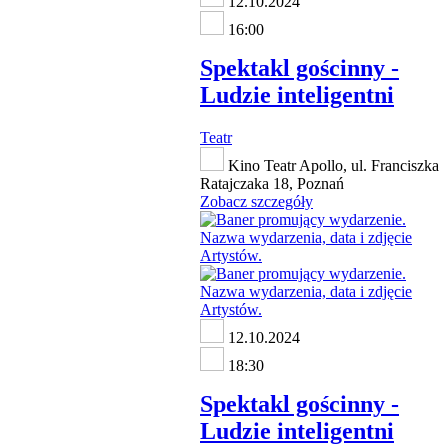
12.10.2024
16:00
Spektakl gościnny -
Ludzie inteligentni
Teatr
Kino Teatr Apollo, ul. Franciszka
Ratajczaka 18, Poznań
Zobacz szczegóły
12.10.2024
18:30
Spektakl gościnny -
Ludzie inteligentni