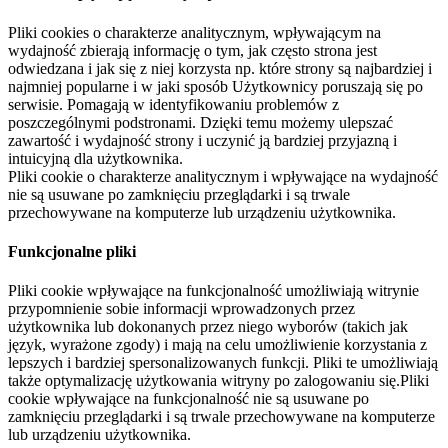
Pliki cookies o charakterze analitycznym, wpływającym na
wydajność zbierają informację o tym, jak często strona jest
odwiedzana i jak się z niej korzysta np. które strony są najbardziej i
najmniej popularne i w jaki sposób Użytkownicy poruszają się po
serwisie. Pomagają w identyfikowaniu problemów z
poszczególnymi podstronami. Dzięki temu możemy ulepszać
zawartość i wydajność strony i uczynić ją bardziej przyjazną i
intuicyjną dla użytkownika.
Pliki cookie o charakterze analitycznym i wpływające na wydajność
nie są usuwane po zamknięciu przeglądarki i są trwale
przechowywane na komputerze lub urządzeniu użytkownika.
Funkcjonalne pliki
Pliki cookie wpływające na funkcjonalność umożliwiają witrynie
przypomnienie sobie informacji wprowadzonych przez
użytkownika lub dokonanych przez niego wyborów (takich jak
język, wyrażone zgody) i mają na celu umożliwienie korzystania z
lepszych i bardziej spersonalizowanych funkcji. Pliki te umożliwiają
także optymalizację użytkowania witryny po zalogowaniu się.Pliki
cookie wpływające na funkcjonalność nie są usuwane po
zamknięciu przeglądarki i są trwale przechowywane na komputerze
lub urządzeniu użytkownika.