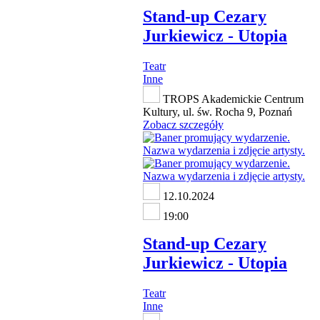
Stand-up Cezary
Jurkiewicz - Utopia
Teatr
Inne
TROPS Akademickie Centrum
Kultury, ul. św. Rocha 9, Poznań
Zobacz szczegóły
12.10.2024
19:00
Stand-up Cezary
Jurkiewicz - Utopia
Teatr
Inne