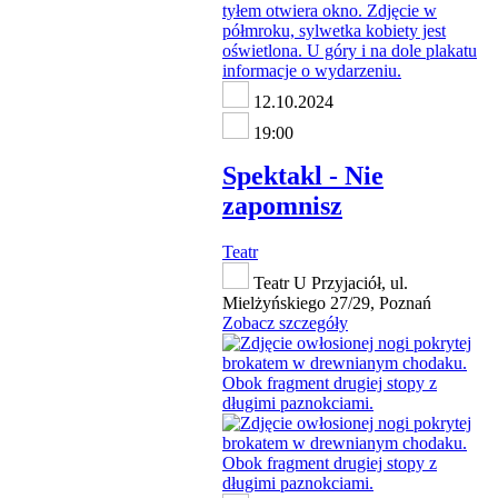
12.10.2024
19:00
Spektakl - Nie
zapomnisz
Teatr
Teatr U Przyjaciół, ul.
Mielżyńskiego 27/29, Poznań
Zobacz szczegóły