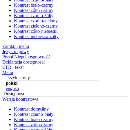
Kontrast biało-czarny
Kontrast żółto-czarny
Kontrast czarno-żółty
Kontrast czarno-zielony
Kontrast zielono-czarny
Kontrast żółto-niebieski
Kontrast niebiesko-żółty
Zamknij menu
Język migowy
Portal Niepełnosprawność
Deklaracja dostępności
ETR - tekst
Menu
Język strony
polski
english
Dostępność
Wersja kontrastowa
Kontrast domyślny
Kontrast czarno-biały
Kontrast biało-czarny
Kontrast żółto-czarny
Kontrast czarno-żółty