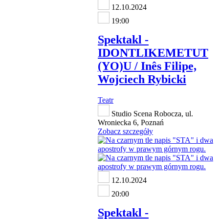
12.10.2024
19:00
Spektakl -
IDONTLIKEMETUT
(YO)U / Inês Filipe,
Wojciech Rybicki
Teatr
Studio Scena Robocza, ul.
Wroniecka 6, Poznań
Zobacz szczegóły
12.10.2024
20:00
Spektakl -