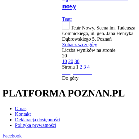
nosy
Teatr
Teatr Nowy, Scena im. Tadeusza
Łomnickiego, ul. gen. Jana Henryka
Dąbrowskiego 5, Poznań
Zobacz szczegóły
Liczba wyników na stronie
20
10
20
30
Strona
1
2
3
4
następna strona
Do góry
PLATFORMA POZNAN.PL
O nas
Kontakt
Deklaracja dostępności
Polityka prywatności
Facebook