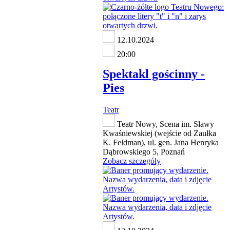
12.10.2024
20:00
Spektakl gościnny -
Pies
Teatr
Teatr Nowy, Scena im. Sławy
Kwaśniewskiej (wejście od Zaułka
K. Feldman), ul. gen. Jana Henryka
Dąbrowskiego 5, Poznań
Zobacz szczegóły