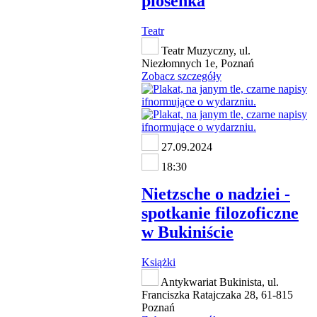
piosenka
Teatr
Teatr Muzyczny, ul.
Niezłomnych 1e, Poznań
Zobacz szczegóły
27.09.2024
18:30
Nietzsche o nadziei -
spotkanie filozoficzne
w Bukiniście
Książki
Antykwariat Bukinista, ul.
Franciszka Ratajczaka 28, 61-815
Poznań