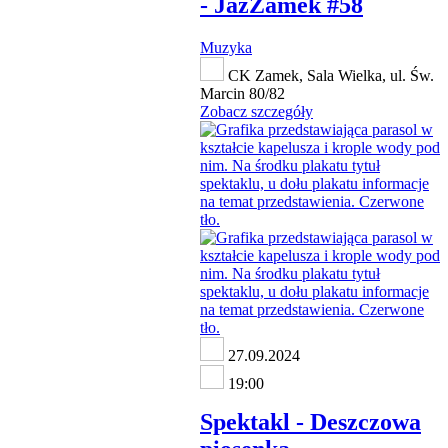
- JazZamek #58
Muzyka
CK Zamek, Sala Wielka, ul. Św.
Marcin 80/82
Zobacz szczegóły
27.09.2024
19:00
Spektakl - Deszczowa