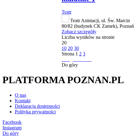
Teatr
Teatr Animacji, ul. Św. Marcin
80/82 (budynek CK Zamek), Poznań
Zobacz szczegóły
Liczba wyników na stronie
20
10
20
30
Strona
1
2
3
następna strona
Do góry
PLATFORMA POZNAN.PL
O nas
Kontakt
Deklaracja dostępności
Polityka prywatności
Facebook
Instagram
Do góry