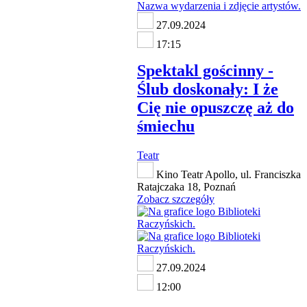
27.09.2024
17:15
Spektakl gościnny -
Ślub doskonały: I że
Cię nie opuszczę aż do
śmiechu
Teatr
Kino Teatr Apollo, ul. Franciszka
Ratajczaka 18, Poznań
Zobacz szczegóły
27.09.2024
12:00