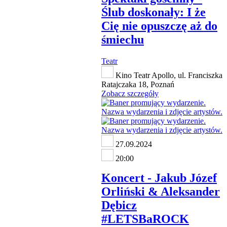
Ślub doskonały: I że
Cię nie opuszczę aż do
śmiechu
Teatr
Kino Teatr Apollo, ul. Franciszka
Ratajczaka 18, Poznań
Zobacz szczegóły
27.09.2024
20:00
Koncert - Jakub Józef
Orliński & Aleksander
Dębicz
#LETSBaROCK