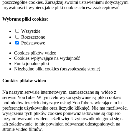
poszczególne cookies. Zarządzaj swoimi ustawieniami dotyczącymi
prywatności i wybierz jakie pliki cookies chcesz zaakceptować.
Wybrane pliki cookies:
Wszystkie
Rozszerzone
Podstawowe
Cookies plików wideo
Cookies wpływające na wydajność
Funkcjonalne pliki
Niezbędne pliki cookies (przyspieszają stronę)
Cookies plików wideo
Na naszym serwisie internetowym, zamieszczane są wideo z
serwisu YouTube. W tym celu wykorzystywane są pliki cookies
podmiotów trzecich dotyczące usługi YouTube zawierające m.in.
preferencje użytkownika oraz liczydło kliknięć. Nie ma możliwości
wyłączenia tych plików cookies ponieważ ładowane są dopiero
przy odtwarzaniu wideo. Jeżeli więc Użytkownik nie godzi się na
ich załadowanie, to nie powinien odtwarzać udostępnionych na
stronie wideo filmów.