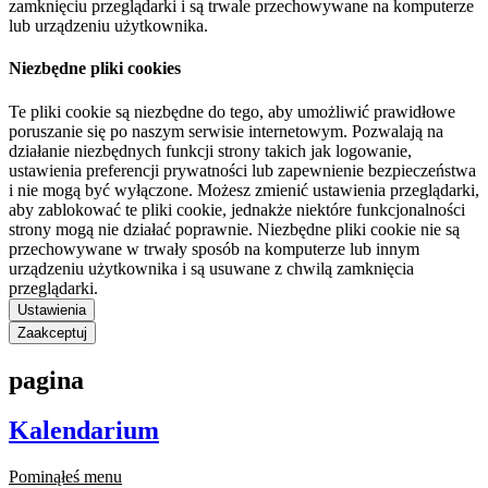
zamknięciu przeglądarki i są trwale przechowywane na komputerze
lub urządzeniu użytkownika.
Niezbędne pliki cookies
Te pliki cookie są niezbędne do tego, aby umożliwić prawidłowe
poruszanie się po naszym serwisie internetowym. Pozwalają na
działanie niezbędnych funkcji strony takich jak logowanie,
ustawienia preferencji prywatności lub zapewnienie bezpieczeństwa
i nie mogą być wyłączone. Możesz zmienić ustawienia przeglądarki,
aby zablokować te pliki cookie, jednakże niektóre funkcjonalności
strony mogą nie działać poprawnie. Niezbędne pliki cookie nie są
przechowywane w trwały sposób na komputerze lub innym
urządzeniu użytkownika i są usuwane z chwilą zamknięcia
przeglądarki.
Ustawienia
Zaakceptuj
pagina
Kalendarium
Pominąłeś menu