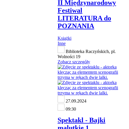
II Międzynarodowy
Festiwal
LITERATURA do
POZNANIA
Książki
Inne
Biblioteka Raczyńskich, pl.
Wolności 19
Zobacz szczegóły
27.09.2024
09:30
Spektakl - Bajki
malutkie 1