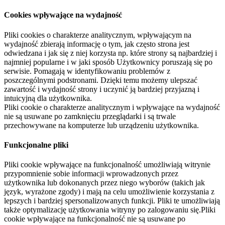
Cookies wpływające na wydajność
Pliki cookies o charakterze analitycznym, wpływającym na
wydajność zbierają informację o tym, jak często strona jest
odwiedzana i jak się z niej korzysta np. które strony są najbardziej i
najmniej popularne i w jaki sposób Użytkownicy poruszają się po
serwisie. Pomagają w identyfikowaniu problemów z
poszczególnymi podstronami. Dzięki temu możemy ulepszać
zawartość i wydajność strony i uczynić ją bardziej przyjazną i
intuicyjną dla użytkownika.
Pliki cookie o charakterze analitycznym i wpływające na wydajność
nie są usuwane po zamknięciu przeglądarki i są trwale
przechowywane na komputerze lub urządzeniu użytkownika.
Funkcjonalne pliki
Pliki cookie wpływające na funkcjonalność umożliwiają witrynie
przypomnienie sobie informacji wprowadzonych przez
użytkownika lub dokonanych przez niego wyborów (takich jak
język, wyrażone zgody) i mają na celu umożliwienie korzystania z
lepszych i bardziej spersonalizowanych funkcji. Pliki te umożliwiają
także optymalizację użytkowania witryny po zalogowaniu się.Pliki
cookie wpływające na funkcjonalność nie są usuwane po