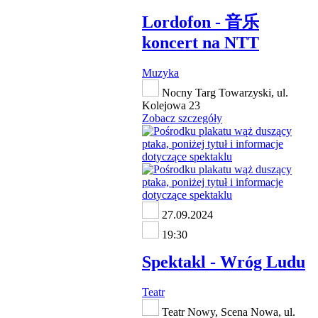
Lordofon - 音乐
koncert na NTT
Muzyka
Nocny Targ Towarzyski, ul.
Kolejowa 23
Zobacz szczegóły
27.09.2024
19:30
Spektakl - Wróg Ludu
Teatr
Teatr Nowy, Scena Nowa, ul.