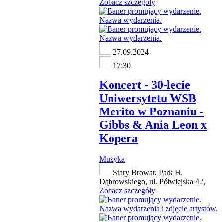
Zobacz szczegóły
27.09.2024
17:30
Koncert - 30-lecie
Uniwersytetu WSB
Merito w Poznaniu -
Gibbs & Ania Leon x
Kopera
Muzyka
Stary Browar, Park H.
Dąbrowskiego, ul. Półwiejska 42,
Zobacz szczegóły