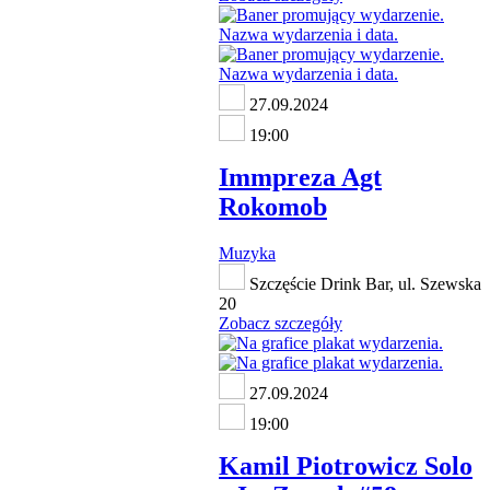
27.09.2024
19:00
Immpreza Agt
Rokomob
Muzyka
Szczęście Drink Bar, ul. Szewska
20
Zobacz szczegóły
27.09.2024
19:00
Kamil Piotrowicz Solo