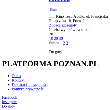
Teatr
Kino Teatr Apollo, ul. Franciszka
Ratajczaka 18, Poznań
Zobacz szczegóły
Liczba wyników na stronie
20
10
20
30
Strona
1
2
3
następna strona
Do góry
PLATFORMA POZNAN.PL
O nas
Kontakt
Deklaracja dostępności
Polityka prywatności
Facebook
Instagram
Do góry