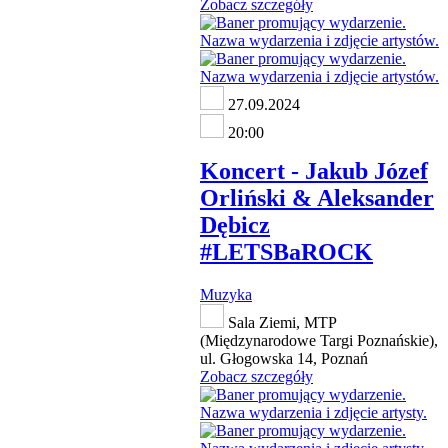
Zobacz szczegóły
27.09.2024
20:00
Koncert - Jakub Józef
Orliński & Aleksander
Dębicz
#LETSBaROCK
Muzyka
Sala Ziemi, MTP
(Międzynarodowe Targi Poznańskie),
ul. Głogowska 14, Poznań
Zobacz szczegóły