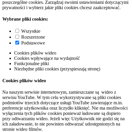
poszczególne cookies. Zarządzaj swoimi ustawieniami dotyczącymi
prywatności i wybierz jakie pliki cookies chcesz zaakceptować.
Wybrane pliki cookies:
Wszystkie
Rozszerzone
Podstawowe
Cookies plików wideo
Cookies wpływające na wydajność
Funkcjonalne pliki
Niezbędne pliki cookies (przyspieszają stronę)
Cookies plików wideo
Na naszym serwisie internetowym, zamieszczane są wideo z
serwisu YouTube. W tym celu wykorzystywane są pliki cookies
podmiotów trzecich dotyczące usługi YouTube zawierające m.in.
preferencje użytkownika oraz liczydło kliknięć. Nie ma możliwości
wyłączenia tych plików cookies ponieważ ładowane są dopiero
przy odtwarzaniu wideo. Jeżeli więc Użytkownik nie godzi się na
ich załadowanie, to nie powinien odtwarzać udostępnionych na
stronie wideo filmów.