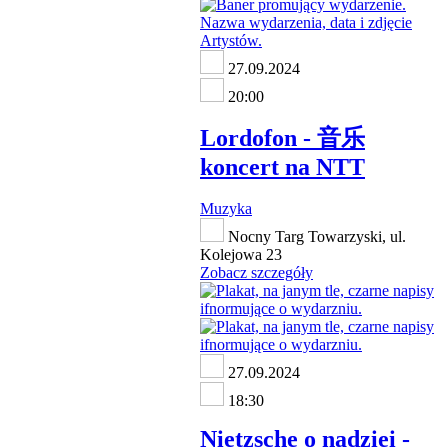
27.09.2024
20:00
Lordofon - 音乐
koncert na NTT
Muzyka
Nocny Targ Towarzyski, ul.
Kolejowa 23
Zobacz szczegóły
27.09.2024
18:30
Nietzsche o nadziei -