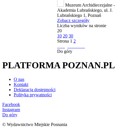
Muzeum Archidiecezjalne -
Akademia Lubrańskiego, ul. J.
Lubrańskiego 1, Poznań
Zobacz szczegóły
Liczba wyników na stronie
20
10
20
30
Strona
1
2
następna strona
Do góry
PLATFORMA POZNAN.PL
O nas
Kontakt
Deklaracja dostępności
Polityka prywatności
Facebook
Instagram
Do góry
© Wydawnictwo Miejskie Posnania