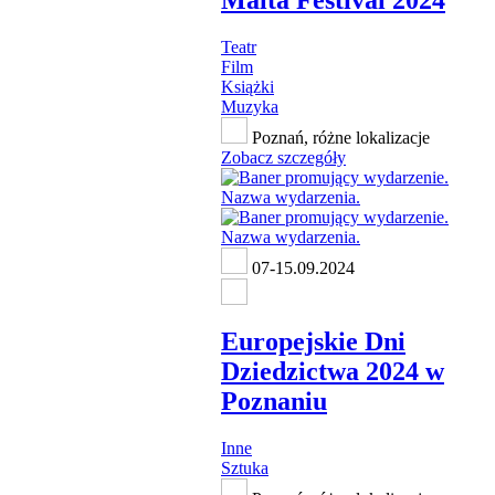
Malta Festival 2024
Teatr
Film
Książki
Muzyka
Poznań, różne lokalizacje
Zobacz szczegóły
07-15.09.2024
Europejskie Dni
Dziedzictwa 2024 w
Poznaniu
Inne
Sztuka