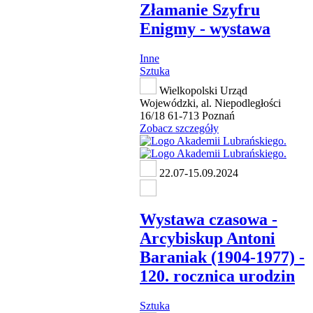
Złamanie Szyfru
Enigmy - wystawa
Inne
Sztuka
Wielkopolski Urząd
Wojewódzki, al. Niepodległości
16/18 61-713 Poznań
Zobacz szczegóły
22.07-15.09.2024
Wystawa czasowa -
Arcybiskup Antoni
Baraniak (1904-1977) -
120. rocznica urodzin
Sztuka