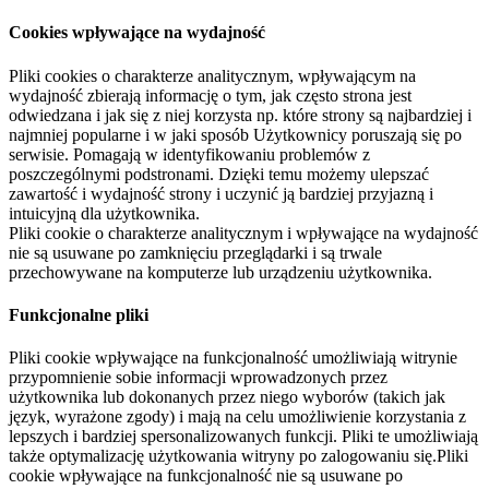
Cookies wpływające na wydajność
Pliki cookies o charakterze analitycznym, wpływającym na
wydajność zbierają informację o tym, jak często strona jest
odwiedzana i jak się z niej korzysta np. które strony są najbardziej i
najmniej popularne i w jaki sposób Użytkownicy poruszają się po
serwisie. Pomagają w identyfikowaniu problemów z
poszczególnymi podstronami. Dzięki temu możemy ulepszać
zawartość i wydajność strony i uczynić ją bardziej przyjazną i
intuicyjną dla użytkownika.
Pliki cookie o charakterze analitycznym i wpływające na wydajność
nie są usuwane po zamknięciu przeglądarki i są trwale
przechowywane na komputerze lub urządzeniu użytkownika.
Funkcjonalne pliki
Pliki cookie wpływające na funkcjonalność umożliwiają witrynie
przypomnienie sobie informacji wprowadzonych przez
użytkownika lub dokonanych przez niego wyborów (takich jak
język, wyrażone zgody) i mają na celu umożliwienie korzystania z
lepszych i bardziej spersonalizowanych funkcji. Pliki te umożliwiają
także optymalizację użytkowania witryny po zalogowaniu się.Pliki
cookie wpływające na funkcjonalność nie są usuwane po