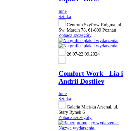
Inne
Sztuka
Centrum Szyfrów Enigma, ul.
Św. Marcin 78, 61-809 Poznań
Zobacz szczegóły
26.07-22.09.2024
Comfort Work - Lia i
Andrii Dostliev
Inne
Sztuka
Galeria Miejska Arsenał, ul.
Stary Rynek 6
Zobacz szczegóły