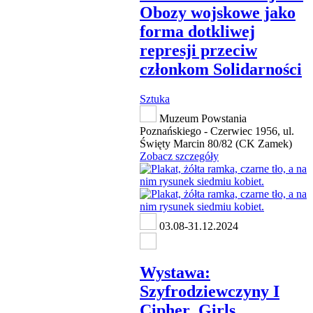
Obozy wojskowe jako
forma dotkliwej
represji przeciw
członkom Solidarności
Sztuka
Muzeum Powstania
Poznańskiego - Czerwiec 1956, ul.
Święty Marcin 80/82 (CK Zamek)
Zobacz szczegóły
03.08-31.12.2024
Wystawa:
Szyfrodziewczyny I
Cipher_Girls