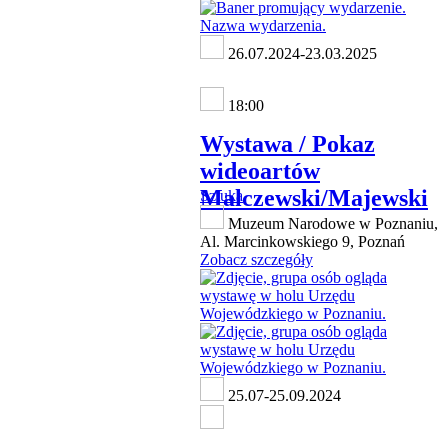
26.07.2024-23.03.2025
18:00
Wystawa / Pokaz
wideoartów
Malczewski/Majewski
Sztuka
Muzeum Narodowe w Poznaniu,
Al. Marcinkowskiego 9, Poznań
Zobacz szczegóły
25.07-25.09.2024