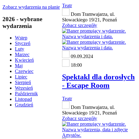
Teatr
Zobacz wydarzenia na planie
Dom Tramwajarza, ul.
2026 - wybrane
Słowackiego 19/21, Poznań
wydarzenia
Zobacz szczegóły
Wstęp
Styczeń
Luty
Marzec
09.09.2024
Kwiecień
18:00
Maj
Czerwiec
Spektakl dla dorosłych
Lipiec
Sierpień
- Escape Room
Wrzesień
Październik
Teatr
Listopad
Grudzień
Dom Tramwajarza, ul.
Słowackiego 19/21, Poznań
Zobacz szczegóły