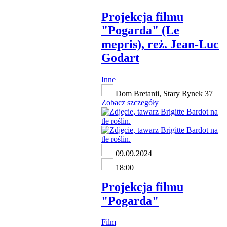
Projekcja filmu
"Pogarda" (Le
mepris), reż. Jean-Luc
Godart
Inne
Dom Bretanii, Stary Rynek 37
Zobacz szczegóły
09.09.2024
18:00
Projekcja filmu
"Pogarda"
Film