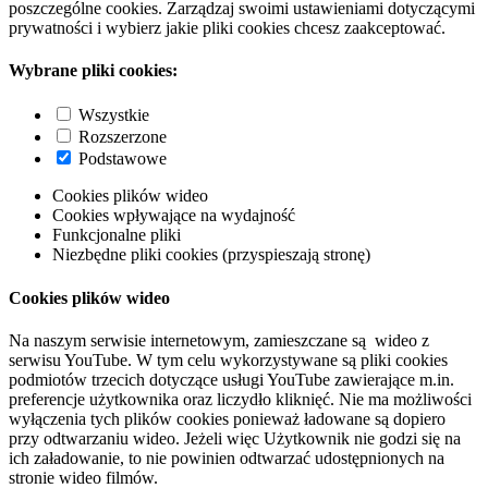
poszczególne cookies. Zarządzaj swoimi ustawieniami dotyczącymi
prywatności i wybierz jakie pliki cookies chcesz zaakceptować.
Wybrane pliki cookies:
Wszystkie
Rozszerzone
Podstawowe
Cookies plików wideo
Cookies wpływające na wydajność
Funkcjonalne pliki
Niezbędne pliki cookies (przyspieszają stronę)
Cookies plików wideo
Na naszym serwisie internetowym, zamieszczane są wideo z
serwisu YouTube. W tym celu wykorzystywane są pliki cookies
podmiotów trzecich dotyczące usługi YouTube zawierające m.in.
preferencje użytkownika oraz liczydło kliknięć. Nie ma możliwości
wyłączenia tych plików cookies ponieważ ładowane są dopiero
przy odtwarzaniu wideo. Jeżeli więc Użytkownik nie godzi się na
ich załadowanie, to nie powinien odtwarzać udostępnionych na
stronie wideo filmów.