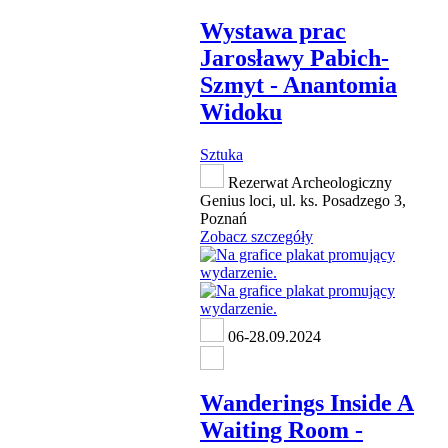
Wystawa prac
Jarosławy Pabich-
Szmyt - Anantomia
Widoku
Sztuka
Rezerwat Archeologiczny
Genius loci, ul. ks. Posadzego 3,
Poznań
Zobacz szczegóły
06-28.09.2024
Wanderings Inside A
Waiting Room -