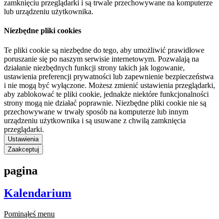
zamknięciu przeglądarki i są trwale przechowywane na komputerze
lub urządzeniu użytkownika.
Niezbędne pliki cookies
Te pliki cookie są niezbędne do tego, aby umożliwić prawidłowe
poruszanie się po naszym serwisie internetowym. Pozwalają na
działanie niezbędnych funkcji strony takich jak logowanie,
ustawienia preferencji prywatności lub zapewnienie bezpieczeństwa
i nie mogą być wyłączone. Możesz zmienić ustawienia przeglądarki,
aby zablokować te pliki cookie, jednakże niektóre funkcjonalności
strony mogą nie działać poprawnie. Niezbędne pliki cookie nie są
przechowywane w trwały sposób na komputerze lub innym
urządzeniu użytkownika i są usuwane z chwilą zamknięcia
przeglądarki.
Ustawienia
Zaakceptuj
pagina
Kalendarium
Pominąłeś menu