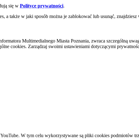
dują się w
Polityce prywatności
.
es, a także w jaki sposób można je zablokować lub usunąć, znajdziesz
nformatora Multimedialnego Miasta Poznania, zwraca szczególną uwa
ólne cookies. Zarządzaj swoimi ustawieniami dotyczącymi prywatności 
YouTube. W tym celu wykorzystywane są pliki cookies podmiotów trze