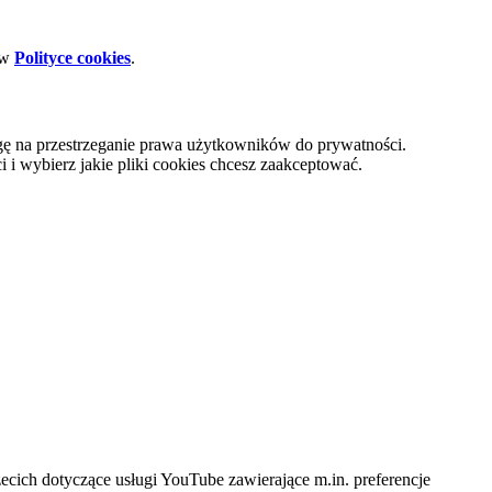
 w
Polityce cookies
.
gę na przestrzeganie prawa użytkowników do prywatności.
i wybierz jakie pliki cookies chcesz zaakceptować.
cich dotyczące usługi YouTube zawierające m.in. preferencje