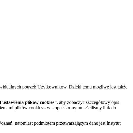
widualnych potrzeb Użytkowników. Dzięki temu możliwe jest także
 ustawienia plików cookies”
, aby zobaczyć szczegółowy opis
ieniami plików cookies - w stopce strony umieściliśmy link do
oznań, natomiast podmiotem przetwarzającym dane jest Instytut