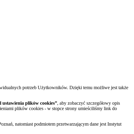
widualnych potrzeb Użytkowników. Dzięki temu możliwe jest także
 ustawienia plików cookies”
, aby zobaczyć szczegółowy opis
ieniami plików cookies - w stopce strony umieściliśmy link do
oznań, natomiast podmiotem przetwarzającym dane jest Instytut