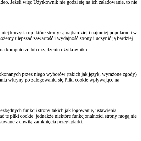
eo. Jeżeli więc Użytkownik nie godzi się na ich załadowanie, to nie
niej korzysta np. które strony są najbardziej i najmniej popularne i w
żemy ulepszać zawartość i wydajność strony i uczynić ją bardziej
 na komputerze lub urządzeniu użytkownika.
dokonanych przez niego wyborów (takich jak język, wyrażone zgody)
wania witryny po zalogowaniu się.Pliki cookie wpływające na
ezbędnych funkcji strony takich jak logowanie, ustawienia
 te pliki cookie, jednakże niektóre funkcjonalności strony mogą nie
suwane z chwilą zamknięcia przeglądarki.