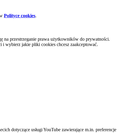
 w
Polityce cookies
.
gę na przestrzeganie prawa użytkowników do prywatności.
i wybierz jakie pliki cookies chcesz zaakceptować.
cich dotyczące usługi YouTube zawierające m.in. preferencje