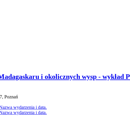
adagaskaru i okolicznych wysp - wykład P
7, Poznań