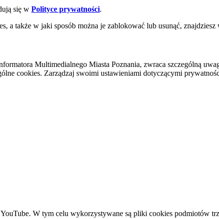
dują się w
Polityce prywatności
.
es, a także w jaki sposób można je zablokować lub usunąć, znajdziesz
nformatora Multimedialnego Miasta Poznania, zwraca szczególną uwa
ólne cookies. Zarządzaj swoimi ustawieniami dotyczącymi prywatności 
YouTube. W tym celu wykorzystywane są pliki cookies podmiotów trze