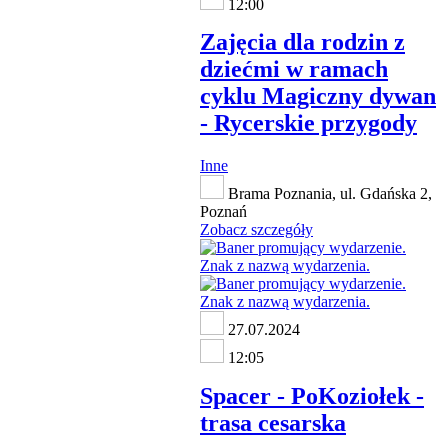
12:00
Zajęcia dla rodzin z
dziećmi w ramach
cyklu Magiczny dywan
- Rycerskie przygody
Inne
Brama Poznania, ul. Gdańska 2,
Poznań
Zobacz szczegóły
27.07.2024
12:05
Spacer - PoKoziołek -
trasa cesarska