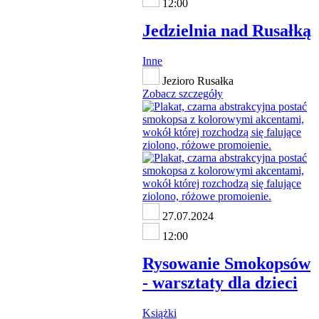
12:00
Jedzielnia nad Rusałką
Inne
Jezioro Rusałka
Zobacz szczegóły
27.07.2024
12:00
Rysowanie Smokopsów
- warsztaty dla dzieci
Książki