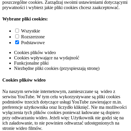
poszczególne cookies. Zarządzaj swoimi ustawieniami dotyczącymi
prywatności i wybierz jakie pliki cookies chcesz zaakceptować.
Wybrane pliki cookies:
Wszystkie
Rozszerzone
Podstawowe
Cookies plików wideo
Cookies wpływające na wydajność
Funkcjonalne pliki
Niezbędne pliki cookies (przyspieszają stronę)
Cookies plików wideo
Na naszym serwisie internetowym, zamieszczane są wideo z
serwisu YouTube. W tym celu wykorzystywane są pliki cookies
podmiotów trzecich dotyczące usługi YouTube zawierające m.in.
preferencje użytkownika oraz liczydło kliknięć. Nie ma możliwości
wyłączenia tych plików cookies ponieważ ładowane są dopiero
przy odtwarzaniu wideo. Jeżeli więc Użytkownik nie godzi się na
ich załadowanie, to nie powinien odtwarzać udostępnionych na
stronie wideo filmów.