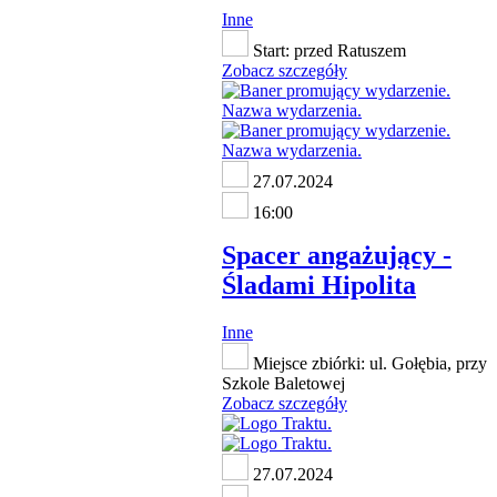
Inne
Start: przed Ratuszem
Zobacz szczegóły
27.07.2024
16:00
Spacer angażujący -
Śladami Hipolita
Inne
Miejsce zbiórki: ul. Gołębia, przy
Szkole Baletowej
Zobacz szczegóły
27.07.2024