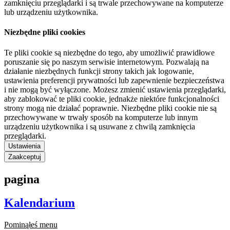
zamknięciu przeglądarki i są trwale przechowywane na komputerze
lub urządzeniu użytkownika.
Niezbędne pliki cookies
Te pliki cookie są niezbędne do tego, aby umożliwić prawidłowe
poruszanie się po naszym serwisie internetowym. Pozwalają na
działanie niezbędnych funkcji strony takich jak logowanie,
ustawienia preferencji prywatności lub zapewnienie bezpieczeństwa
i nie mogą być wyłączone. Możesz zmienić ustawienia przeglądarki,
aby zablokować te pliki cookie, jednakże niektóre funkcjonalności
strony mogą nie działać poprawnie. Niezbędne pliki cookie nie są
przechowywane w trwały sposób na komputerze lub innym
urządzeniu użytkownika i są usuwane z chwilą zamknięcia
przeglądarki.
Ustawienia
Zaakceptuj
pagina
Kalendarium
Pominąłeś menu