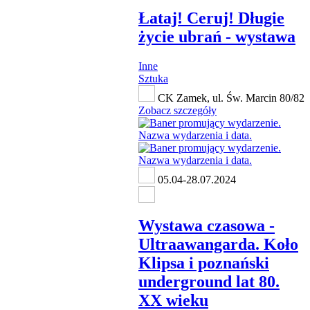
Łataj! Ceruj! Długie
życie ubrań - wystawa
Inne
Sztuka
CK Zamek, ul. Św. Marcin 80/82
Zobacz szczegóły
05.04-28.07.2024
Wystawa czasowa -
Ultraawangarda. Koło
Klipsa i poznański
underground lat 80.
XX wieku