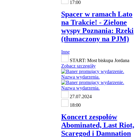
17:00
Spacer w ramach Lato
na Trakcie! - Zielone
wyspy Poznania: Rzeki
(tłumaczony na PJM)
Inne
START: Most biskupa Jordana
Zobacz szczegóły
27.07.2024
18:00
Koncert zespołów
Abominated, Last Riot,
Scaregod i Damnation