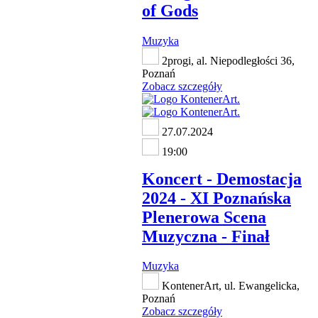
of Gods
Muzyka
2progi, al. Niepodległości 36,
Poznań
Zobacz szczegóły
27.07.2024
19:00
Koncert - Demostacja
2024 - XI Poznańska
Plenerowa Scena
Muzyczna - Finał
Muzyka
KontenerArt, ul. Ewangelicka,
Poznań
Zobacz szczegóły