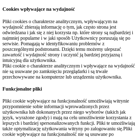
Cookies wpływające na wydajność
Pliki cookies o charakterze analitycznym, wpływającym na
wydajność zbierają informację o tym, jak często strona jest
odwiedzana i jak się z niej korzysta np. które strony są najbardziej i
najmniej popularne i w jaki sposób Użytkownicy poruszają się po
serwisie. Pomagają w identyfikowaniu problemów z
poszczególnymi podstronami. Dzięki temu możemy ulepszać
zawartość i wydajność strony i uczynić ją bardziej przyjazną i
intuicyjną dla użytkownika.
Pliki cookie o charakterze analitycznym i wpływające na wydajność
nie są usuwane po zamknięciu przeglądarki i są trwale
przechowywane na komputerze lub urządzeniu użytkownika.
Funkcjonalne pliki
Pliki cookie wpływające na funkcjonalność umożliwiają witrynie
przypomnienie sobie informacji wprowadzonych przez
użytkownika lub dokonanych przez niego wyborów (takich jak
język, wyrażone zgody) i mają na celu umożliwienie korzystania z
lepszych i bardziej spersonalizowanych funkcji. Pliki te umożliwiają
także optymalizację użytkowania witryny po zalogowaniu się.Pliki
cookie wpływające na funkcjonalność nie są usuwane po