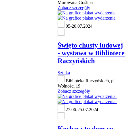
Murowana Goślina
Zobacz szczegóły
05-20.07.2024
Święto chusty ludowej
- wystawa w Bibliotece
Raczyńskich
Sztuka
Biblioteka Raczyńskich, pl.
Wolności 19
Zobacz szczegóły
27.06-25.07.2024
Kochasz ty dom co