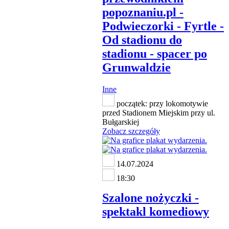
popoznaniu.pl -
Podwieczorki - Fyrtle -
Od stadionu do
stadionu - spacer po
Grunwaldzie
Inne
początek: przy lokomotywie
przed Stadionem Miejskim przy ul.
Bułgarskiej
Zobacz szczegóły
14.07.2024
18:30
Szalone nożyczki -
spektakl komediowy