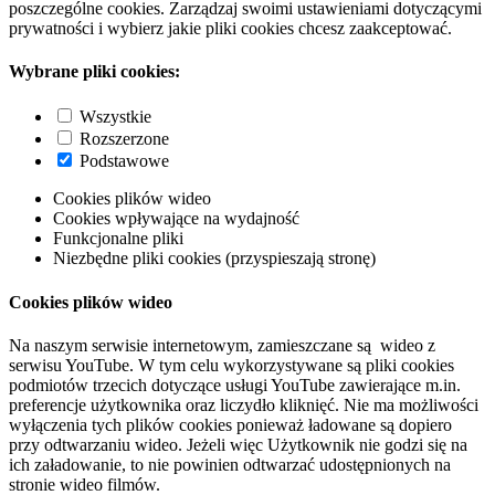
poszczególne cookies. Zarządzaj swoimi ustawieniami dotyczącymi
prywatności i wybierz jakie pliki cookies chcesz zaakceptować.
Wybrane pliki cookies:
Wszystkie
Rozszerzone
Podstawowe
Cookies plików wideo
Cookies wpływające na wydajność
Funkcjonalne pliki
Niezbędne pliki cookies (przyspieszają stronę)
Cookies plików wideo
Na naszym serwisie internetowym, zamieszczane są wideo z
serwisu YouTube. W tym celu wykorzystywane są pliki cookies
podmiotów trzecich dotyczące usługi YouTube zawierające m.in.
preferencje użytkownika oraz liczydło kliknięć. Nie ma możliwości
wyłączenia tych plików cookies ponieważ ładowane są dopiero
przy odtwarzaniu wideo. Jeżeli więc Użytkownik nie godzi się na
ich załadowanie, to nie powinien odtwarzać udostępnionych na
stronie wideo filmów.