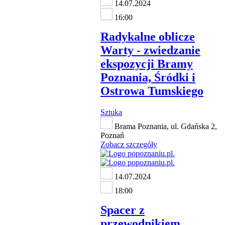
14.07.2024
16:00
Radykalne oblicze
Warty - zwiedzanie
ekspozycji Bramy
Poznania, Śródki i
Ostrowa Tumskiego
Sztuka
Brama Poznania, ul. Gdańska 2,
Poznań
Zobacz szczegóły
14.07.2024
18:00
Spacer z
przewodnikiem