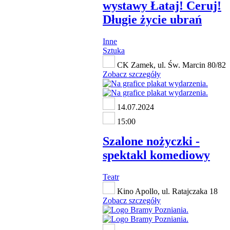
wystawy Łataj! Ceruj!
Długie życie ubrań
Inne
Sztuka
CK Zamek, ul. Św. Marcin 80/82
Zobacz szczegóły
14.07.2024
15:00
Szalone nożyczki -
spektakl komediowy
Teatr
Kino Apollo, ul. Ratajczaka 18
Zobacz szczegóły