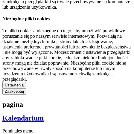
zamknięciu przeglądarki i są trwale przechowywane na komputerze
lub urządzeniu użytkownika.
Niezbędne pliki cookies
Te pliki cookie są niezbędne do tego, aby umożliwić prawidłowe
poruszanie się po naszym serwisie internetowym. Pozwalają na
działanie niezbędnych funkcji strony takich jak logowanie,
ustawienia preferencji prywatności lub zapewnienie bezpieczeństwa
i nie mogą być wyłączone. Możesz zmienić ustawienia przeglądarki,
aby zablokować te pliki cookie, jednakże niektóre funkcjonalności
strony mogą nie działać poprawnie. Niezbędne pliki cookie nie są
przechowywane w trwały sposób na komputerze lub innym
urządzeniu użytkownika i są usuwane z chwilą zamknięcia
przeglądarki.
Ustawienia
Zaakceptuj
pagina
Kalendarium
Pominąłeś menu