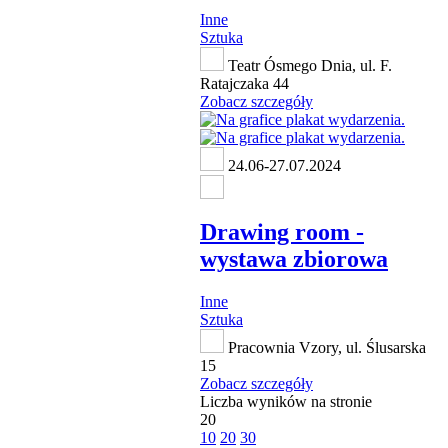
Inne
Sztuka
Teatr Ósmego Dnia, ul. F.
Ratajczaka 44
Zobacz szczegóły
24.06-27.07.2024
Drawing room -
wystawa zbiorowa
Inne
Sztuka
Pracownia Vzory, ul. Ślusarska
15
Zobacz szczegóły
Liczba wyników na stronie
20
10
20
30