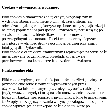
Cookies wpływające na wydajność
Pliki cookies o charakterze analitycznym, wpływającym na
wydajność zbierają informację o tym, jak często strona jest
odwiedzana i jak się z niej korzysta np. które strony są najbardziej i
najmniej popularne i w jaki sposób Użytkownicy poruszają się po
serwisie. Pomagają w identyfikowaniu problemów z
poszczególnymi podstronami. Dzięki temu możemy ulepszać
zawartość i wydajność strony i uczynić ją bardziej przyjazną i
intuicyjną dla użytkownika.
Pliki cookie o charakterze analitycznym i wpływające na wydajność
nie są usuwane po zamknięciu przeglądarki i są trwale
przechowywane na komputerze lub urządzeniu użytkownika.
Funkcjonalne pliki
Pliki cookie wpływające na funkcjonalność umożliwiają witrynie
przypomnienie sobie informacji wprowadzonych przez
użytkownika lub dokonanych przez niego wyborów (takich jak
język, wyrażone zgody) i mają na celu umożliwienie korzystania z
lepszych i bardziej spersonalizowanych funkcji. Pliki te umożliwiają
także optymalizację użytkowania witryny po zalogowaniu się.Pliki
cookie wpływające na funkcjonalność nie są usuwane po