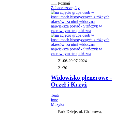
Poznań
Zobacz szczegóły
21.06-20.07.2024
21:30
Widowisko plenerowe -
Orzeł i Krzyż
Teatr
Inne
Muzyka
Park Dzieje, ul. Chabrowa,