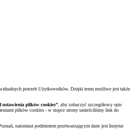
widualnych potrzeb Użytkowników. Dzięki temu możliwe jest także
 ustawienia plików cookies”
, aby zobaczyć szczegółowy opis
ieniami plików cookies - w stopce strony umieściliśmy link do
oznań, natomiast podmiotem przetwarzającym dane jest Instytut