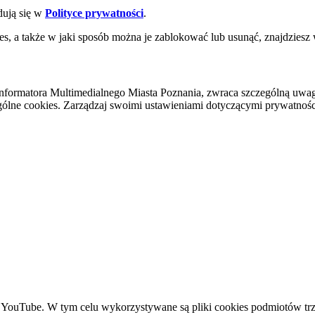
dują się w
Polityce prywatności
.
es, a także w jaki sposób można je zablokować lub usunąć, znajdziesz
nformatora Multimedialnego Miasta Poznania, zwraca szczególną uwa
ólne cookies. Zarządzaj swoimi ustawieniami dotyczącymi prywatności 
YouTube. W tym celu wykorzystywane są pliki cookies podmiotów trze