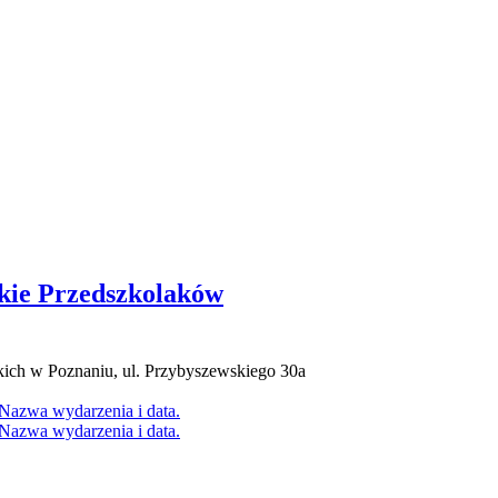
skie Przedszkolaków
ch w Poznaniu, ul. Przybyszewskiego 30a