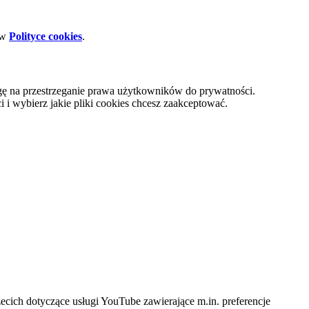
 w
Polityce cookies
.
gę na przestrzeganie prawa użytkowników do prywatności.
i wybierz jakie pliki cookies chcesz zaakceptować.
cich dotyczące usługi YouTube zawierające m.in. preferencje