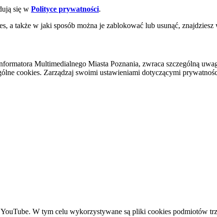
dują się w
Polityce prywatności
.
es, a także w jaki sposób można je zablokować lub usunąć, znajdziesz
nformatora Multimedialnego Miasta Poznania, zwraca szczególną uwa
ólne cookies. Zarządzaj swoimi ustawieniami dotyczącymi prywatności 
YouTube. W tym celu wykorzystywane są pliki cookies podmiotów trze