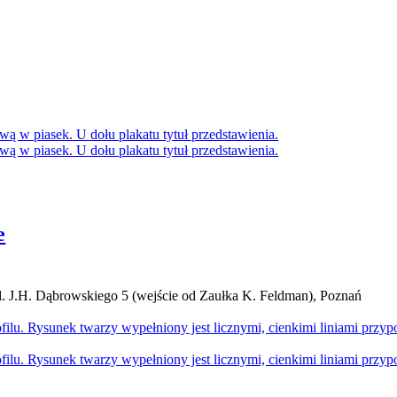
e
l. J.H. Dąbrowskiego 5 (wejście od Zaułka K. Feldman), Poznań