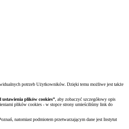
widualnych potrzeb Użytkowników. Dzięki temu możliwe jest także
 ustawienia plików cookies”
, aby zobaczyć szczegółowy opis
ieniami plików cookies - w stopce strony umieściliśmy link do
oznań, natomiast podmiotem przetwarzającym dane jest Instytut