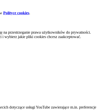
 w
Polityce cookies
.
gę na przestrzeganie prawa użytkowników do prywatności.
i wybierz jakie pliki cookies chcesz zaakceptować.
cich dotyczące usługi YouTube zawierające m.in. preferencje