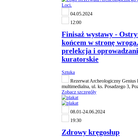
04.05.2024
12:00
Finisaż wystawy - Ostr
końcem w stronę wroga..
prelekcja i oprowadzan
kuratorskie
Sztuka
Rezerwat Archeologiczny Genius lo
multimedialna, ul. ks. Posadzego 3, Po
Zobacz szczegóły
08.01-24.06.2024
19:30
Zdrowy kręgosłup