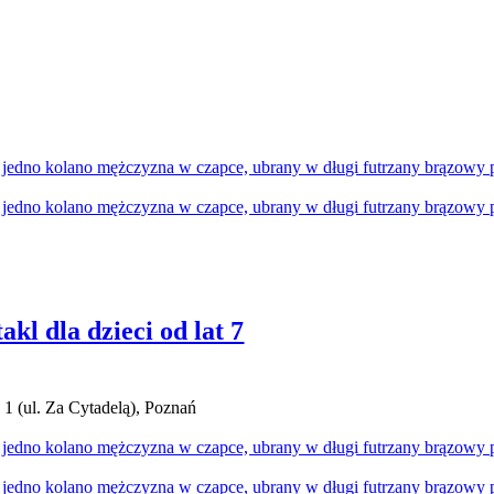
kl dla dzieci od lat 7
 1 (ul. Za Cytadelą), Poznań