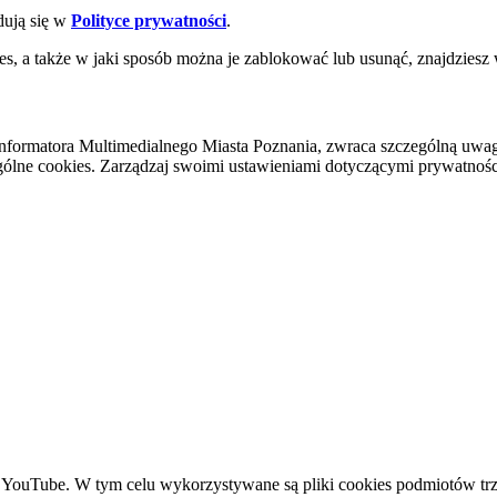
dują się w
Polityce prywatności
.
es, a także w jaki sposób można je zablokować lub usunąć, znajdziesz
nformatora Multimedialnego Miasta Poznania, zwraca szczególną uwa
ólne cookies. Zarządzaj swoimi ustawieniami dotyczącymi prywatności 
YouTube. W tym celu wykorzystywane są pliki cookies podmiotów trze