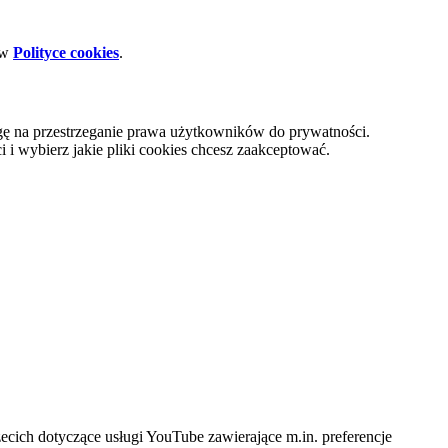
 w
Polityce cookies
.
gę na przestrzeganie prawa użytkowników do prywatności.
i wybierz jakie pliki cookies chcesz zaakceptować.
cich dotyczące usługi YouTube zawierające m.in. preferencje