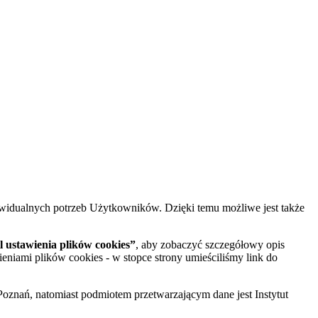
widualnych potrzeb Użytkowników. Dzięki temu możliwe jest także
 ustawienia plików cookies”
, aby zobaczyć szczegółowy opis
ieniami plików cookies - w stopce strony umieściliśmy link do
oznań, natomiast podmiotem przetwarzającym dane jest Instytut