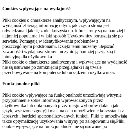
Cookies wpływające na wydajność
Pliki cookies o charakterze analitycznym, wpływającym na
wydajność zbierają informację o tym, jak często strona jest
odwiedzana i jak się z niej korzysta np. które strony są najbardziej i
najmniej popularne i w jaki sposób Użytkownicy poruszają się po
serwisie. Pomagają w identyfikowaniu problemów z
poszczególnymi podstronami. Dzięki temu możemy ulepszać
zawartość i wydajność strony i uczynić ją bardziej przyjazną i
intuicyjną dla użytkownika.
Pliki cookie o charakterze analitycznym i wpływające na wydajność
nie są usuwane po zamknięciu przeglądarki i są trwale
przechowywane na komputerze lub urządzeniu użytkownika.
Funkcjonalne pliki
Pliki cookie wpływające na funkcjonalność umożliwiają witrynie
przypomnienie sobie informacji wprowadzonych przez
użytkownika lub dokonanych przez niego wyborów (takich jak
język, wyrażone zgody) i mają na celu umożliwienie korzystania z
lepszych i bardziej spersonalizowanych funkcji. Pliki te umożliwiają
także optymalizację użytkowania witryny po zalogowaniu się.Pliki
cookie wpływające na funkcjonalność nie są usuwane po