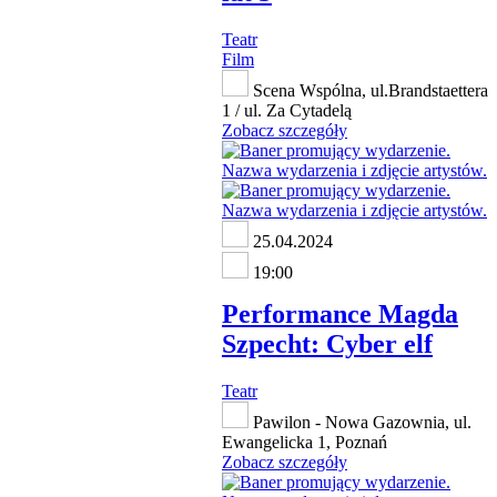
Teatr
Film
Scena Wspólna, ul.Brandstaettera
1 / ul. Za Cytadelą
Zobacz szczegóły
25.04.2024
19:00
Performance Magda
Szpecht: Cyber elf
Teatr
Pawilon - Nowa Gazownia, ul.
Ewangelicka 1, Poznań
Zobacz szczegóły