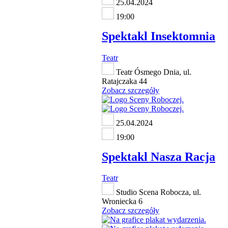
25.04.2024
19:00
Spektakl Insektomnia
Teatr
Teatr Ósmego Dnia, ul.
Ratajczaka 44
Zobacz szczegóły
25.04.2024
19:00
Spektakl Nasza Racja
Teatr
Studio Scena Robocza, ul.
Wroniecka 6
Zobacz szczegóły