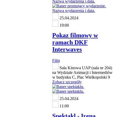
25.04.2024
19:00
Pokaz filmowy w
ramach DKF
Interwaves
Film
Sala Kinowa UAP (sala nr 204)
na Wydziale Animacji i Intermediów
w budynku C, Plac Wielkopolski 9
Zobacz szczegóły
25.04.2024
11:00
Spektakl - Irena