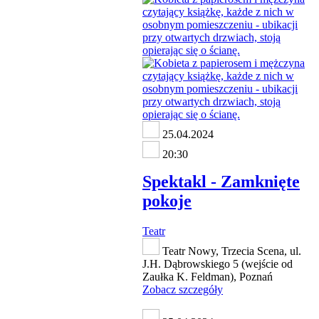
25.04.2024
20:30
Spektakl - Zamknięte
pokoje
Teatr
Teatr Nowy, Trzecia Scena, ul.
J.H. Dąbrowskiego 5 (wejście od
Zaułka K. Feldman), Poznań
Zobacz szczegóły