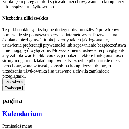
zamknięciu przeglądarki i są trwale przechowywane na komputerze
lub urządzeniu użytkownika.
Niezbędne pliki cookies
Te pliki cookie są niezbędne do tego, aby umożliwić prawidłowe
poruszanie się po naszym serwisie internetowym. Pozwalają na
działanie niezbędnych funkcji strony takich jak logowanie,
ustawienia preferencji prywatności lub zapewnienie bezpieczeństwa
i nie mogą być wyłączone. Możesz zmienić ustawienia przeglądarki,
aby zablokować te pliki cookie, jednakże niektóre funkcjonalności
strony mogą nie działać poprawnie. Niezbędne pliki cookie nie są
przechowywane w trwały sposób na komputerze lub innym
urządzeniu użytkownika i są usuwane z chwilą zamknięcia
przeglądarki.
Ustawienia
Zaakceptuj
pagina
Kalendarium
Pominąłeś menu