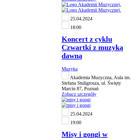
25.04.2024
18:00
Koncert z cyklu
Czwartki z muzyką
dawną
Muzyka
Akademia Muzyczna, Aula im.
Stefana Stuligrosza, ul. Święty
Marcin 87, Poznań
Zobacz szczegóły
25.04.2024
19:00
Misy i gongi w