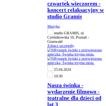
czwartek wieczorem -
koncert relaksacyjny w
studio Gramis
Muzyka
studio GRAMIS, ul.
Cześnikowska 10, Poznań -
Grunwald
Zobacz szczegóły
25.04.2024
10:30
Nasza świnka -
wydarzenie filmowo -
teatralne dla dzieci od
lat 3