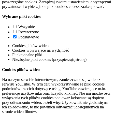
poszczególne cookies. Zarządzaj swoimi ustawieniami dotyczącymi
prywatności i wybierz jakie pliki cookies chcesz zaakceptować.
Wybrane pliki cookies:
Wszystkie
Rozszerzone
Podstawowe
Cookies plików wideo
Cookies wpływające na wydajność
Funkcjonalne pliki
Niezbędne pliki cookies (przyspieszają stronę)
Cookies plików wideo
Na naszym serwisie internetowym, zamieszczane są wideo z
serwisu YouTube. W tym celu wykorzystywane są pliki cookies
podmiotów trzecich dotyczące usługi YouTube zawierające m.in.
preferencje użytkownika oraz liczydło kliknięć. Nie ma możliwości
wyłączenia tych plików cookies ponieważ ładowane są dopiero
przy odtwarzaniu wideo. Jeżeli więc Użytkownik nie godzi się na
ich załadowanie, to nie powinien odtwarzać udostępnionych na
stronie wideo filmów.