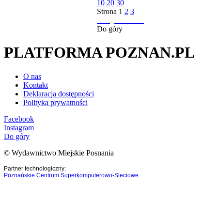
10
20
30
Strona
1
2
3
następna strona
Do góry
PLATFORMA POZNAN.PL
O nas
Kontakt
Deklaracja dostępności
Polityka prywatności
Facebook
Instagram
Do góry
© Wydawnictwo Miejskie Posnania
Partner technologiczny:
Poznańskie Centrum Superkomputerowo-Sieciowe