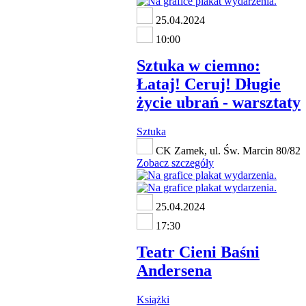
25.04.2024
10:00
Sztuka w ciemno:
Łataj! Ceruj! Długie
życie ubrań - warsztaty
Sztuka
CK Zamek, ul. Św. Marcin 80/82
Zobacz szczegóły
25.04.2024
17:30
Teatr Cieni Baśni
Andersena
Książki