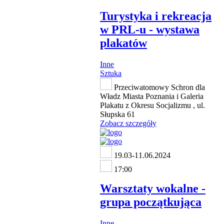
Turystyka i rekreacja
w PRL-u - wystawa
plakatów
Inne
Sztuka
Przeciwatomowy Schron dla
Władz Miasta Poznania i Galeria
Plakatu z Okresu Socjalizmu , ul.
Słupska 61
Zobacz szczegóły
19.03-11.06.2024
17:00
Warsztaty wokalne -
grupa początkująca
Inne