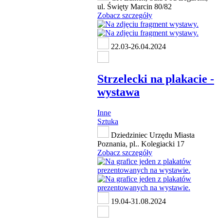
ul. Święty Marcin 80/82
Zobacz szczegóły
22.03-26.04.2024
Strzelecki na plakacie -
wystawa
Inne
Sztuka
Dziedziniec Urzędu Miasta
Poznania, pl.. Kolegiacki 17
Zobacz szczegóły
19.04-31.08.2024