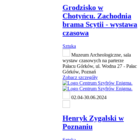
Grodzisko w
Chotyńcu. Zachodnia
brama Scytii - wystawa
czasowa
Sztuka
Muzeum Archeologiczne, sala
wystaw czasowych na parterze
Pałacu Górków, ul. Wodna 27 - Pałac
Górków, Poznań
Zobacz szczegóły
02.04-30.06.2024
Henryk Zygalski w
Poznaniu
Sztuka