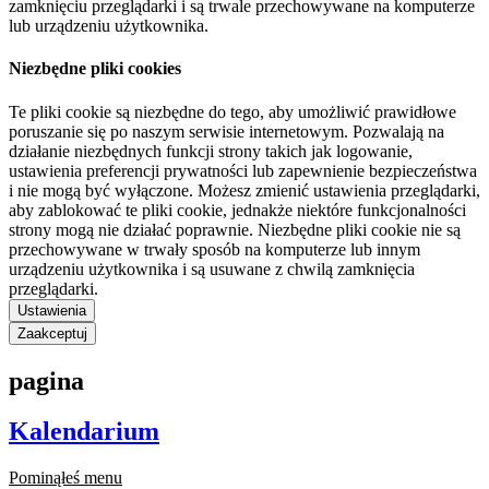
zamknięciu przeglądarki i są trwale przechowywane na komputerze
lub urządzeniu użytkownika.
Niezbędne pliki cookies
Te pliki cookie są niezbędne do tego, aby umożliwić prawidłowe
poruszanie się po naszym serwisie internetowym. Pozwalają na
działanie niezbędnych funkcji strony takich jak logowanie,
ustawienia preferencji prywatności lub zapewnienie bezpieczeństwa
i nie mogą być wyłączone. Możesz zmienić ustawienia przeglądarki,
aby zablokować te pliki cookie, jednakże niektóre funkcjonalności
strony mogą nie działać poprawnie. Niezbędne pliki cookie nie są
przechowywane w trwały sposób na komputerze lub innym
urządzeniu użytkownika i są usuwane z chwilą zamknięcia
przeglądarki.
Ustawienia
Zaakceptuj
pagina
Kalendarium
Pominąłeś menu