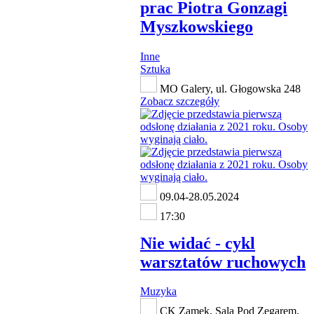
prac Piotra Gonzagi
Myszkowskiego
Inne
Sztuka
MO Galery, ul. Głogowska 248
Zobacz szczegóły
09.04-28.05.2024
17:30
Nie widać - cykl
warsztatów ruchowych
Muzyka
CK Zamek, Sala Pod Zegarem,