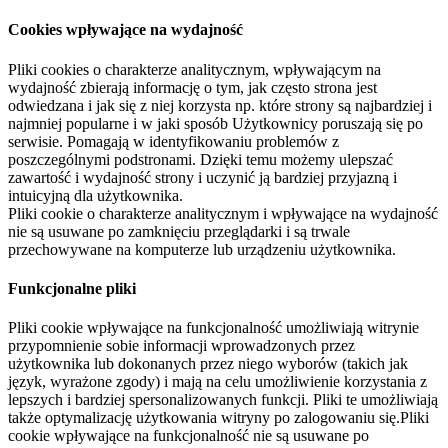
Cookies wpływające na wydajność
Pliki cookies o charakterze analitycznym, wpływającym na
wydajność zbierają informację o tym, jak często strona jest
odwiedzana i jak się z niej korzysta np. które strony są najbardziej i
najmniej popularne i w jaki sposób Użytkownicy poruszają się po
serwisie. Pomagają w identyfikowaniu problemów z
poszczególnymi podstronami. Dzięki temu możemy ulepszać
zawartość i wydajność strony i uczynić ją bardziej przyjazną i
intuicyjną dla użytkownika.
Pliki cookie o charakterze analitycznym i wpływające na wydajność
nie są usuwane po zamknięciu przeglądarki i są trwale
przechowywane na komputerze lub urządzeniu użytkownika.
Funkcjonalne pliki
Pliki cookie wpływające na funkcjonalność umożliwiają witrynie
przypomnienie sobie informacji wprowadzonych przez
użytkownika lub dokonanych przez niego wyborów (takich jak
język, wyrażone zgody) i mają na celu umożliwienie korzystania z
lepszych i bardziej spersonalizowanych funkcji. Pliki te umożliwiają
także optymalizację użytkowania witryny po zalogowaniu się.Pliki
cookie wpływające na funkcjonalność nie są usuwane po