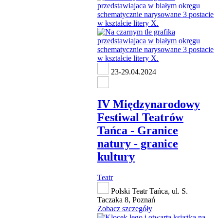
23-29.04.2024
IV Międzynarodowy
Festiwal Teatrów
Tańca - Granice
natury - granice
kultury
Teatr
Polski Teatr Tańca, ul. S.
Taczaka 8, Poznań
Zobacz szczegóły