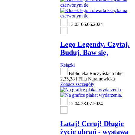
13.03-06.06.2024
Lego Legendy. Czytaj.
Buduj. Baw się.
Książki
Biblioteka Raczyńskich filie:
2,35,38 i Filia Naramowicka
Zobacz szczegóły
12.04-28.07.2024
Łataj! Ceruj! Długie
życie ubrań - wystawa