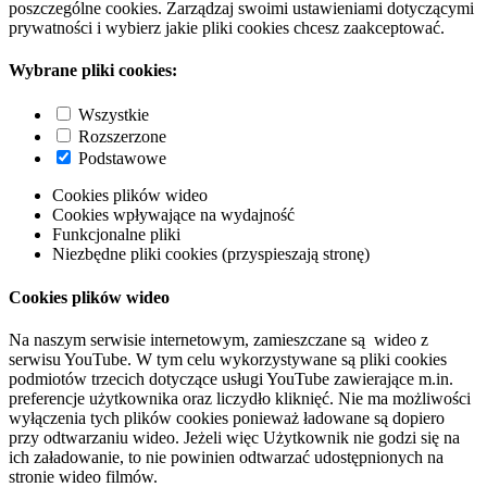
poszczególne cookies. Zarządzaj swoimi ustawieniami dotyczącymi
prywatności i wybierz jakie pliki cookies chcesz zaakceptować.
Wybrane pliki cookies:
Wszystkie
Rozszerzone
Podstawowe
Cookies plików wideo
Cookies wpływające na wydajność
Funkcjonalne pliki
Niezbędne pliki cookies (przyspieszają stronę)
Cookies plików wideo
Na naszym serwisie internetowym, zamieszczane są wideo z
serwisu YouTube. W tym celu wykorzystywane są pliki cookies
podmiotów trzecich dotyczące usługi YouTube zawierające m.in.
preferencje użytkownika oraz liczydło kliknięć. Nie ma możliwości
wyłączenia tych plików cookies ponieważ ładowane są dopiero
przy odtwarzaniu wideo. Jeżeli więc Użytkownik nie godzi się na
ich załadowanie, to nie powinien odtwarzać udostępnionych na
stronie wideo filmów.