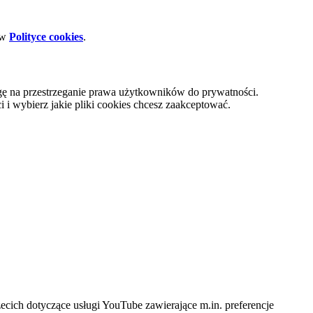
 w
Polityce cookies
.
gę na przestrzeganie prawa użytkowników do prywatności.
i wybierz jakie pliki cookies chcesz zaakceptować.
cich dotyczące usługi YouTube zawierające m.in. preferencje