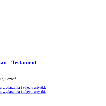
an - Testament
1e, Poznań