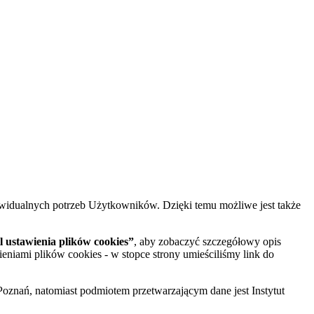
widualnych potrzeb Użytkowników. Dzięki temu możliwe jest także
 ustawienia plików cookies”
, aby zobaczyć szczegółowy opis
ieniami plików cookies - w stopce strony umieściliśmy link do
oznań, natomiast podmiotem przetwarzającym dane jest Instytut