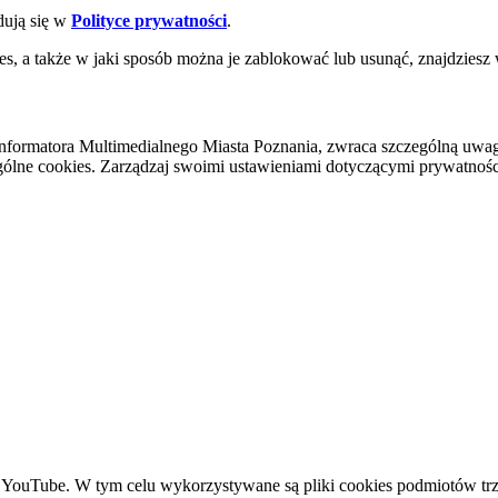
dują się w
Polityce prywatności
.
es, a także w jaki sposób można je zablokować lub usunąć, znajdziesz
nformatora Multimedialnego Miasta Poznania, zwraca szczególną uwa
ólne cookies. Zarządzaj swoimi ustawieniami dotyczącymi prywatności 
YouTube. W tym celu wykorzystywane są pliki cookies podmiotów trze