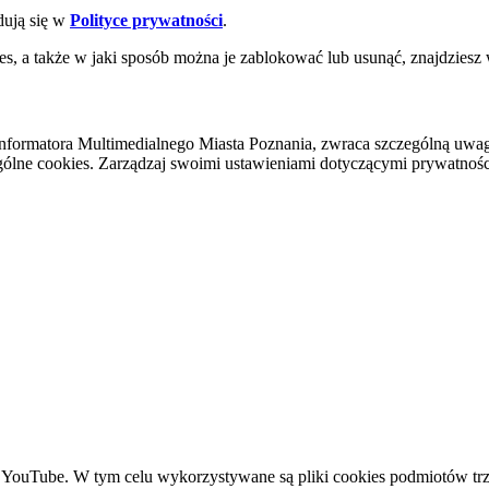
dują się w
Polityce prywatności
.
es, a także w jaki sposób można je zablokować lub usunąć, znajdziesz
nformatora Multimedialnego Miasta Poznania, zwraca szczególną uwa
ólne cookies. Zarządzaj swoimi ustawieniami dotyczącymi prywatności 
YouTube. W tym celu wykorzystywane są pliki cookies podmiotów trze