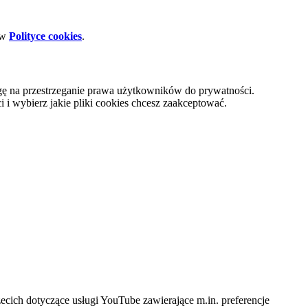
 w
Polityce cookies
.
gę na przestrzeganie prawa użytkowników do prywatności.
i wybierz jakie pliki cookies chcesz zaakceptować.
cich dotyczące usługi YouTube zawierające m.in. preferencje