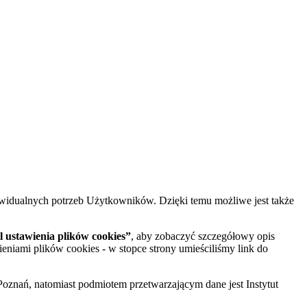
widualnych potrzeb Użytkowników. Dzięki temu możliwe jest także
 ustawienia plików cookies”
, aby zobaczyć szczegółowy opis
ieniami plików cookies - w stopce strony umieściliśmy link do
oznań, natomiast podmiotem przetwarzającym dane jest Instytut