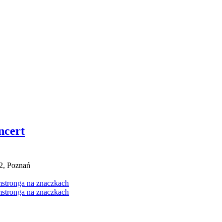
ncert
2, Poznań