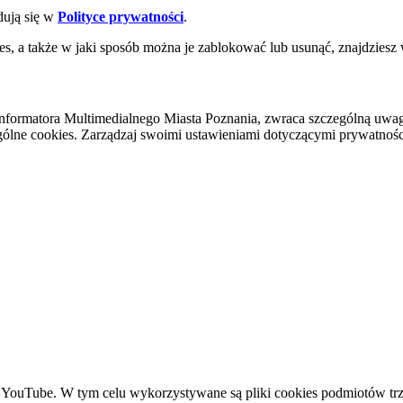
dują się w
Polityce prywatności
.
es, a także w jaki sposób można je zablokować lub usunąć, znajdziesz
nformatora Multimedialnego Miasta Poznania, zwraca szczególną uwa
ólne cookies. Zarządzaj swoimi ustawieniami dotyczącymi prywatności 
YouTube. W tym celu wykorzystywane są pliki cookies podmiotów trze