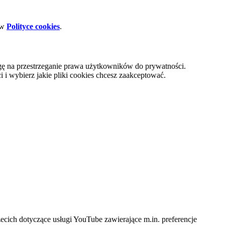
 w
Polityce cookies
.
gę na przestrzeganie prawa użytkowników do prywatności.
i wybierz jakie pliki cookies chcesz zaakceptować.
cich dotyczące usługi YouTube zawierające m.in. preferencje