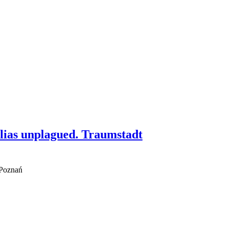
lias unplagued. Traumstadt
 Poznań