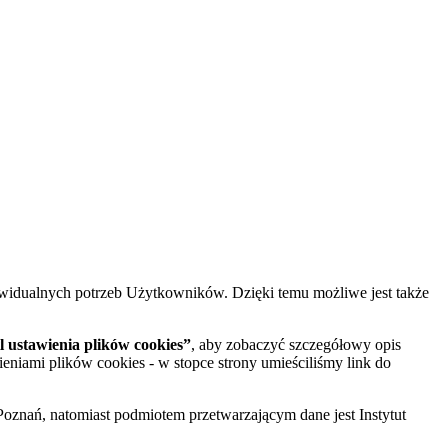
widualnych potrzeb Użytkowników. Dzięki temu możliwe jest także
 ustawienia plików cookies”
, aby zobaczyć szczegółowy opis
ieniami plików cookies - w stopce strony umieściliśmy link do
oznań, natomiast podmiotem przetwarzającym dane jest Instytut