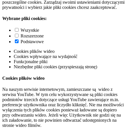
poszczególne cookies. Zarządzaj swoimi ustawieniami dotyczącymi
prywatności i wybierz jakie pliki cookies chcesz zaakceptować.
Wybrane pliki cookies:
Wszystkie
Rozszerzone
Podstawowe
Cookies plików wideo
Cookies wpływające na wydajność
Funkcjonalne pliki
Niezbędne pliki cookies (przyspieszają stronę)
Cookies plików wideo
Na naszym serwisie internetowym, zamieszczane są wideo z
serwisu YouTube. W tym celu wykorzystywane są pliki cookies
podmiotów trzecich dotyczące usługi YouTube zawierające m.in.
preferencje użytkownika oraz liczydło kliknięć. Nie ma możliwości
wyłączenia tych plików cookies ponieważ ładowane są dopiero
przy odtwarzaniu wideo. Jeżeli więc Użytkownik nie godzi się na
ich załadowanie, to nie powinien odtwarzać udostępnionych na
stronie wideo filmów.