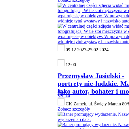
Zobacz szczegóły
09.12.2023-25.02.2024
12:00
Przemysław Jasielski -
portrety nie-ludzkie. M
jako autor, bohater i mo
Inne
Sztuka
CK Zamek, ul. Święty Marcin 80/
Zobacz szczegóły