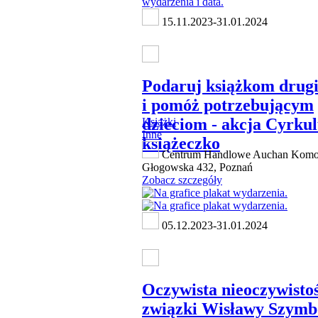
15.11.2023-31.01.2024
Podaruj książkom drugi
i pomóż potrzebującym
dzieciom - akcja Cyrkul
Książki
Inne
książeczko
Centrum Handlowe Auchan Komorn
Głogowska 432, Poznań
Zobacz szczegóły
05.12.2023-31.01.2024
Oczywista nieoczywistoś
związki Wisławy Szymb