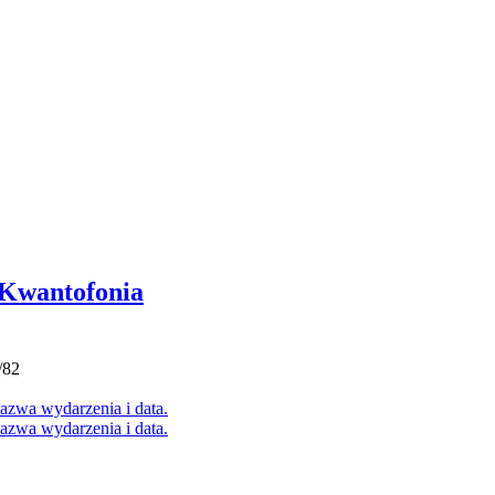
 Kwantofonia
/82