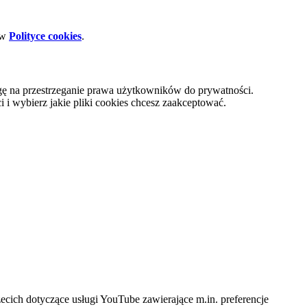
 w
Polityce cookies
.
gę na przestrzeganie prawa użytkowników do prywatności.
i wybierz jakie pliki cookies chcesz zaakceptować.
cich dotyczące usługi YouTube zawierające m.in. preferencje