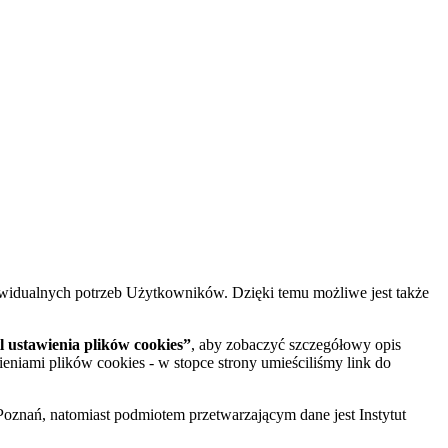
widualnych potrzeb Użytkowników. Dzięki temu możliwe jest także
 ustawienia plików cookies”
, aby zobaczyć szczegółowy opis
ieniami plików cookies - w stopce strony umieściliśmy link do
oznań, natomiast podmiotem przetwarzającym dane jest Instytut