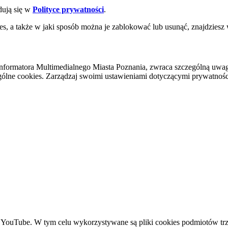
dują się w
Polityce prywatności
.
es, a także w jaki sposób można je zablokować lub usunąć, znajdziesz
nformatora Multimedialnego Miasta Poznania, zwraca szczególną uwa
ólne cookies. Zarządzaj swoimi ustawieniami dotyczącymi prywatności 
YouTube. W tym celu wykorzystywane są pliki cookies podmiotów trze