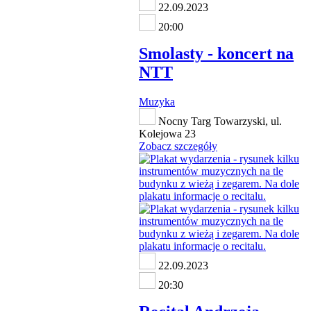
22.09.2023
20:00
Smolasty - koncert na
NTT
Muzyka
Nocny Targ Towarzyski, ul.
Kolejowa 23
Zobacz szczegóły
22.09.2023
20:30