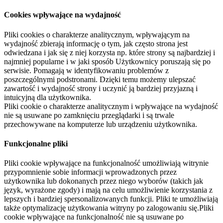
Cookies wpływające na wydajność
Pliki cookies o charakterze analitycznym, wpływającym na
wydajność zbierają informację o tym, jak często strona jest
odwiedzana i jak się z niej korzysta np. które strony są najbardziej i
najmniej popularne i w jaki sposób Użytkownicy poruszają się po
serwisie. Pomagają w identyfikowaniu problemów z
poszczególnymi podstronami. Dzięki temu możemy ulepszać
zawartość i wydajność strony i uczynić ją bardziej przyjazną i
intuicyjną dla użytkownika.
Pliki cookie o charakterze analitycznym i wpływające na wydajność
nie są usuwane po zamknięciu przeglądarki i są trwale
przechowywane na komputerze lub urządzeniu użytkownika.
Funkcjonalne pliki
Pliki cookie wpływające na funkcjonalność umożliwiają witrynie
przypomnienie sobie informacji wprowadzonych przez
użytkownika lub dokonanych przez niego wyborów (takich jak
język, wyrażone zgody) i mają na celu umożliwienie korzystania z
lepszych i bardziej spersonalizowanych funkcji. Pliki te umożliwiają
także optymalizację użytkowania witryny po zalogowaniu się.Pliki
cookie wpływające na funkcjonalność nie są usuwane po