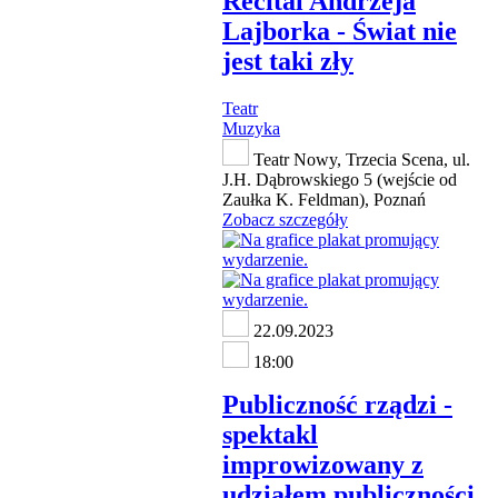
Recital Andrzeja
Lajborka - Świat nie
jest taki zły
Teatr
Muzyka
Teatr Nowy, Trzecia Scena, ul.
J.H. Dąbrowskiego 5 (wejście od
Zaułka K. Feldman), Poznań
Zobacz szczegóły
22.09.2023
18:00
Publiczność rządzi -
spektakl
improwizowany z
udziałem publiczności