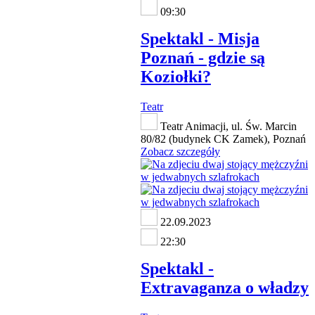
09:30
Spektakl - Misja
Poznań - gdzie są
Koziołki?
Teatr
Teatr Animacji, ul. Św. Marcin
80/82 (budynek CK Zamek), Poznań
Zobacz szczegóły
22.09.2023
22:30
Spektakl -
Extravaganza o władzy