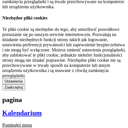
zamknięciu przeglądarki i są trwale przechowywane na komputerze
lub urządzeniu użytkownika.
Niezbędne pliki cookies
Te pliki cookie są niezbędne do tego, aby umożliwić prawidłowe
poruszanie się po naszym serwisie internetowym. Pozwalają na
działanie niezbędnych funkcji strony takich jak logowanie,
ustawienia preferencji prywatności lub zapewnienie bezpieczeństwa
i nie mogą być wyłączone. Możesz zmienić ustawienia przeglądarki,
aby zablokować te pliki cookie, jednakże niektóre funkcjonalności
strony mogą nie działać poprawnie. Niezbędne pliki cookie nie są
przechowywane w trwały sposób na komputerze lub innym
urządzeniu użytkownika i są usuwane z chwilą zamknięcia
przeglądarki.
Ustawienia
Zaakceptuj
pagina
Kalendarium
Pominąłeś menu