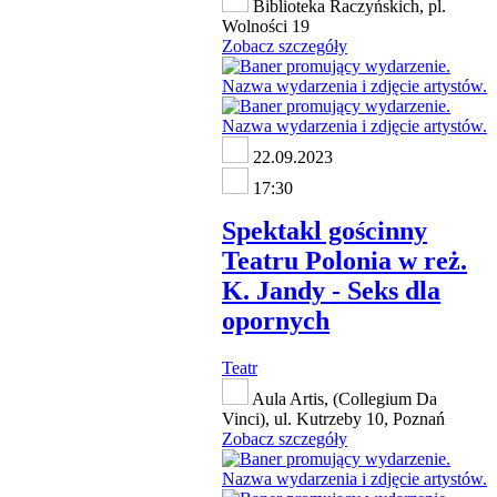
Biblioteka Raczyńskich, pl.
Wolności 19
Zobacz szczegóły
22.09.2023
17:30
Spektakl gościnny
Teatru Polonia w reż.
K. Jandy - Seks dla
opornych
Teatr
Aula Artis, (Collegium Da
Vinci), ul. Kutrzeby 10, Poznań
Zobacz szczegóły