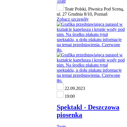
Teatr
Teatr Polski, Piwnica Pod Sceną,
ul. 27 Grudnia 8/10, Poznań
Zobacz szczegóły
22.09.2023
19:00
Spektakl - Deszczowa
piosenka
Teatr