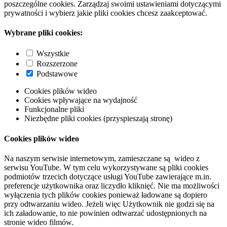
poszczególne cookies. Zarządzaj swoimi ustawieniami dotyczącymi
prywatności i wybierz jakie pliki cookies chcesz zaakceptować.
Wybrane pliki cookies:
Wszystkie
Rozszerzone
Podstawowe
Cookies plików wideo
Cookies wpływające na wydajność
Funkcjonalne pliki
Niezbędne pliki cookies (przyspieszają stronę)
Cookies plików wideo
Na naszym serwisie internetowym, zamieszczane są wideo z
serwisu YouTube. W tym celu wykorzystywane są pliki cookies
podmiotów trzecich dotyczące usługi YouTube zawierające m.in.
preferencje użytkownika oraz liczydło kliknięć. Nie ma możliwości
wyłączenia tych plików cookies ponieważ ładowane są dopiero
przy odtwarzaniu wideo. Jeżeli więc Użytkownik nie godzi się na
ich załadowanie, to nie powinien odtwarzać udostępnionych na
stronie wideo filmów.