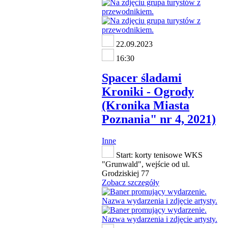
22.09.2023
16:30
Spacer śladami
Kroniki - Ogrody
(Kronika Miasta
Poznania" nr 4, 2021)
Inne
Start: korty tenisowe WKS
"Grunwald", wejście od ul.
Grodziskiej 77
Zobacz szczegóły