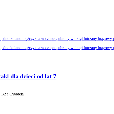
kl dla dzieci od lat 7
a 1/Za Cytadelą