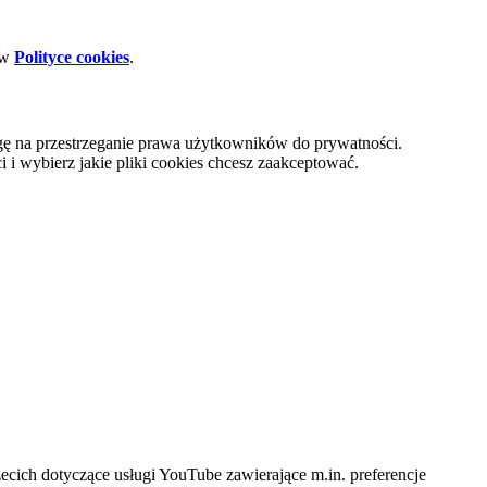
 w
Polityce cookies
.
gę na przestrzeganie prawa użytkowników do prywatności.
i wybierz jakie pliki cookies chcesz zaakceptować.
cich dotyczące usługi YouTube zawierające m.in. preferencje