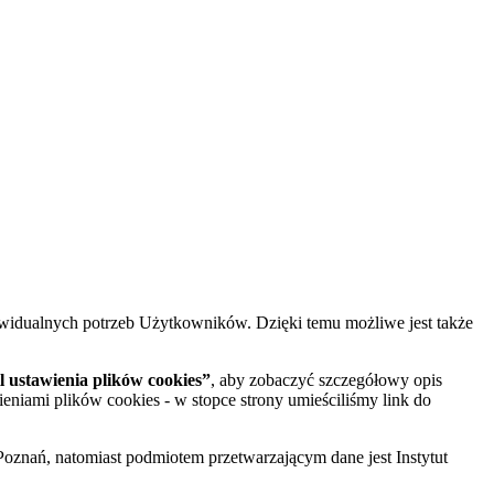
widualnych potrzeb Użytkowników. Dzięki temu możliwe jest także
 ustawienia plików cookies”
, aby zobaczyć szczegółowy opis
ieniami plików cookies - w stopce strony umieściliśmy link do
oznań, natomiast podmiotem przetwarzającym dane jest Instytut