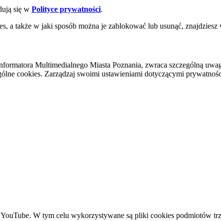
dują się w
Polityce prywatności
.
es, a także w jaki sposób można je zablokować lub usunąć, znajdziesz
nformatora Multimedialnego Miasta Poznania, zwraca szczególną uwa
ólne cookies. Zarządzaj swoimi ustawieniami dotyczącymi prywatności 
YouTube. W tym celu wykorzystywane są pliki cookies podmiotów trze