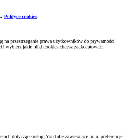
 w
Polityce cookies
.
gę na przestrzeganie prawa użytkowników do prywatności.
i wybierz jakie pliki cookies chcesz zaakceptować.
cich dotyczące usługi YouTube zawierające m.in. preferencje