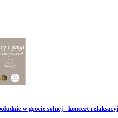
ołudnie w grocie solnej - koncert relaksac