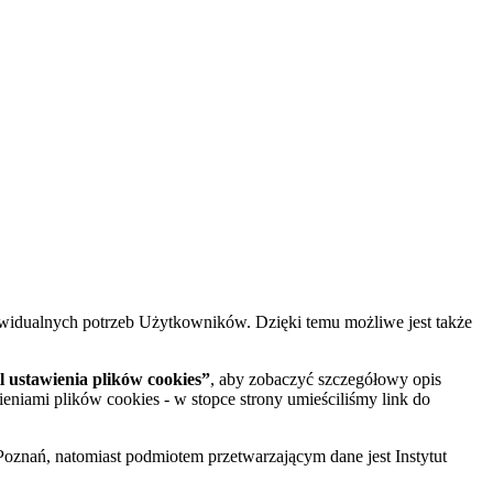
widualnych potrzeb Użytkowników. Dzięki temu możliwe jest także
 ustawienia plików cookies”
, aby zobaczyć szczegółowy opis
ieniami plików cookies - w stopce strony umieściliśmy link do
oznań, natomiast podmiotem przetwarzającym dane jest Instytut