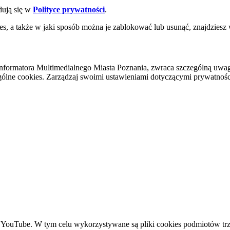
dują się w
Polityce prywatności
.
es, a także w jaki sposób można je zablokować lub usunąć, znajdziesz
nformatora Multimedialnego Miasta Poznania, zwraca szczególną uwa
ólne cookies. Zarządzaj swoimi ustawieniami dotyczącymi prywatności 
YouTube. W tym celu wykorzystywane są pliki cookies podmiotów trze