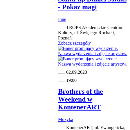
- Pokaz magi
Inne
TROPS Akademickie Centrum
Kultury, ul. Świętego Rocha 9,
Poznań
Zobacz szczegóły
02.09.2023
19:00
Brothers of the
Weekend w
KontenerART
Muzyka
KontenerART, ul. Ewangelicka,