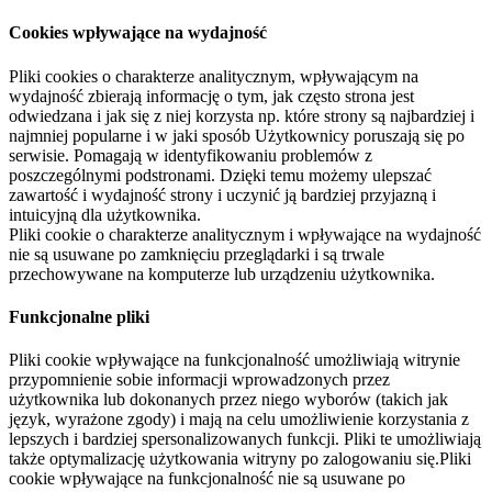
Cookies wpływające na wydajność
Pliki cookies o charakterze analitycznym, wpływającym na
wydajność zbierają informację o tym, jak często strona jest
odwiedzana i jak się z niej korzysta np. które strony są najbardziej i
najmniej popularne i w jaki sposób Użytkownicy poruszają się po
serwisie. Pomagają w identyfikowaniu problemów z
poszczególnymi podstronami. Dzięki temu możemy ulepszać
zawartość i wydajność strony i uczynić ją bardziej przyjazną i
intuicyjną dla użytkownika.
Pliki cookie o charakterze analitycznym i wpływające na wydajność
nie są usuwane po zamknięciu przeglądarki i są trwale
przechowywane na komputerze lub urządzeniu użytkownika.
Funkcjonalne pliki
Pliki cookie wpływające na funkcjonalność umożliwiają witrynie
przypomnienie sobie informacji wprowadzonych przez
użytkownika lub dokonanych przez niego wyborów (takich jak
język, wyrażone zgody) i mają na celu umożliwienie korzystania z
lepszych i bardziej spersonalizowanych funkcji. Pliki te umożliwiają
także optymalizację użytkowania witryny po zalogowaniu się.Pliki
cookie wpływające na funkcjonalność nie są usuwane po