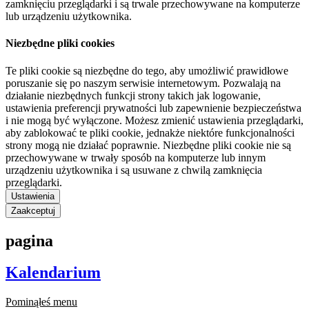
zamknięciu przeglądarki i są trwale przechowywane na komputerze
lub urządzeniu użytkownika.
Niezbędne pliki cookies
Te pliki cookie są niezbędne do tego, aby umożliwić prawidłowe
poruszanie się po naszym serwisie internetowym. Pozwalają na
działanie niezbędnych funkcji strony takich jak logowanie,
ustawienia preferencji prywatności lub zapewnienie bezpieczeństwa
i nie mogą być wyłączone. Możesz zmienić ustawienia przeglądarki,
aby zablokować te pliki cookie, jednakże niektóre funkcjonalności
strony mogą nie działać poprawnie. Niezbędne pliki cookie nie są
przechowywane w trwały sposób na komputerze lub innym
urządzeniu użytkownika i są usuwane z chwilą zamknięcia
przeglądarki.
Ustawienia
Zaakceptuj
pagina
Kalendarium
Pominąłeś menu