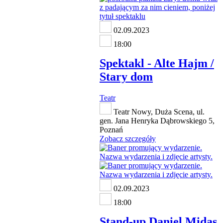
02.09.2023
18:00
Spektakl - Alte Hajm /
Stary dom
Teatr
Teatr Nowy, Duża Scena, ul.
gen. Jana Henryka Dąbrowskiego 5,
Poznań
Zobacz szczegóły
02.09.2023
18:00
Stand-up Daniel Midas