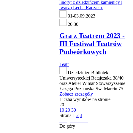
01-03.09.2023
20:30
Gra z Teatrem 2023 -
III Festiwal Teatrów
Podwórkowych
Teatr
Dziedziniec Biblioteki
Uniwersyteckiej Ratajczaka 38/40
oraz Atelier Wimar Stowarzyszenie
Łazęga Poznańska Św. Marcin 75
Zobacz szczegóły
Liczba wyników na stronie
20
10
20
30
Strona
1
2
3
następna strona
Do góry