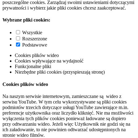
poszczególne cookies. Zarządzaj swoimi ustawieniami dotyczącymi
prywatności i wybierz jakie pliki cookies chcesz zaakceptować.
Wybrane pliki cookies:
Wszystkie
Rozszerzone
Podstawowe
Cookies plików wideo
Cookies wpływające na wydajność
Funkcjonalne pliki
Niezbędne pliki cookies (przyspieszają stronę)
Cookies plików wideo
Na naszym serwisie internetowym, zamieszczane są wideo z
serwisu YouTube. W tym celu wykorzystywane są pliki cookies
podmiotów trzecich dotyczące usługi YouTube zawierające m.in.
preferencje użytkownika oraz liczydło kliknięć. Nie ma możliwości
wyłączenia tych plików cookies ponieważ ładowane są dopiero
przy odtwarzaniu wideo. Jeżeli więc Użytkownik nie godzi się na
ich załadowanie, to nie powinien odtwarzać udostępnionych na
stronie wideo filmów.