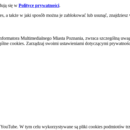
dują się w
Polityce prywatności
.
es, a także w jaki sposób można je zablokować lub usunąć, znajdziesz
nformatora Multimedialnego Miasta Poznania, zwraca szczególną uwa
ólne cookies. Zarządzaj swoimi ustawieniami dotyczącymi prywatności 
YouTube. W tym celu wykorzystywane są pliki cookies podmiotów trze