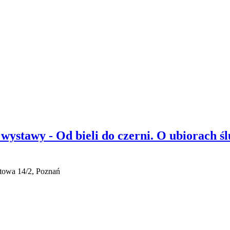
wystawy - Od bieli do czerni. O ubiorach ś
towa 14/2, Poznań