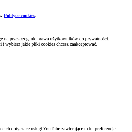
 w
Polityce cookies
.
gę na przestrzeganie prawa użytkowników do prywatności.
i wybierz jakie pliki cookies chcesz zaakceptować.
cich dotyczące usługi YouTube zawierające m.in. preferencje