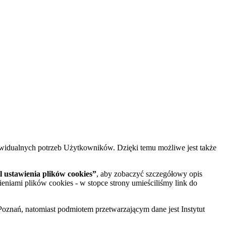
widualnych potrzeb Użytkowników. Dzięki temu możliwe jest także
 ustawienia plików cookies”
, aby zobaczyć szczegółowy opis
ieniami plików cookies - w stopce strony umieściliśmy link do
oznań, natomiast podmiotem przetwarzającym dane jest Instytut